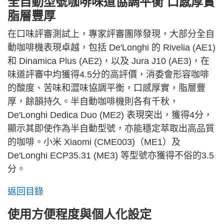
全自動型號咖啡味道協調平衡 口感厚實
脂層豐厚
在口味評審測試上，專家評審團隊發現，大部分全自
動咖啡機表現卓越，包括 De'Longhi 的 Rivelia (AE1)
和 Dinamica Plus (AE2)，以及 Jura J10 (AE3)，在
味道評審中均獲得4.5分的高評價，消委會形容咖啡
的酸度、苦味和澀味協調平衡，口感厚實，脂層豐
厚，餘韻持久。半自動咖啡機則各有千秋，
De'Longhi Dedica Duo (ME2) 表現突出，獲得4分，
顯示其即使作為半自動型號，亦能穩定萃取出高品質
的咖啡。小米 Xiaomi (CME003)（ME1）及
De'Longhi ECP35.31 (ME3) 等型號亦獲得不俗的3.5
分。
返回目錄
使用方便程度與個人化設定