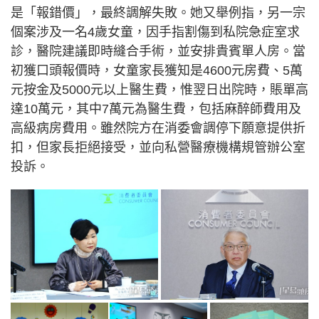
是「報錯價」，最終調解失敗。她又舉例指，另一宗
個案涉及一名4歲女童，因手指割傷到私院急症室求
診，醫院建議即時縫合手術，並安排貴賓單人房。當
初獲口頭報價時，女童家長獲知是4600元房費、5萬
元按金及5000元以上醫生費，惟翌日出院時，賬單高
達10萬元，其中7萬元為醫生費，包括麻醉師費用及
高級病房費用。雖然院方在消委會調停下願意提供折
扣，但家長拒絕接受，並向私營醫療機構規管辦公室
投訴。