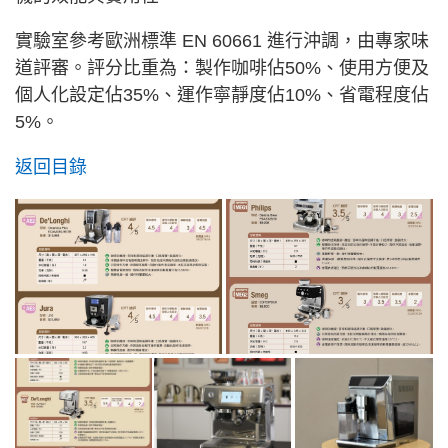
實驗室參考歐洲標準 EN 60661 進行沖調，由專家味
道評審。評分比重為：製作咖啡佔50%、使用方便及
個人化設定佔35%、運作寧靜度佔10%、省電程度佔
5%。
返回目錄