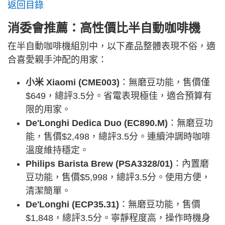
返回目錄
消委會推薦：高性價比半自動咖啡機
在半自動咖啡機組別中，以下產品整體表現不俗，適
合喜愛親手沖配的用家：
小米 Xiaomi (CME003)
：無磨豆功能，售價僅
$649，總評3.5分。省電表現極佳，適合預算有
限的用家。
De'Longhi Dedica Duo (EC890.M)
：無磨豆功
能，售價$2,498，總評3.5分。連續沖調時咖啡
溫度維持穩定。
Philips Barista Brew (PSA3328/01)
：內置磨
豆功能，售價$5,998，總評3.5分。使用方便，
清潔簡單。
De'Longhi (ECP35.31)
：無磨豆功能，售價
$1,848，總評3.5分。寧靜程度高，操作時機身