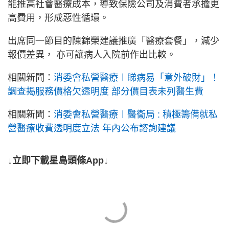
能推高社會醫療成本，導致保險公司及消費者承擔更
高費用，形成惡性循環。
出席同一節目的陳錦榮建議推廣「醫療套餐」，減少
報價差異， 亦可讓病人入院前作出比較。
相關新聞：
消委會私營醫療︱睇病易「意外破財」！
調查揭服務價格欠透明度 部分價目表未列醫生費
相關新聞：
消委會私營醫療︱醫衞局 : 積極籌備就私
營醫療收費透明度立法 年內公布諮詢建議
↓立即下載星島頭條App↓