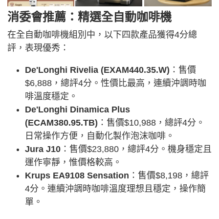
消委會推薦：精選全自動咖啡機
在全自動咖啡機組別中，以下四款產品獲得4分總
評，表現優秀：
De'Longhi Rivelia (EXAM440.35.W)
：售價
$6,888，總評4分。性價比最高，連續沖調時咖
啡溫度穩定。
De'Longhi Dinamica Plus
(ECAM380.95.TB)
：售價$10,988，總評4分。
日常操作方便，自動化製作泡沫咖啡。
Jura J10
：售價$23,880，總評4分。機身穩定且
運作寧靜，惟價格較高。
Krups EA9108 Sensation
：售價$8,198，總評
4分。連續沖調時咖啡溫度理想且穩定，操作簡
單。