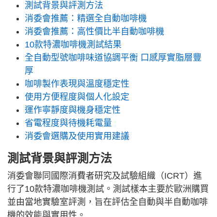
測試背景與評測方法
消委會推薦：精選全自動咖啡機
消委會推薦：高性價比半自動咖啡機
10款特濃咖啡機測試結果
全自動型號咖啡味道協調平衡 口感厚實脂層豐
厚
咖啡製作表現與溫度穩定性
使用方便程度與個人化設定
運作寧靜度與機身穩定性
省電程度與待機耗電量
消委會選購及使用實用建議
測試背景與評測方法
消委會聯同國際消費者研究及試驗組織（ICRT）進
行了10款特濃咖啡機測試。測試樣本主要於歐洲購買
並由當地實驗室評測，旨在評估全自動與半自動咖啡
機的效能與實用性。