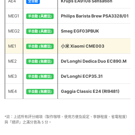
AE4
Krups EA9108 Sensation
全自動
MEG1
Philips Barista Brew PSA3328/01
半自動 (具磨豆)
MEG2
Smeg EGF03PBUK
半自動 (具磨豆)
ME1
小米 Xiaomi CME003
半自動 (無磨豆)
ME2
De'Longhi Dedica Duo EC890.M
半自動 (無磨豆)
ME3
De'Longhi ECP35.31
半自動 (無磨豆)
ME4
Gaggia Classic E24 (RI9481)
半自動 (無磨豆)
*註：上述所有評分細項（製作咖啡、使用方便及設定、寧靜程度、省電程度）
與「總評」之滿分皆為 5 分。