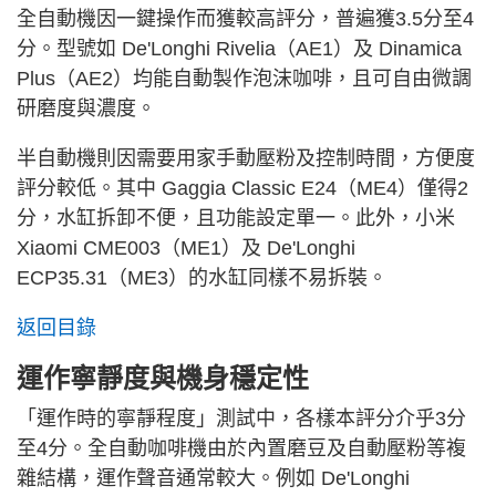
全自動機因一鍵操作而獲較高評分，普遍獲3.5分至4
分。型號如 De'Longhi Rivelia（AE1）及 Dinamica
Plus（AE2）均能自動製作泡沫咖啡，且可自由微調
研磨度與濃度。
半自動機則因需要用家手動壓粉及控制時間，方便度
評分較低。其中 Gaggia Classic E24（ME4）僅得2
分，水缸拆卸不便，且功能設定單一。此外，小米
Xiaomi CME003（ME1）及 De'Longhi
ECP35.31（ME3）的水缸同樣不易拆裝。
返回目錄
運作寧靜度與機身穩定性
「運作時的寧靜程度」測試中，各樣本評分介乎3分
至4分。全自動咖啡機由於內置磨豆及自動壓粉等複
雜結構，運作聲音通常較大。例如 De'Longhi