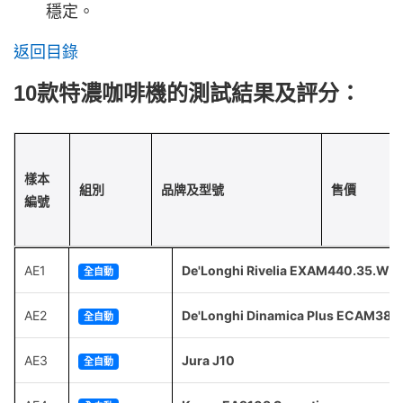
穩定。
返回目錄
10款特濃咖啡機的測試結果及評分：
樣本
組別
品牌及型號
售價
編號
AE1
De'Longhi Rivelia EXAM440.35.W
全自動
AE2
De'Longhi Dinamica Plus ECAM380
全自動
AE3
Jura J10
全自動