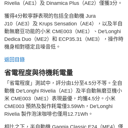
Rivelia（AE1）及 Dinamica Plus（AE2）僅獲3分。
獲得4分較寧靜表現的包括全自動機 Jura
J10（AE3）及 Krups Sensation（AE4），以及半自
動無磨豆功能的小米 CME003（ME1）、De'Longhi
Dedica Duo（ME2）和 ECP35.31（ME3），操作時
機身相對穩定且噪音低。
返回目錄
省電程度與待機耗電量
「省電程度」測試中，評分由1分至4.5分不等。全自
動機 De'Longhi Rivelia（AE1）及半自動無磨豆機小
米 CME003（ME1）表現最優，均獲4.5分。小米
CME003 預熱及製作耗電僅3.59Wh，De'Longhi
Rivelia 製作泡沫咖啡也僅用12.71Wh。
相比之下，半自動機 Gaggia Classic E24（ME4）僅