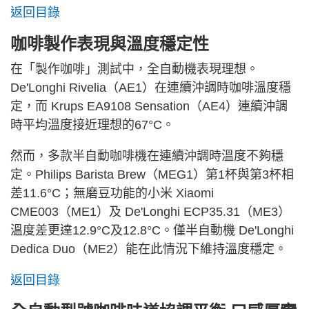
返回目錄
咖啡製作表現與溫度穩定性
在「製作咖啡」測試中，全自動機表現理想。
De'Longhi Rivelia（AE1）在連續沖調時咖啡溫度穩
定，而 Krups EA9108 Sensation（AE4）連續沖調
時平均溫度接近理想的67°C。
然而，多款半自動咖啡機在連續沖調時溫度不夠穩
定。Philips Barista Brew（MEG1）第1杯與第3杯相
差11.6°C；無磨豆功能的小米 Xiaomi
CME003（ME1）及 De'Longhi ECP35.31（ME3）
溫度差更達12.9°C及12.8°C。僅半自動機 De'Longhi
Dedica Duo（ME2）能在此情況下維持溫度穩定。
返回目錄