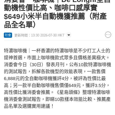
動機性價比高、咖啡口感厚實
$649小米半自動機獲推薦（附產
品全名單）
更新時間：13:30 2026-07-30 HKT
社會
特濃咖啡機｜一杯香濃的特濃咖啡是不少打工人士的
提神首選，市面上咖啡機款式眾多且價格差異極大。
消委會今日（30日）發表月刊，公布10款特濃咖啡機
的測試報告，拆解各款機型的效能表現，一款售價
6,888元的全自動咖啡機獲評4分，被評為性價比最
高；另一款半自動咖啡機售價僅649元，獲評3.5分，
高性價比獲消委會推薦。《星島頭條》整理特濃咖啡
機消委會測試報告，即睇10款樣本效能比較、推薦產
品名單及選購實用建議！