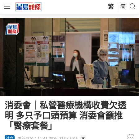
繁
简
消委會｜私營醫療機構收費欠透
明 多只予口頭預算 消委會籲推
「醫療套餐」
更新時間：11:41 2025-03-07 HKT
社會