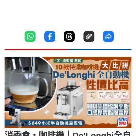
消委會‧咖啡機｜De'Longhi全自