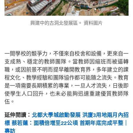
興建中的古洞北發展區。 資料圖片
一間學校的競爭力，不僅來自校舍和設備，更來自一
支成熟、穩定的教師團隊。當教師因縮班而被逼轉
職，或因前景不明而提早離開教育界，多年建立的課
程文化、教學經驗和團隊協作都可能隨之流失。教育
是一項需要長期積累的專業，一旦人才流失，日後即
使學生人口回升，也未必能夠迅速重建優質教師隊
伍。
延伸閱讀：
北都大學城啟動發展 洪廈3用地兩月內招
標 蔡若蓮：面積倍增至22公頃 首期年底完成平整｜
專訪