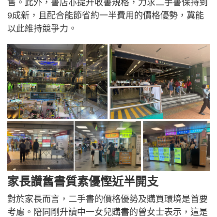
售。此外，書店亦提升收書規格，力求二手書保持到
9成新，且配合能節省約一半費用的價格優勢，冀能
以此維持競爭力。
家長讚舊書質素優慳近半開支
對於家長而言，二手書的價格優勢及購買環境是首要
考慮。陪同剛升讀中一女兒購書的曾女士表示，這是