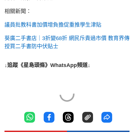
相關新聞：
議員批教科書加價增負擔促重推學生津貼
葵廣二手書店｜3折變68折 網民斥貴過市價 教育界傳
授買二手書防中伏貼士
↓追蹤《星島頭條》WhatsApp頻道↓