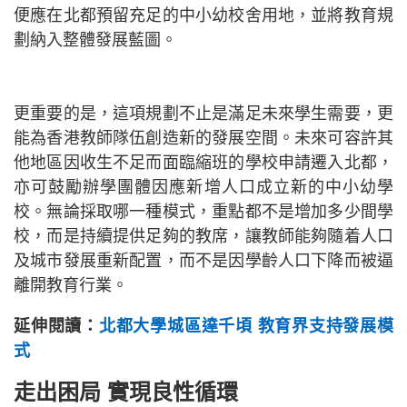
便應在北都預留充足的中小幼校舍用地，並將教育規
劃納入整體發展藍圖。
更重要的是，這項規劃不止是滿足未來學生需要，更
能為香港教師隊伍創造新的發展空間。未來可容許其
他地區因收生不足而面臨縮班的學校申請遷入北都，
亦可鼓勵辦學團體因應新增人口成立新的中小幼學
校。無論採取哪一種模式，重點都不是增加多少間學
校，而是持續提供足夠的教席，讓教師能夠隨着人口
及城市發展重新配置，而不是因學齡人口下降而被逼
離開教育行業。
延伸閱讀：
北都大學城區達千頃 教育界支持發展模
式
走出困局
實現良性循環