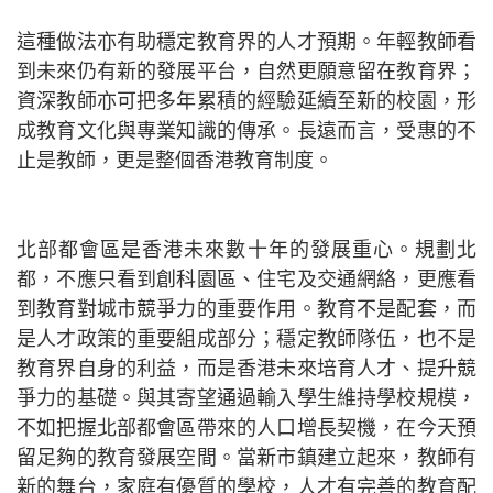
這種做法亦有助穩定教育界的人才預期。年輕教師看
到未來仍有新的發展平台，自然更願意留在教育界；
資深教師亦可把多年累積的經驗延續至新的校園，形
成教育文化與專業知識的傳承。長遠而言，受惠的不
止是教師，更是整個香港教育制度。
北部都會區是香港未來數十年的發展重心。規劃北
都，不應只看到創科園區、住宅及交通網絡，更應看
到教育對城市競爭力的重要作用。教育不是配套，而
是人才政策的重要組成部分；穩定教師隊伍，也不是
教育界自身的利益，而是香港未來培育人才、提升競
爭力的基礎。與其寄望通過輸入學生維持學校規模，
不如把握北部都會區帶來的人口增長契機，在今天預
留足夠的教育發展空間。當新市鎮建立起來，教師有
新的舞台，家庭有優質的學校，人才有完善的教育配