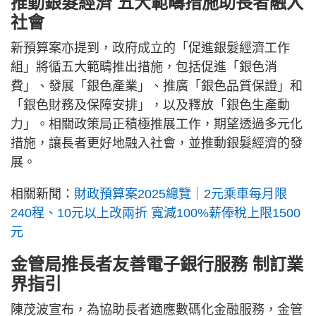
推動銀髮經濟 五大範疇措施助長者融入
社會
新預算案亦提到，政府成立的「促進銀髮經濟工作
組」將循五大範疇推出措施，包括促進「銀色消
費」、發展「銀色產業」、推廣「銀色品質保證」和
「銀色財務及保障安排」，以及釋放「銀色生產動
力」。相關政策局正積極推展工作，期望透過多元化
措施，讓長者更好地融入社會，並推動銀髮經濟的發
展。
相關新聞：
財政預算案2025總覽｜2元乘車每月限
240程、10元以上改兩折 寬減100%薪俸稅上限1500
元
金管局推長者友善電子銀行服務 制訂業
界指引
陳茂波宣布，為協助長者適應數碼化金融服務，金管