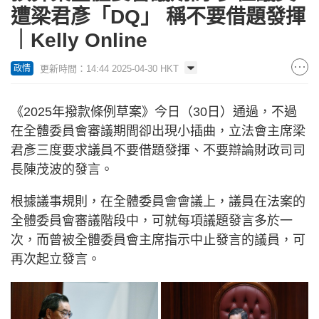
遭梁君彥「DQ」 稱不要借題發揮
｜Kelly Online
更新時間：14:44 2025-04-30 HKT
政情
《2025年撥款條例草案》今日（30日）通過，不過
在全體委員會審議期間卻出現小插曲，立法會主席梁
君彥三度要求議員不要借題發揮、不要辯論財政司司
長陳茂波的發言。
根據議事規則，在全體委員會會議上，議員在法案的
全體委員會審議階段中，可就每項議題發言多於一
次，而曾被全體委員會主席指示中止發言的議員，可
再次起立發言。