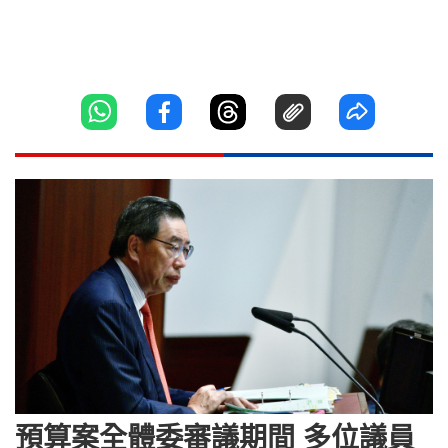
預算案全體委審議期間 多位議員