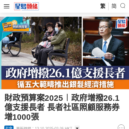
繁
简
財政預算案2025︱政府增撥26.1
億支援長者 長者社區照顧服務券
增1000張
更新時間：13:10 2025-02-26 HKT
社會