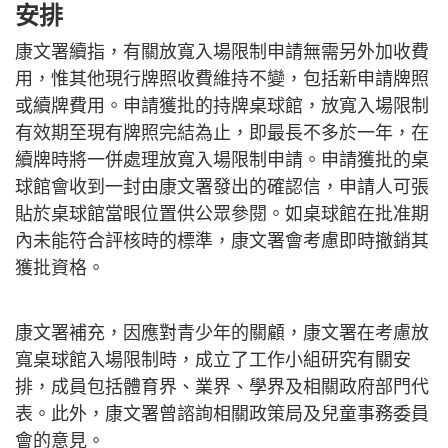
安排
康文署續指，有關放寬入場限制申請無需另外加收費
用，惟其他現行牌照收費維持不變，包括新申請牌照
或續牌費用。申請獲批的持牌桌球館，放寬入場限制
有效期至現有牌照完結為止，即最長不多於一年，在
續牌時將一併處理放寬入場限制申請。申請獲批的桌
球館會收到一封由康文署發出的確認信，申請人可張
貼於桌球館當眼位置供公眾參閱。如桌球館在批准期
內未能符合評核時的標準，康文署會考慮即時撤銷其
獲批資格。
康文署補充，因應對青少年的關顧，康文署在考慮放
寬桌球館入場限制時，成立了工作小組研究有關安
排，成員包括體育界、業界、學界及相關政府部門代
表。此外，康文署曾諮詢相關政策局及兒童事務委員
會的意見。