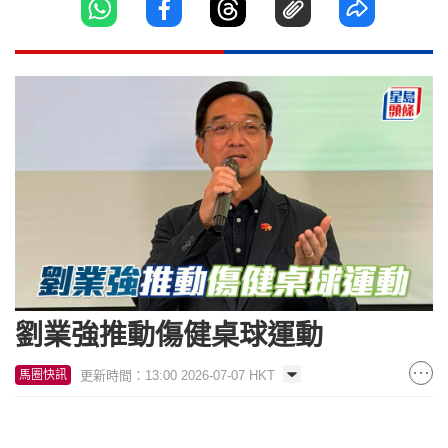
劉業強推動傷健桌球運動
更新時間：13:00 2026-07-07 HKT
馬圈快訊