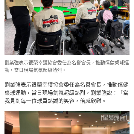
劉業強表示很榮幸獲協會委任為名譽會長，推動傷健桌球運
動，當日現場氣氛超級熱烈。
劉業強表示很榮幸獲協會委任為名譽會長，推動傷健
桌球運動，當日現場氣氛超級熱烈，劉業強說：「當
我見到每一位球員熱誠的笑容，倍感欣慰。