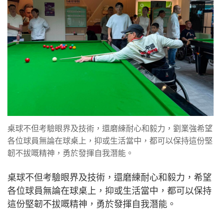
桌球不但考驗眼界及技術，還磨練耐心和毅力，劉業強希望
各位球員無論在球桌上，抑或生活當中，都可以保持這份堅
韌不拔嘅精神，勇於發揮自我潛能。
桌球不但考驗眼界及技術，還磨練耐心和毅力，希望
各位球員無論在球桌上，抑或生活當中，都可以保持
這份堅韌不拔嘅精神，勇於發揮自我潛能。