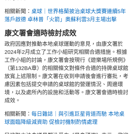
相關新聞：
桌球｜世界格蘭披治桌球大獎賽連續5年
落戶啟德 卓林普「火箭」奧蘇利雲3月主場出擊
康文署會適時檢討成效
政府因應對推動本地桌球運動的意見，由康文署於
2024年2月成立了工作小組研究相關合適措施。根據
工作小組的討論，康文署會按現行《遊樂場所規例》
（第132BA章）的相關條文對條件合適的持牌桌球館
放寬上述限制。康文署在收到申請後會進行審批，考
慮因素包括提交申請的桌球館的營運情況、周邊環
境，以及處所內的設施和活動等。康文署會適時檢討
成效。
相關新聞：
每日雜誌｜與引進巨星背道而馳 本地桌
球面臨降級減資助 促檢討機制酌情處理