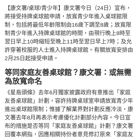
【康文署/桌球/青少年】康文署今日（24日）宣布，
將接受持牌桌球館申請，放寬青少年進入桌球館限
制，包括將最低年齡限制由16歲下調至8歲；放寬限
制青少年進入持牌桌球館的時間，由現行晚上8時至
翌日早上10時縮短至晚上11時至翌日早上7時；及允
許穿著校服的人士進入持牌桌球館。有關放寬安排由
2月25日起接受申請。
等同家庭友善桌球館？康文署：或無需
為放寬命名
《星島頭條》去年6月獨家披露政府有意推出「家庭
友善桌球館」計劃，容許持牌桌球室申請放寬青少年
進出桌球館限制；惟據了解業界對計劃反應冷淡，康
文署去年8月再表示考慮優化計劃部分內容。今日宣
布的措施是否等同「家庭友善桌球館」計劃？康文署
回覆本網指，因應相關持份者意見修訂原來「家庭友