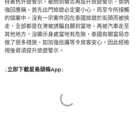
持黃色外遊警示。被問到需否再提升旅遊警示，鄧炳
強回應稱，首先出門旅遊必定要小心，而至今所接觸
的個案中，沒有一宗案件因在泰國旅遊於街頭而被挾
走，全部都是在港被誘騙自願到當地，再被汽車走至
其他地方，沒顯示身處當地有危險，泰國有關當局亦
做了很多措施，如加強巡邏等令旅客安心，因此經檢
視後毋須提升旅遊警示。
↓立即下載星島頭條App↓