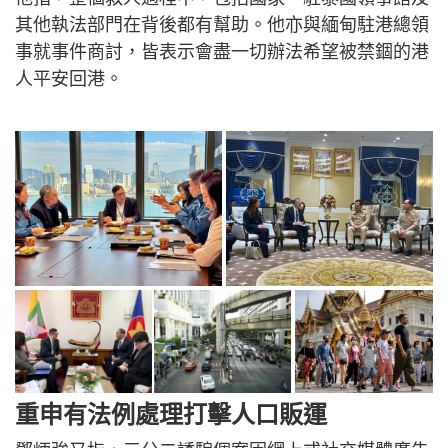
其他執法部門在背後都有幫助。他亦與緬甸駐港總領
事就事件商討，皆表示會盡一切辦法希望被禁錮的港
人平安回港。
重申有法例處理打擊人口販運