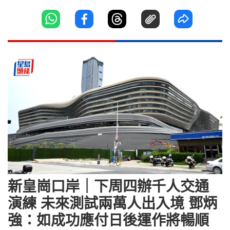
新皇崗口岸｜下周四辦千人交通
演練 未來測試兩萬人出入境 鄧炳
強：如成功應付日後運作將暢順