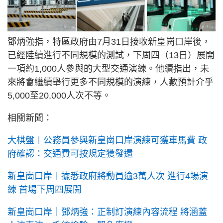
鄧炳強指，特區政府由7月31日接收新皇崗口岸後，
已經陸續進行不同規模的測試，下周四（13日）展開
一項約1,000人參與的大型交通演練。他續指出，未
來將會繼續舉行更多不同規模的演練，人數預計介乎
5,000至20,000人次不等。
相關新聞：
大棋盤︱公務員參與新皇崗口岸演練可獲車馬費 政
府確認：交通費可按規定獲發還
新皇崗口岸︱據悉政府將動員逾3萬人次 進行4場演
練 首場下周四展開
新皇崗口岸｜鄧炳強：正制訂演練內容流程 將涵蓋