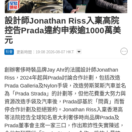
設計師Jonathan Riss入稟高院
控告Prada違約申索逾1000萬美
元
更新時間：19:08 2026-08-07 HKT
社會
創辦奢侈時裝品牌Jay Ahr的法國設計師Jonathan
Riss，2024年起與Prada討論合作計劃，包括改造
Prada Galleria及Nylon手袋，改造勞斯萊斯汽車並名
為「Prada Strada」的計劃等，但他花費重大努力與
資源改造手袋及汽車後，Prada卻基於「問責」而暫
停合作計劃及拒絕簽約。Jonathan Riss入稟香港高
等法院控告全球知名意大利奢侈時尚品牌Prada及
Prada董事會主席一家三口，作出欺詐性失實陳述，