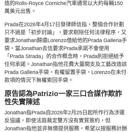
造的Rolls-Royce Corniche汽車通常以大約每輛150
萬美元出售。
Prada在2026年4月17日發律師信指，整個合作計劃
只不過是「初步討論」，要求剔除任何法律程序，又
要求Jonathan歸還Lorenzo借給他的Prada Galleria手
袋。當Jonathan去信要求Prada承諾不會使用
「Prada Strada」的合作概念時，Prada則拒絕給予
任何承諾。Jonathan指他花費大量開支及工藝改造該
Prada Galleria手袋，有權留置手袋，Lorenzo在未付
款項的情況下無權索回手袋。
原告認為Patrizio一家三口合謀作欺詐
性失實陳述
Jonathan指Prada自2026年2月25日起所作行為涉違
反協議，即使法庭裁定雙方沒有實質簽約，但
Jonathan指他並非無償提供服務，希望以按服務計酬