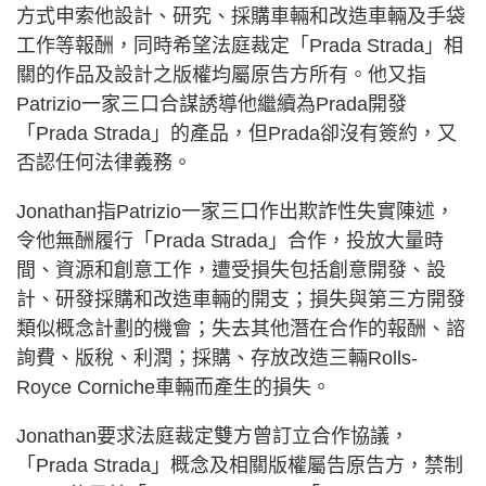
方式申索他設計、研究、採購車輛和改造車輛及手袋
工作等報酬，同時希望法庭裁定「Prada Strada」相
關的作品及設計之版權均屬原告方所有。他又指
Patrizio一家三口合謀誘導他繼續為Prada開發
「Prada Strada」的產品，但Prada卻沒有簽約，又
否認任何法律義務。
Jonathan指Patrizio一家三口作出欺詐性失實陳述，
令他無酬履行「Prada Strada」合作，投放大量時
間、資源和創意工作，遭受損失包括創意開發、設
計、研發採購和改造車輛的開支；損失與第三方開發
類似概念計劃的機會；失去其他潛在合作的報酬、諮
詢費、版稅、利潤；採購、存放改造三輛Rolls-
Royce Corniche車輛而產生的損失。
Jonathan要求法庭裁定雙方曾訂立合作協議，
「Prada Strada」概念及相關版權屬告原告方，禁制