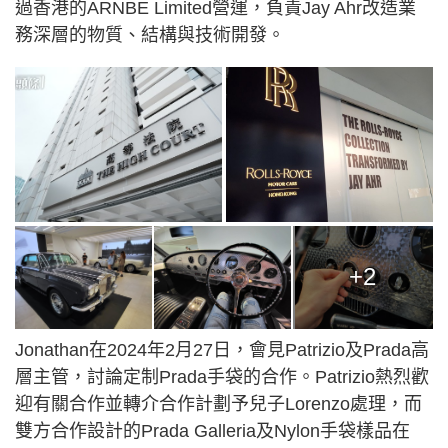
過香港的ARNBE Limited營運，負責Jay Ahr改造業
務深層的物質、結構與技術開發。
+2
Jonathan在2024年2月27日，會見Patrizio及Prada高
層主管，討論定制Prada手袋的合作。Patrizio熱烈歡
迎有關合作並轉介合作計劃予兒子Lorenzo處理，而
雙方合作設計的Prada Galleria及Nylon手袋樣品在