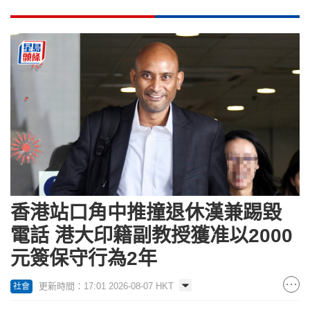
香港站口角中推撞退休漢兼踢毀
電話 港大印籍副教授獲准以2000
元簽保守行為2年
更新時間：17:01 2026-08-07 HKT
社會