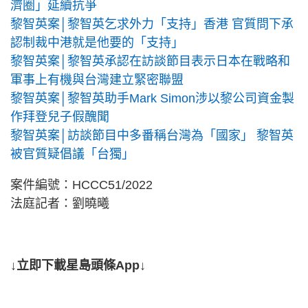
濟圈」延續抗爭
黎智英案│黎智英乞求外力「支持」香港 官質問下承
認制裁中港就是他要的「支持」
黎智英案│黎智英承認在訪談節目表示日本在戰略和
軍事上有機與台灣建立緊密聯盟
黎智英案│黎智英助手Mark Simon涉以黎公司資金製
作拜登兒子假醜聞
黎智英案│訪談節目中多番稱台灣為「國家」 黎智英
被官質疑倡議「台獨」
案件編號：HCCC51/2022
法庭記者：劉曉曦
↓立即下載星島頭條App↓