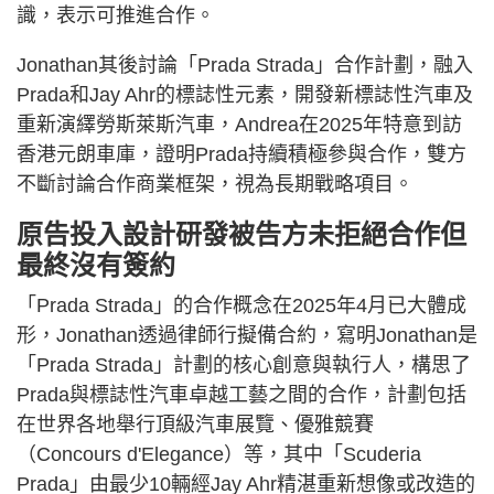
識，表示可推進合作。
Jonathan其後討論「Prada Strada」合作計劃，融入
Prada和Jay Ahr的標誌性元素，開發新標誌性汽車及
重新演繹勞斯萊斯汽車，Andrea在2025年特意到訪
香港元朗車庫，證明Prada持續積極參與合作，雙方
不斷討論合作商業框架，視為長期戰略項目。
原告投入設計研發被告方未拒絕合作但
最終沒有簽約
「Prada Strada」的合作概念在2025年4月已大體成
形，Jonathan透過律師行擬備合約，寫明Jonathan是
「Prada Strada」計劃的核心創意與執行人，構思了
Prada與標誌性汽車卓越工藝之間的合作，計劃包括
在世界各地舉行頂級汽車展覽、優雅競賽
（Concours d'Elegance）等，其中「Scuderia
Prada」由最少10輛經Jay Ahr精湛重新想像或改造的