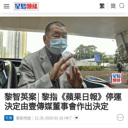
繁
简
黎智英案│黎指《蘋果日報》停運
決定由壹傳媒董事會作出決定
更新時間：11:35 2025-01-16 HKT
社會