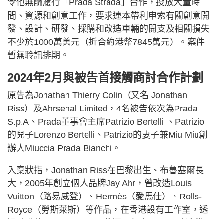
令他無酬履行「Prada Strada」合作，投放大量時
間、資源和創意工作，要求連本帶利申索有關創意開
發、設計、研發、採購和改造車輛的開支及相關損失
不少於1000萬美元（折合約港幣7845萬元）。案件
暫無聆訊排期。
2024年2月與被告首接觸商討合作計劃
原告為Jonathan Thierry Colin（又名 Jonathan
Riss）及Ahrsenal Limited，4名被告依次為Prada
S.p.A、Prada董事會主席Patrizio Bertelli 、Patrizio
的兒子Lorenzo Bertelli、Patrizio的妻子兼Miu Miu創
辦人Miuccia Prada Bianchi。
入稟狀指，Jonathan Riss在巴黎出生、布魯塞爾長
大，2005年創立個人品牌Jay Ahr，曾改造Louis
Vuitton（路易威登）、Hermès（愛馬仕）、Rolls-
Royce（勞斯萊斯）等作品，在香港設有工作室，透