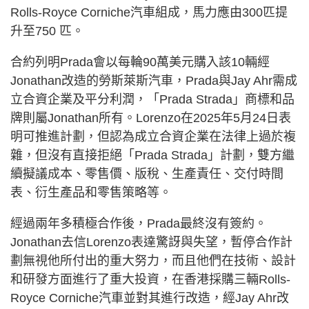
Rolls-Royce Corniche汽車組成，馬力應由300匹提
升至750 匹。
合約列明Prada會以每輪90萬美元購入該10輛經
Jonathan改造的勞斯萊斯汽車，Prada與Jay Ahr需成
立合資企業及平分利潤，「Prada Strada」商標和品
牌則屬Jonathan所有。Lorenzo在2025年5月24日表
明可推進計劃，但認為成立合資企業在法律上過於複
雜，但沒有直接拒絕「Prada Strada」計劃，雙方繼
續擬議成本、零售價、版稅、生產責任、交付時間
表、衍生產品和零售策略等。
經過兩年多積極合作後，Prada最終沒有簽約。
Jonathan去信Lorenzo表達驚訝與失望，暫停合作計
劃無視他所付出的重大努力，而且他們在技術、設計
和研發方面進行了重大投資，在香港採購三輛Rolls-
Royce Corniche汽車並對其進行改造，經Jay Ahr改