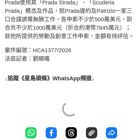
Prada使用其「Prada Strada」、「Scuderia
Prada」概念及作品，就Prada違約及Patrizio一家三
口合謀誘導無酬工作，各申索不少於500萬美元，即
合共不少於1000萬美元（折合約港幣7845萬元）；
就他所提供的勞動及創意工作申索，金額有待評估。
案件編號：HCA1377/2026
法庭記者：劉曉曦
↓追蹤《星島頭條》WhatsApp頻道↓