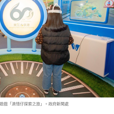
遊戲「滴惜仔探索之旅」。政府新聞處