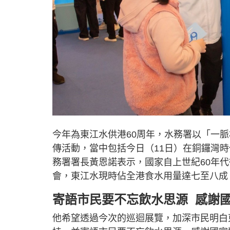
今年為東江水供港60周年，水務署以「一
傳活動，當中包括今日（11日）在銅鑼灣
務署署長黃恩諾表示，國家自上世紀60年
會，東江水現時佔全港食水用量達七至八成
寄語市民要不忘飲水思源 感謝
他希望透過今次的巡迴展覽，加深市民明白