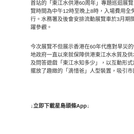
首站的「東江水供港60周年」專題巡迴展覽
覽時間為中午12時至晚上8時，入場費用全
行。水務署及後會安排流動展覽車於3月期
躍參觀。
今次展覽不但展示香港在60年代應對旱災
地政府一直以來就保障供港東江水水質及供
及問答遊戲「東江水知多少」，以互動形式
擺放了趣緻的「滴惜爸」人型裝置，吸引市
↓立即下載星島頭條App↓