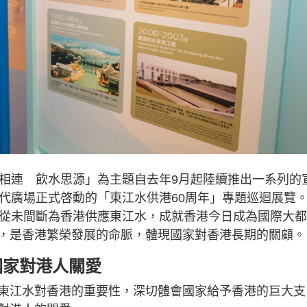
脈相連 飲水思源」為主題自去年9月起陸續推出一系列的
時代廣場正式啓動的「東江水供港60周年」專題巡迴展覽
代從未間斷為香港供應東江水，成就香港今日成為國際大都
，是香港繁榮發展的命脈，體現國家對香港長期的關顧。
國家對港人關愛
東江水對香港的重要性，深切體會國家給予香港的巨大支