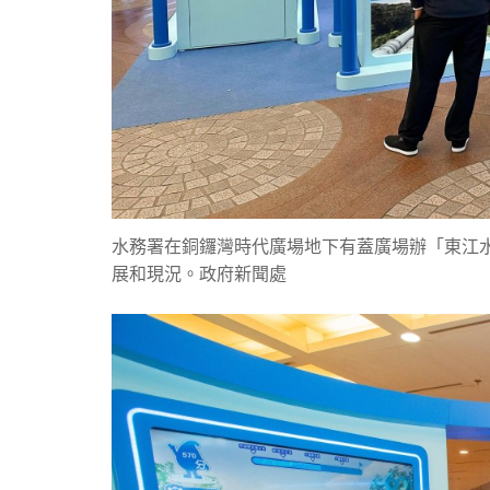
水務署在銅鑼灣時代廣場地下有蓋廣場辦「東江水
展和現況。政府新聞處