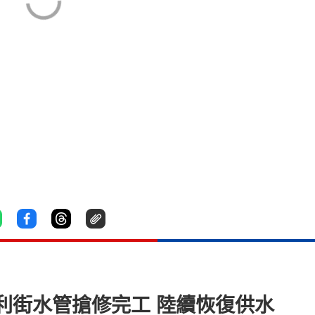
利街水管搶修完工 陸續恢復供水