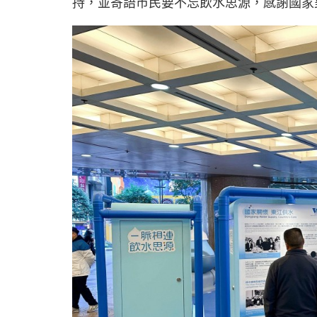
持，並寄語市民要不忘飲水思源，感謝國家