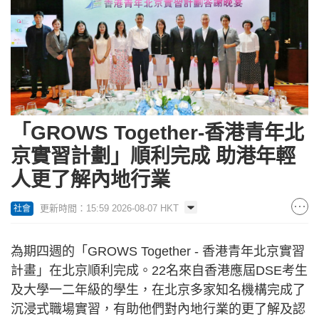
「GROWS Together-香港青年北
京實習計劃」順利完成 助港年輕
人更了解內地行業
更新時間：15:59 2026-08-07 HKT
社會
為期四週的「GROWS Together - 香港青年北京實習
計畫」在北京順利完成。22名來自香港應屆DSE考生
及大學一二年級的學生，在北京多家知名機構完成了
沉浸式職場實習，有助他們對內地行業的更了解及認