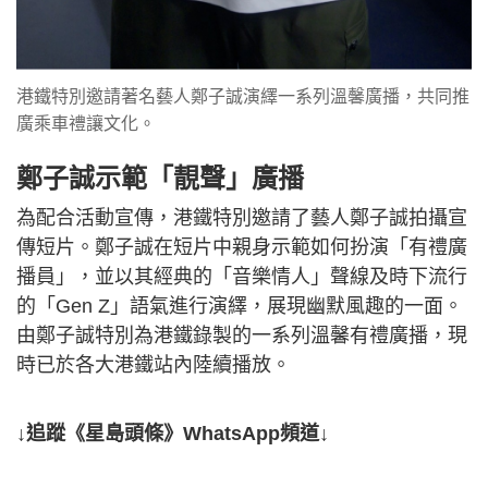
港鐵特別邀請著名藝人鄭子誠演繹一系列溫馨廣播，共同推
廣乘車禮讓文化。
鄭子誠示範「靚聲」廣播
為配合活動宣傳，港鐵特別邀請了藝人鄭子誠拍攝宣
傳短片。鄭子誠在短片中親身示範如何扮演「有禮廣
播員」，並以其經典的「音樂情人」聲線及時下流行
的「Gen Z」語氣進行演繹，展現幽默風趣的一面。
由鄭子誠特別為港鐵錄製的一系列溫馨有禮廣播，現
時已於各大港鐵站內陸續播放。
↓追蹤《星島頭條》WhatsApp頻道↓