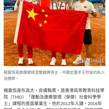
楊嘉恒是奧運網球混雙銀牌得主、中國女選手王欣瑜的私人
治療師。
楊嘉恒身形高大，皮膚黝黑，是香港高等教育科技學
院（THEi）「運動及康樂管理（榮譽）社會科學學
士」課程的首屆畢業生。他於2012年入讀，2016年