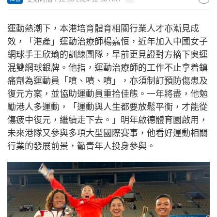
運動熱潮下，本港培育體育相關行業人才亦漸見成
效，「港產」運動治療師楊嘉恒，近年加入中國女子
網球手王欣瑜的訓練團隊，早前更見證對方摘下奧運
混雙網球銀牌。他指，運動治療師的工作不止拿着鎮
痛劑為運動員「噴、噴、噴」，亦須制訂預防傷患及
復元方案，並協助運動員重拾佳態。一年將盡，他勉
勵港人多運動，「運動與人生都要放鬆平衡，才能從
傷疲中復元，繼續走下去。」明年啟德體育園啟用，
未來港隊又參與多項大型國際賽事，他看好運動相關
行業的發展前景，籲青年人投身參與。