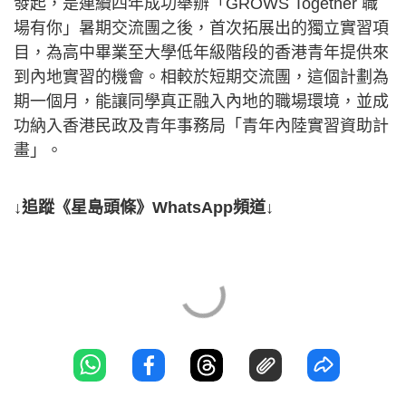
發起，是連續四年成功舉辦「GROWS Together 職
場有你」暑期交流團之後，首次拓展出的獨立實習項
目，為高中畢業至大學低年級階段的香港青年提供來
到內地實習的機會。相較於短期交流團，這個計劃為
期一個月，能讓同學真正融入內地的職場環境，並成
功納入香港民政及青年事務局「青年內陸實習資助計
畫」。
↓追蹤《星島頭條》WhatsApp頻道↓