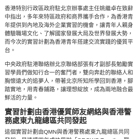
香港特別行政區政府駐北京辦事處主任姚繼卓在致辭
中指出，多年來特區政府和商界攜手合作，為香港青
年提供到內地及海外企業實習的機會，讓青年人親身
體驗職場文化、了解國家發展大局及世界發展大勢，
而今次的實習計劃為香港青年搭建交流實踐的優質平
台。
中央政府駐港聯絡辦北京聯絡部張有才副部長勉勵實
習學員們做知行合一的奮鬥者，雙向奔赴的聯絡人和
胸懷遠大的追夢人，帶著北京所知所學回到香港，腳
踏實地，用青春鋪路，讓理想綻放，成為兩地融合最
鮮活的力量。
實習計劃由香港優質師友網絡與香港警
務處東九龍總區共同發起
這個實習計劃由QMN與香港警務處東九龍總區共同