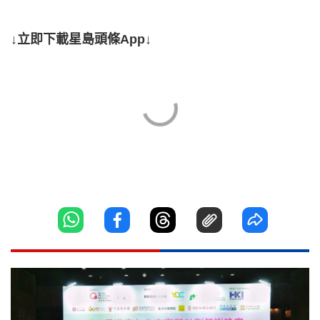
↓立即下載星島頭條App↓