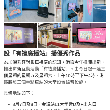
設「有禮廣播站」播優秀作品
為加深乘客對乘車禮儀的認知，港鐵今年推陳出新，
推出嶄新互動活動「有禮廣播站」。由今日起一連三
個星期的星期五及星期六，上午10時至下午4時，港
鐵將於三個重點車站的大堂設置錄音設施。
具體地點如下：
8月7日及8日 - 金鐘站L1大堂近D及F出入口