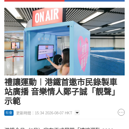
禮讓運動︱港鐵首邀市民錄製車
站廣播 音樂情人鄭子誠「靚聲」
示範
更新時間：15:34 2026-08-07 HKT
社會