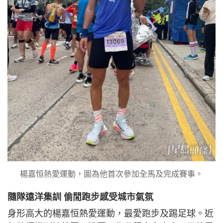
楊嘉恒熱愛運動，圖為他首次參加全馬及完成賽事。
隨隊遠洋集訓 偷閒跑步感受城市氣氛
身形高大的楊嘉恒熱愛運動，最愛跑步及踢足球。近