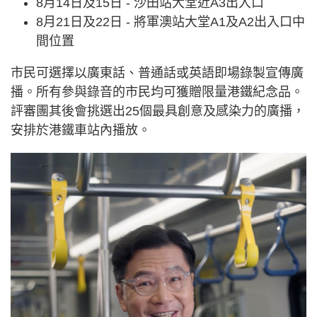
8月14日及15日 - 沙田站大堂近A3出入口
8月21日及22日 - 將軍澳站大堂A1及A2出入口中
間位置
市民可選擇以廣東話、普通話或英語即場錄製宣傳廣
播。所有參與錄音的市民均可獲贈限量港鐵紀念品。
評審團其後會挑選出25個最具創意及感染力的廣播，
安排於港鐵車站內播放。