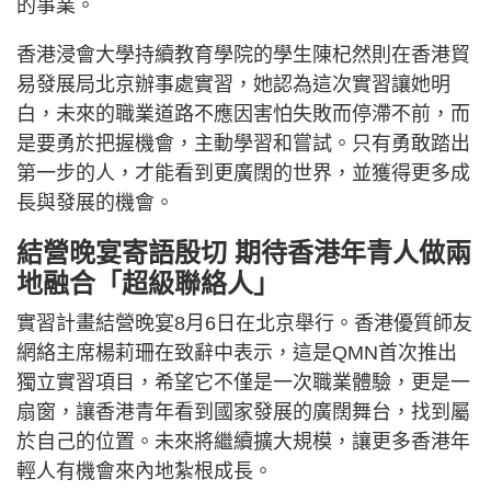
的事業。
香港浸會大學持續教育學院的學生陳杞然則在香港貿
易發展局北京辦事處實習，她認為這次實習讓她明
白，未來的職業道路不應因害怕失敗而停滯不前，而
是要勇於把握機會，主動學習和嘗試。只有勇敢踏出
第一步的人，才能看到更廣闊的世界，並獲得更多成
長與發展的機會。
結營晚宴寄語殷切 期待香港年青人做兩
地融合「超級聯絡人」
實習計畫結營晚宴8月6日在北京舉行。香港優質師友
網絡主席楊莉珊在致辭中表示，這是QMN首次推出
獨立實習項目，希望它不僅是一次職業體驗，更是一
扇窗，讓香港青年看到國家發展的廣闊舞台，找到屬
於自己的位置。未來將繼續擴大規模，讓更多香港年
輕人有機會來內地紮根成長。