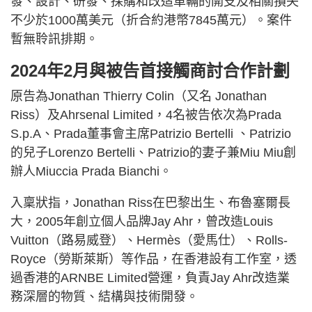
發、設計、研發、採購和改造車輛的開支及相關損失
不少於1000萬美元（折合約港幣7845萬元）。案件
暫無聆訊排期。
2024年2月與被告首接觸商討合作計劃
原告為Jonathan Thierry Colin（又名 Jonathan
Riss）及Ahrsenal Limited，4名被告依次為Prada
S.p.A、Prada董事會主席Patrizio Bertelli 、Patrizio
的兒子Lorenzo Bertelli、Patrizio的妻子兼Miu Miu創
辦人Miuccia Prada Bianchi。
入稟狀指，Jonathan Riss在巴黎出生、布魯塞爾長
大，2005年創立個人品牌Jay Ahr，曾改造Louis
Vuitton（路易威登）、Hermès（愛馬仕）、Rolls-
Royce（勞斯萊斯）等作品，在香港設有工作室，透
過香港的ARNBE Limited營運，負責Jay Ahr改造業
務深層的物質、結構與技術開發。