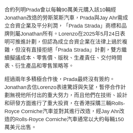
合約列明Prada會以每輪90萬美元購入該10輛經
Jonathan改造的勞斯萊斯汽車，Prada與Jay Ahr需成
立合資企業及平分利潤，「Prada Strada」商標和品
牌則屬Jonathan所有。Lorenzo在2025年5月24日表
明可推進計劃，但認為成立合資企業在法律上過於複
雜，但沒有直接拒絕「Prada Strada」計劃，雙方繼
續擬議成本、零售價、版稅、生產責任、交付時間
表、衍生產品和零售策略等。
經過兩年多積極合作後，Prada最終沒有簽約。
Jonathan去信Lorenzo表達驚訝與失望，暫停合作計
劃無視他所付出的重大努力，而且他們在技術、設計
和研發方面進行了重大投資，在香港採購三輛Rolls-
Royce Corniche汽車並對其進行改造，經Jay Ahr改
造的Rolls-Royce Corniche汽車通常以大約每輛150
萬美元出售。