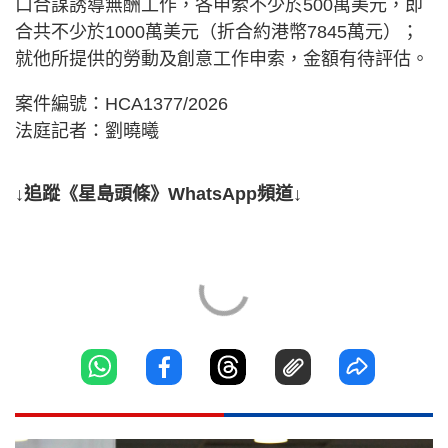
口合謀誘導無酬工作，各申索不少於500萬美元，即
合共不少於1000萬美元（折合約港幣7845萬元）；
就他所提供的勞動及創意工作申索，金額有待評估。
案件編號：HCA1377/2026
法庭記者：劉曉曦
↓追蹤《星島頭條》WhatsApp頻道↓