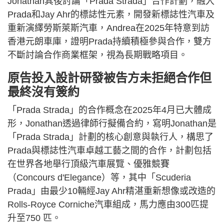
Jonathan其後討論「Prada Strada」合作計劃，融入
Prada和Jay Ahr的標誌性元素，開發新標誌性汽車及
重新演繹勞斯萊斯汽車，Andrea在2025年特意到訪
香港元朗車庫，證明Prada持續積極參與合作，雙方
不斷討論合作商業框架，視為長期戰略項目。
原告投入設計研發被告方未拒絕合作但
最終沒有簽約
「Prada Strada」的合作概念在2025年4月已大體成
形，Jonathan透過律師行擬備合約，寫明Jonathan是
「Prada Strada」計劃的核心創意與執行人，構思了
Prada與標誌性汽車卓越工藝之間的合作，計劃包括
在世界各地舉行頂級汽車展覽、優雅競賽
（Concours d'Elegance）等，其中「Scuderia
Prada」由最少10輛經Jay Ahr精湛重新想像或改造的
Rolls-Royce Corniche汽車組成，馬力應由300匹提
升至750 匹。