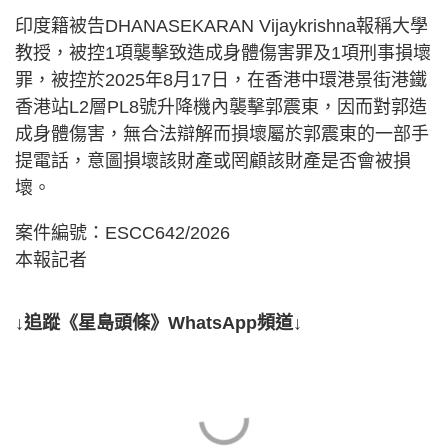
印度籍被告DHANASEKARAN Vijaykrishna報稱大學
教授，被控1項襲擊致造成身體傷害罪及1項刑事損壞
罪，被控於2025年8月17日，在香港中環港景街港鐵
香港站L2層PL8號升降機內襲擊郭震東，因而對郭造
成身體傷害，無合法辯解而損壞屬於郭震東的一部手
提電話，意圖損壞該財產或罔顧該財產是否會被損
壞。
案件編號：ESCC642/2026
本報記者
↓追蹤《星島頭條》WhatsApp頻道↓