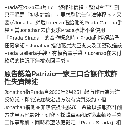
Prada在2026年4月17日發律師信指，整個合作計劃
只不過是「初步討論」，要求剔除任何法律程序，又
要求Jonathan歸還Lorenzo借給他的Prada Galleria手
袋。當Jonathan去信要求Prada承諾不會使用
「Prada Strada」的合作概念時，Prada則拒絕給予
任何承諾。Jonathan指他花費大量開支及工藝改造該
Prada Galleria手袋，有權留置手袋，Lorenzo在未付
款項的情況下無權索回手袋。
原告認為Patrizio一家三口合謀作欺詐
性失實陳述
Jonathan指Prada自2026年2月25日起所作行為涉違
反協議，即使法庭裁定雙方沒有實質簽約，但
Jonathan指他並非無償提供服務，希望以按服務計酬
方式申索他設計、研究、採購車輛和改造車輛及手袋
工作等報酬，同時希望法庭裁定「Prada Strada」相