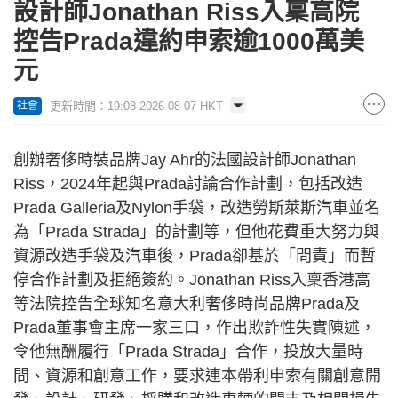
設計師Jonathan Riss入稟高院
控告Prada違約申索逾1000萬美
元
更新時間：19:08 2026-08-07 HKT
社會
創辦奢侈時裝品牌Jay Ahr的法國設計師Jonathan
Riss，2024年起與Prada討論合作計劃，包括改造
Prada Galleria及Nylon手袋，改造勞斯萊斯汽車並名
為「Prada Strada」的計劃等，但他花費重大努力與
資源改造手袋及汽車後，Prada卻基於「問責」而暫
停合作計劃及拒絕簽約。Jonathan Riss入稟香港高
等法院控告全球知名意大利奢侈時尚品牌Prada及
Prada董事會主席一家三口，作出欺詐性失實陳述，
令他無酬履行「Prada Strada」合作，投放大量時
間、資源和創意工作，要求連本帶利申索有關創意開