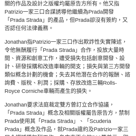
關的作品及設計之版權均屬原告方所有。他又指
Patrizio一家三口合謀誘導他繼續為Prada開發
「Prada Strada」的產品，但Prada卻沒有簽約，又
否認任何法律義務。
Jonathan指Patrizio一家三口作出欺詐性失實陳述，
令他無酬履行「Prada Strada」合作，投放大量時
間、資源和創意工作，遭受損失包括創意開發、設
計、研發採購和改造車輛的開支；損失與第三方開發
類似概念計劃的機會；失去其他潛在合作的報酬、諮
詢費、版稅、利潤；採購、存放改造三輛Rolls-
Royce Corniche車輛而產生的損失。
Jonathan要求法庭裁定雙方曾訂立合作協議，
「Prada Strada」概念及相關版權屬告原告方，禁制
Prada使用其「Prada Strada」、「Scuderia
Prada」概念及作品，就Prada違約及Patrizio一家三