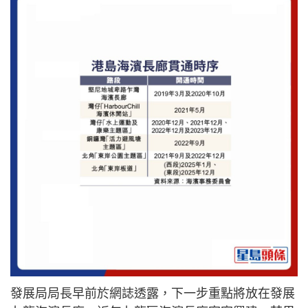
發展局局長早前於網誌透露，下一步重點將放在發展