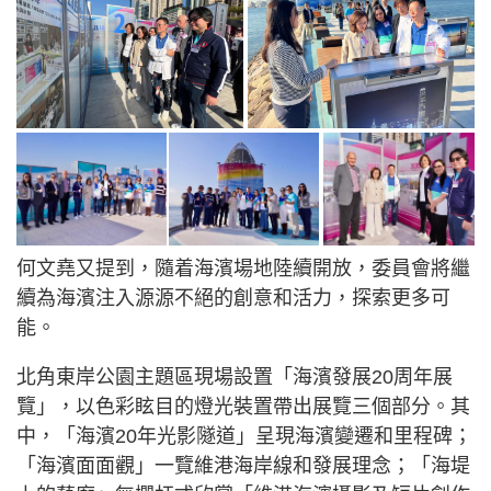
何文堯又提到，隨着海濱場地陸續開放，委員會將繼
續為海濱注入源源不絕的創意和活力，探索更多可
能。
北角東岸公園主題區現場設置「海濱發展20周年展
覽」，以色彩眩目的燈光裝置帶出展覽三個部分。其
中，「海濱20年光影隧道」呈現海濱變遷和里程碑；
「海濱面面觀」一覽維港海岸線和發展理念；「海堤