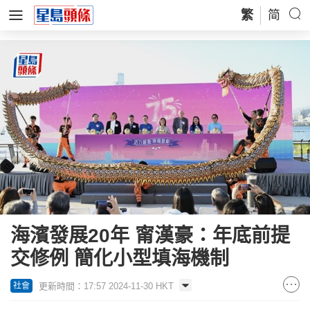
繁
简
海濱發展20年 甯漢豪：年底前提
交修例 簡化小型填海機制
更新時間：17:57 2024-11-30 HKT
社會