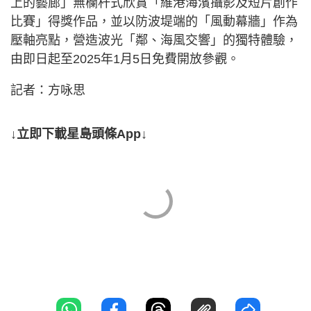
上的藝廊」無欄杆式欣賞「維港海濱攝影及短片創作
比賽」得獎作品，並以防波堤端的「風動幕牆」作為
壓軸亮點，營造波光「鄰、海風交響」的獨特體驗，
由即日起至2025年1月5日免費開放參觀。
記者：方咏思
↓立即下載星島頭條App↓