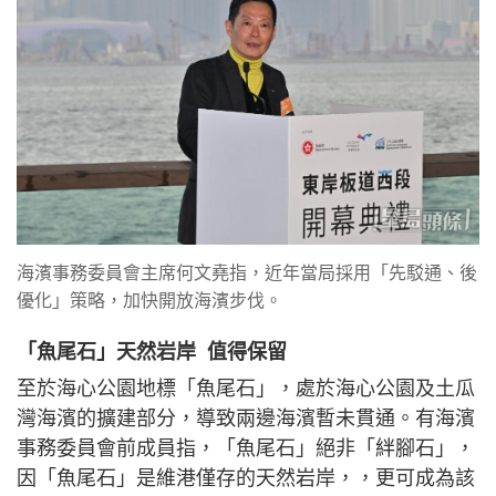
海濱事務委員會主席何文堯指，近年當局採用「先駁通、後
優化」策略，加快開放海濱步伐。
「魚尾石」天然岩岸 值得保留
至於海心公園地標「魚尾石」，處於海心公園及土瓜
灣海濱的擴建部分，導致兩邊海濱暫未貫通。有海濱
事務委員會前成員指，「魚尾石」絕非「絆腳石」，
因「魚尾石」是維港僅存的天然岩岸，，更可成為該