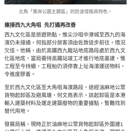
北角「東岸公園主題區」的防波堤極具特色。
連接西九大角咀 先打通再改善
西九文化區是旅遊熱點，惟尖沙咀中港城至西九的海
濱仍未接通，何指部分旅客須由佐敦徒步前往，情況
欠佳。他稱，由於高鐵西九龍站地底路段處於西九文
化區地底，當局需待高鐵站竣工才進行地底基建，惟
工程至今持續，工程船仍須停靠上址海濱運送物料，
令進度膠着。
至於西九文化區至大角咀海濱路段，途經油麻地公眾
貨物起卸區及避風塘，何文堯表示，該起卸區是本港
輸入建築材料及運走建築廢物的重要據點，暫難找到
替代用地。
發展局稱，現時正於油麻地公眾貨物起卸區外圍建1