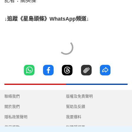
記者：關英傑
↓追蹤《星島頭條》WhatsApp頻道↓
聯絡我們
版權及免責聲明
關於我們
幫助及反饋
隱私政策聲明
我要爆料
使用條款
無障礙網頁