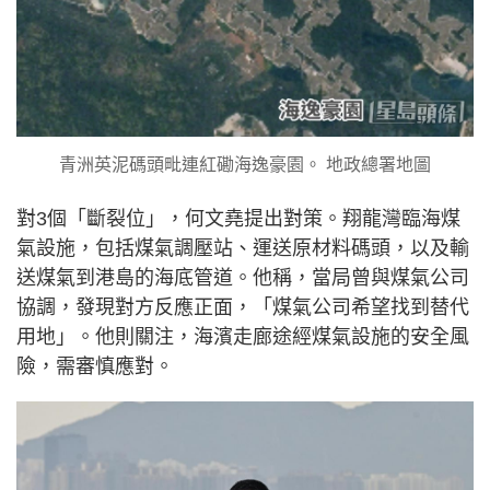
青洲英泥碼頭毗連紅磡海逸豪園。 地政總署地圖
對3個「斷裂位」，何文堯提出對策。翔龍灣臨海煤
氣設施，包括煤氣調壓站、運送原材料碼頭，以及輸
送煤氣到港島的海底管道。他稱，當局曾與煤氣公司
協調，發現對方反應正面，「煤氣公司希望找到替代
用地」。他則關注，海濱走廊途經煤氣設施的安全風
險，需審慎應對。