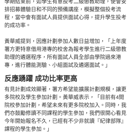
學期結束前，如學生有意投考二級懲教助理，便會安
排招募體驗日和不同的預備講座，模擬整個投考流
程，當中會有面試人員提供面試心得，提升學生投考
的成功率。
黃華威提到，因應計劃參加人數日益增加，「上年度
署方更特意借用港專的校舍為報考學生進行二級懲教
助理的遴選程序，所有面試人員全部由學院過來港
專，進行體能測驗、小組面試及遴選面試。」
反應踴躍 成功比率更高
有見計劃成效顯著，署方希望能擴展計劃規模，讓更
多院校及學生參加計劃。黃華威表示，「目前有4間
院校參加計劃，希望未來有更多院校加入。同時，我
們亦鼓勵修讀不同課程的學生參加，我們很開心看見
今年開始報名不久，已經有不少非就讀『紀律部隊』
課程的學生參加。」