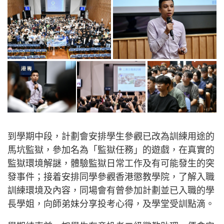
到學期中段，計劃會安排學生參觀已改為訓練用途的
馬坑監獄，參加名為「監獄任務」的遊戲，在真實的
監獄環境解謎，體驗監獄日常工作及有可能發生的突
發事件；接着安排同學參觀香港懲教學院，了解入職
訓練環境及內容，同場會有曾參加計劃並已入職的學
長學姐，向師弟妹分享投考心得，及學堂受訓點滴。