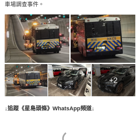
車場調查事件。
+2
↓追蹤《星島頭條》WhatsApp頻道↓