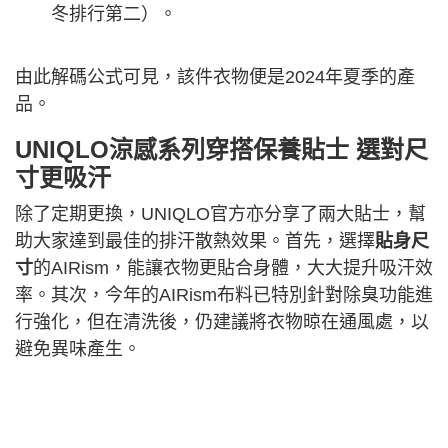
冬排行第二）。
由此解碼公式可見，該件衣物便是2024年夏季的產
品。
UNIQLO涼感系列穿搭保養貼士 選對尺
寸更吸汗
除了定期更換，UNIQLO官方亦分享了兩大貼士，幫
助大家達到最佳的排汗散熱效果。首先，選擇
貼身尺
寸
的AIRism，能讓衣物更貼合身體，大大提升吸汗效
率。其次，今年的AIRism布料已特別針對除臭功能進
行強化，但在清洗後，仍建議將衣物晾在通風處，以
避免異味產生。