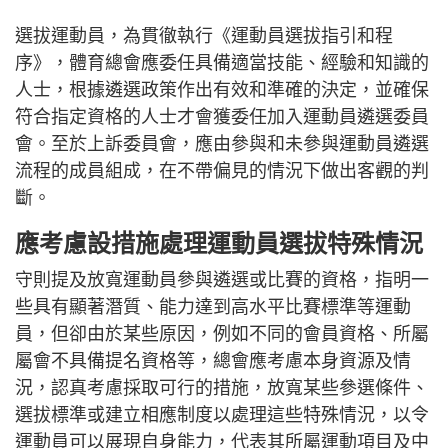
選拔運動員，為貫徹執行《運動員選拔指引和程
序》，體育總會應委任具備適當技能、經驗和知識的
人士，根據遴選政策作出有效和準確的決定，並確保
符合指定資格的人士才會獲委任加入運動員遴選委員
會。至於上訴委員會，應由參與和未參與運動員遴選
流程的成員組成，在不帶偏見的情況下做出客觀的判
斷。
應考慮設措施處理運動員選拔特殊情況
守則提及放寬運動員參與遴選或比賽的資格，指明一
些具有顯著潛質、能力達到高水平比賽標準等運動
員，但卻由於某些原因，例如不同的會員資格、所屬
屬會不具備提名資格等，總會應考慮本身資源及情
況，認真考慮採取可行的措施，放寬某些參選條件、
選拔標準或建立相應制度以處理這些特殊情況，以令
運動員可以展現自身能力，代表其所屬運動項目及中