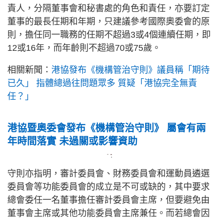
責人，分隔董事會和秘書處的角色和責任，亦要訂定
董事的最長任期和年期，只建議參考國際奧委會的原
則，擔任同一職務的任期不超過3或4個連續任期，即
12或16年，而年齡則不超過70或75歲。
相關新聞：
港協發布《機構管治守則》議員稱「期待
已久」 指體總過往問題眾多 質疑「港協完全無責
任？」
港協暨奧委會發布《機構管治守則》 屬會有兩
年時間落實 未過關或影響資助
+2
守則亦指明，審計委員會、財務委員會和運動員遴選
委員會等功能委員會的成立是不可或缺的，其中要求
總會委任一名董事擔任審計委員會主席，但要避免由
董事會主席或其他功能委員會主席兼任。而若總會因