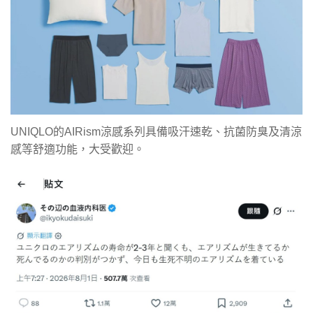
UNIQLO的AIRism涼感系列具備吸汗速乾、抗菌防臭及清涼
感等舒適功能，大受歡迎。