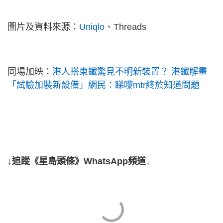
圖片及資料來源：
Uniqlo
、Threads
同場加映：
港人搭東鐵驚見不明新裝置？ 港鐵解畫
「試驗加裝新設備」網民：睇嚟mtr終於知道問題
↓追蹤《星島頭條》WhatsApp頻道↓