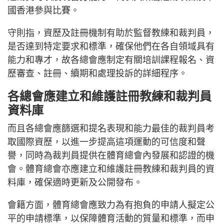
國香港參與比賽。
守則指，資歷及註冊機制有助於監督教練和裁判員，
是否達到特定要求和標準，確保他們在各自領域具有
能力和專才，故各總會應制定有關培訓課程報名、資
歷審查、註冊、續期和處理投訴的詳細程序。
各總會應建立和維護註冊教練和裁判員
資料庫
而且各總會應篩選和提名表現和能力最佳的裁判員考
取國際資歷，以進一步提高這項運動的可信度和聲
譽，同時為裁判員提供在體育總會內發展和認證的機
會。體育總會亦應建立和維護註冊教練和裁判員的資
料庫，確保適時更新及公開發布。
會籍方面，體育總會應致力為有抱負的申請人擬定公
平的申請標準，以保障體育活動的質量和標準，而申