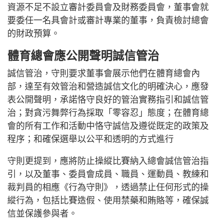
資源不足不設立審計委員會及財務委員會，董事會就
要委任一名具會計或審計專業的董事，負責檢討總會
的財政預算。
體育總會應公開聲明誠信管治
誠信管治，守則要求董事會展示他們在體育總會內
部，達至有效管治和營造誠信文化的明確決心，應發
表公開聲明，承諾恪守良好的管治實務指引和誠信管
治；對貪污舞弊行為採取「零容忍」態度；在體育總
會的所有工作和活動中恪守誠信及遵從既定的政策及
程序；和確保選舉以公平和透明的方式進行
守則更提到，應將防止操縱比賽納入總會誠信管治指
引，以及董事、委員會成員、職員、運動員、教練和
裁判員的相應《行為守則》，透過禁止任何形式的操
縱行為，包括比賽造假、使用禁藥和賄賂等，確保誠
信並保護參與者。