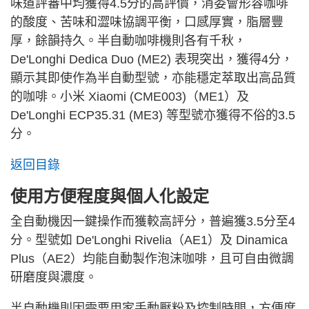
味道評審中均獲得4.5分的高評價，消委會形容咖啡
的酸度、苦味和澀味協調平衡，口感厚實，脂層豐
厚，餘韻持久。半自動咖啡機則各有千秋，
De'Longhi Dedica Duo (ME2) 表現突出，獲得4分，
顯示其即使作為半自動型號，亦能穩定萃取出高品質
的咖啡。小米 Xiaomi (CME003)（ME1）及
De'Longhi ECP35.31 (ME3) 等型號亦獲得不俗的3.5
分。
返回目錄
使用方便程度與個人化設定
全自動機因一鍵操作而獲較高評分，普遍獲3.5分至4
分。型號如 De'Longhi Rivelia（AE1）及 Dinamica
Plus（AE2）均能自動製作泡沫咖啡，且可自由微調
研磨度與濃度。
半自動機則因需要用家手動壓粉及控制時間，方便度