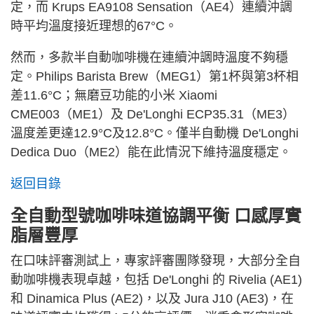
定，而 Krups EA9108 Sensation（AE4）連續沖調
時平均溫度接近理想的67°C。
然而，多款半自動咖啡機在連續沖調時溫度不夠穩
定。Philips Barista Brew（MEG1）第1杯與第3杯相
差11.6°C；無磨豆功能的小米 Xiaomi
CME003（ME1）及 De'Longhi ECP35.31（ME3）
溫度差更達12.9°C及12.8°C。僅半自動機 De'Longhi
Dedica Duo（ME2）能在此情況下維持溫度穩定。
返回目錄
全自動型號咖啡味道協調平衡 口感厚實
脂層豐厚
在口味評審測試上，專家評審團隊發現，大部分全自
動咖啡機表現卓越，包括 De'Longhi 的 Rivelia (AE1)
和 Dinamica Plus (AE2)，以及 Jura J10 (AE3)，在