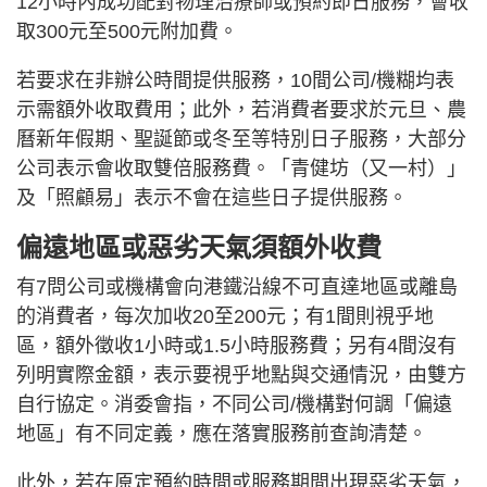
12小時內成功配對物理治療師或預約即日服務，會收
取300元至500元附加費。
若要求在非辦公時間提供服務，10間公司/機糊均表
示需額外收取費用；此外，若消費者要求於元旦、農
曆新年假期、聖誕節或冬至等特別日子服務，大部分
公司表示會收取雙倍服務費。「青健坊（又一村）」
及「照顧易」表示不會在這些日子提供服務。
偏遠地區或惡劣天氣須額外收費
有7問公司或機構會向港鐵沿線不可直達地區或離島
的消費者，每次加收20至200元；有1間則視乎地
區，額外徵收1小時或1.5小時服務費；另有4間沒有
列明實際金額，表示要視乎地點與交通情況，由雙方
自行協定。消委會指，不同公司/機構對何調「偏遠
地區」有不同定義，應在落實服務前查詢清楚。
此外，若在原定預約時間或服務期間出現惡劣天氣，