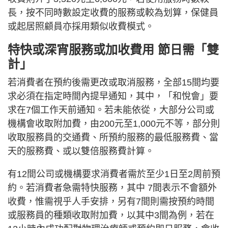
長，按不同時數設定收費的服務或較為划算，保健員
或起居照顧員亦採用類似收費模式。
特快或深宵服務或加收費用 節日需「雙
計」
若消費者在預約後需更改或取消服務，全部15間均要
求必須在指定時間內提早通知，其中，「和悅會」要
求在7個工作天前通知。若未能依從，大部分公司或
機構會收取附加費，由200元至1,000元不等，部分則
收取服務員的交通費、所預約服務的最低服務費、當
天的服務費、或以雙倍服務費計算。
有12間公司或機構要求消費者需於至少1日至2周前預
約。若消費者急需特快服務，其中 7間表示不會額外
收費，惟需視乎人手安排，另有7間則需按預約時間
或服務員的種類收取附加費，以其中3間為例，若在