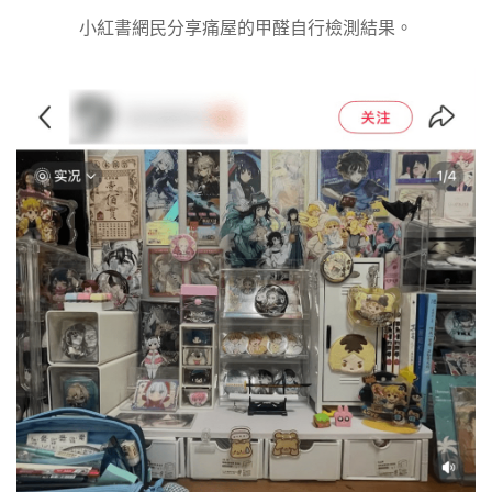
小紅書網民分享痛屋的甲醛自行檢測結果。