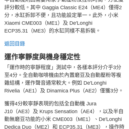
評分較低。其中 Gaggia Classic E24（ME4）僅得2
分，水缸拆卸不便，且功能設定單一。此外，小米
Xiaomi CME003（ME1）及 De'Longhi
ECP35.31（ME3）的水缸同樣不易拆裝。
返回目錄
運作寧靜度與機身穩定性
「運作時的寧靜程度」測試中，各樣本評分介乎3分
至4分。全自動咖啡機由於內置磨豆及自動壓粉等複
雜結構，運作聲音通常較大。例如 De'Longhi
Rivelia（AE1）及 Dinamica Plus（AE2）僅獲3分。
獲得4分較寧靜表現的包括全自動機 Jura
J10（AE3）及 Krups Sensation（AE4），以及半自
動無磨豆功能的小米 CME003（ME1）、De'Longhi
Dedica Duo（ME2）和 ECP35.31（ME3），操作時