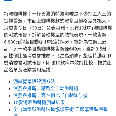
特濃咖啡機｜一杯香濃的特濃咖啡是不少打工人士的
提神首選，市面上咖啡機款式眾多且價格差異極大。
消委會今日（30日）發表月刊，公布10款特濃咖啡機
的測試報告，拆解各款機型的效能表現，一款售價
6,888元的全自動咖啡機獲評4分，被評為性價比最
高；另一款半自動咖啡機售價僅649元，獲評3.5分，
高性價比獲消委會推薦。《星島頭條》整理特濃咖啡
機消委會測試報告，即睇10款樣本效能比較、推薦產
品名單及選購實用建議！
測試背景與評測方法
消委會推薦：精選全自動咖啡機
消委會推薦：高性價比半自動咖啡機
10款特濃咖啡機測試結果
全自動型號咖啡味道協調平衡 口感厚實脂層豐