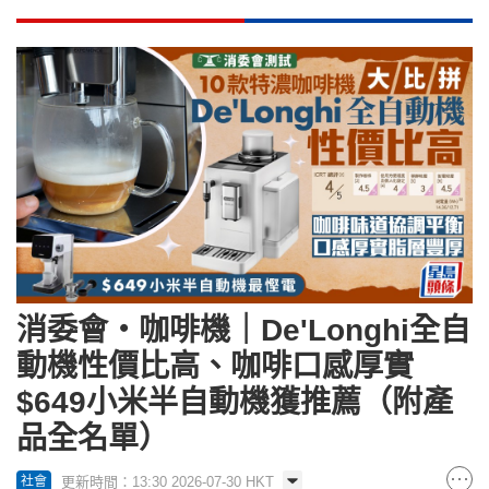
消委會‧咖啡機｜De'Longhi全自
動機性價比高、咖啡口感厚實
$649小米半自動機獲推薦（附產
品全名單）
更新時間：13:30 2026-07-30 HKT
社會