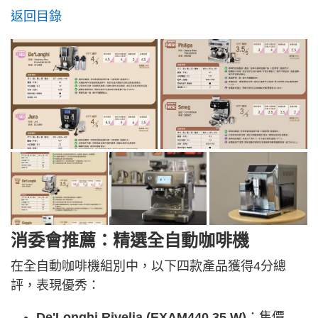
返回目錄
消委會推薦：精選全自動咖啡機
在全自動咖啡機組別中，以下四款產品獲得4分總
評，表現優秀：
De'Longhi Rivelia (EXAM440.35.W)
：售價