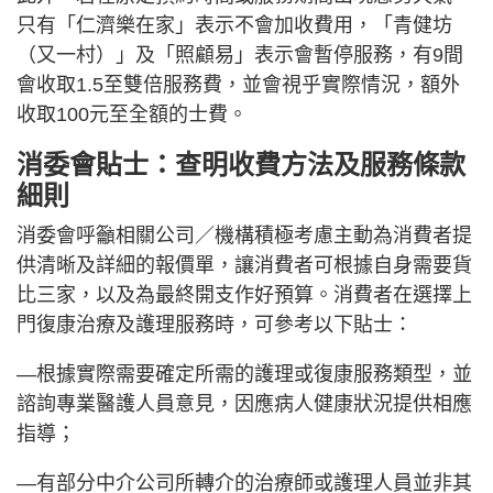
只有「仁濟樂在家」表示不會加收費用，「青健坊
（又一村）」及「照顧易」表示會暫停服務，有9間
會收取1.5至雙倍服務費，並會視乎實際情況，額外
收取100元至全額的士費。
消委會貼士：查明收費方法及服務條款
細則
消委會呼籲相關公司／機構積極考慮主動為消費者提
供清晰及詳細的報價單，讓消費者可根據自身需要貨
比三家，以及為最終開支作好預算。消費者在選擇上
門復康治療及護理服務時，可參考以下貼士：
—根據實際需要確定所需的護理或復康服務類型，並
諮詢專業醫護人員意見，因應病人健康狀況提供相應
指導；
—有部分中介公司所轉介的治療師或護理人員並非其