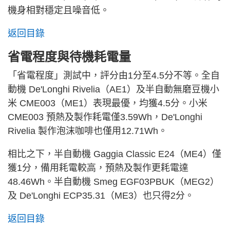
機身相對穩定且噪音低。
返回目錄
省電程度與待機耗電量
「省電程度」測試中，評分由1分至4.5分不等。全自
動機 De'Longhi Rivelia（AE1）及半自動無磨豆機小
米 CME003（ME1）表現最優，均獲4.5分。小米
CME003 預熱及製作耗電僅3.59Wh，De'Longhi
Rivelia 製作泡沫咖啡也僅用12.71Wh。
相比之下，半自動機 Gaggia Classic E24（ME4）僅
獲1分，備用耗電較高，預熱及製作更耗電達
48.46Wh。半自動機 Smeg EGF03PBUK（MEG2）
及 De'Longhi ECP35.31（ME3）也只得2分。
返回目錄