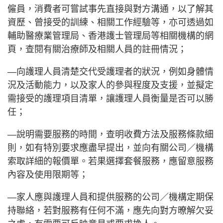
僱員，消費者可嘗試事先直接與對方溝通，以了解其
資歷、曾接受的訓練、相關工作經驗等，亦可透過如
輔助醫療業管理局、香港護士管理局等相關機構的網
頁，查閱有關治療師及相關人員的註冊情況；
—向護理人員清楚交代受護理者的狀況，例如身體情
況及活動能力，以及家人的參與程度及支援，並擬定
需接受的護理項目清單，讓護理人員衡量是否可以勝
任；
—說明需要服務的時間，查明收費方法及服務條款細
則，如有特別要求應盡早提出，並向有關公司／機構
索取詳細的報價單。若果選擇套餐服務，應留意服務
內容及使用限期等；
—家人應與護理人員和提供服務的公司／機構定期保
持聯絡，若對服務有任何不滿，應先向對方暸解欠妥