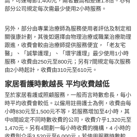
高，可達每節1,400元，兩者最高相差達1.8倍。亦有
部分公司規定每次需最少使用2小時服務。
另外，部分由專業治療師為服務使用者評估及制定相
關復康計劃，其後如選擇由物理治療或職業治療助理
跟進，收費會較由治療師提供服務便宜，「老友宅
醫」、「誠摯護理」、「環宇護理」最少使用1小時
服務，收費由250元至800元；另有7間規定每次服務
由2小時起計，收費由310元至610元。
家居看護時數越長 平均收費越低
至於家居看護或照顧服務，一般而言時數愈長，每小
時平均收費會較低。以僱用註冊護士為例，收費由每
小時830元至1,500元不等，若服務增加至4小時，其
中8間設定不同時數收費的公司，收費介乎1,320元至
1,470元。另有4間劃一每小時收費的機構，4 小時的
收費則介乎3,520元至6,000元，若使用服務時數較