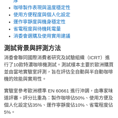
厚
咖啡製作表現與溫度穩定性
使用方便程度與個人化設定
運作寧靜度與機身穩定性
省電程度與待機耗電量
消委會選購及使用實用建議
測試背景與評測方法
消委會聯同國際消費者研究及試驗組織（ICRT）進
行了10款特濃咖啡機測試。測試樣本主要於歐洲購買
並由當地實驗室評測，旨在評估全自動與半自動咖啡
機的效能與實用性。
實驗室參考歐洲標準 EN 60661 進行沖調，由專家味
道評審。評分比重為：製作咖啡佔50%、使用方便及
個人化設定佔35%、運作寧靜度佔10%、省電程度佔
5%。