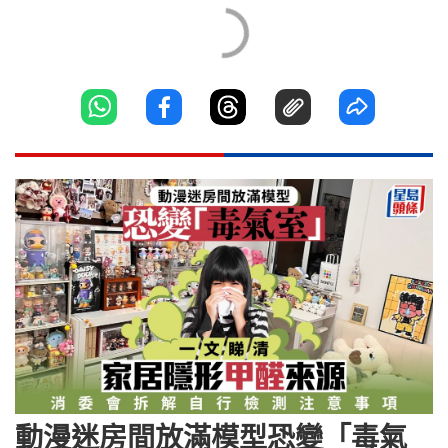
動漫迷房間放滿模型恐變「毒氣