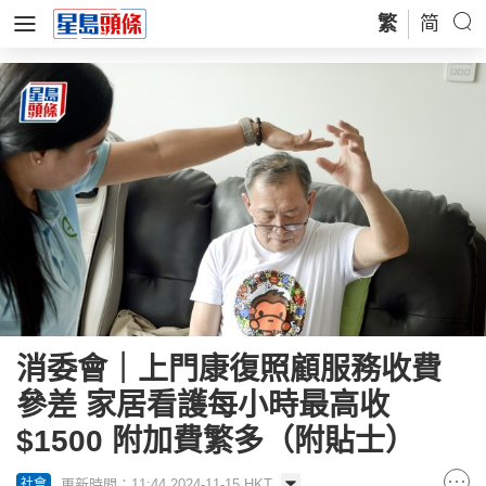
繁
简
消委會｜上門康復照顧服務收費
參差 家居看護每小時最高收
$1500 附加費繁多（附貼士）
更新時間：11:44 2024-11-15 HKT
社會