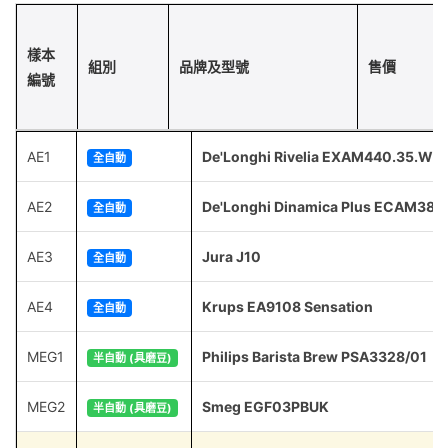
樣本
組別
品牌及型號
售價
編號
AE1
De'Longhi Rivelia EXAM440.35.W
全自動
AE2
De'Longhi Dinamica Plus ECAM380
全自動
AE3
Jura J10
全自動
AE4
Krups EA9108 Sensation
全自動
MEG1
Philips Barista Brew PSA3328/01
半自動 (具磨豆)
MEG2
Smeg EGF03PBUK
半自動 (具磨豆)