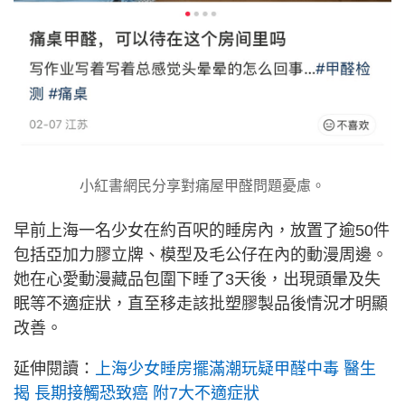
小紅書網民分享對痛屋甲醛問題憂慮。
早前上海一名少女在約百呎的睡房內，放置了逾50件
包括亞加力膠立牌、模型及毛公仔在內的動漫周邊。
她在心愛動漫藏品包圍下睡了3天後，出現頭暈及失
眠等不適症狀，直至移走該批塑膠製品後情況才明顯
改善。
延伸閱讀：
上海少女睡房擺滿潮玩疑甲醛中毒 醫生
揭 長期接觸恐致癌 附7大不適症狀