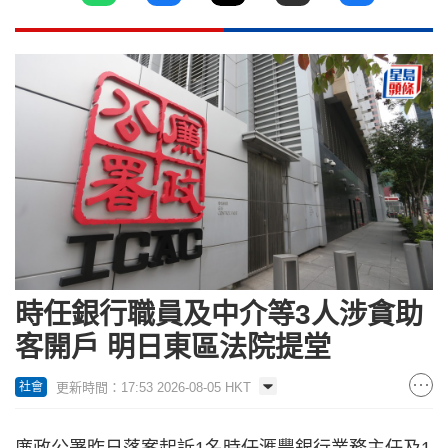
時任銀行職員及中介等3人涉貪助
客開戶 明日東區法院提堂
更新時間：17:53 2026-08-05 HKT
社會
廉政公署昨日落案起訴1名時任滙豐銀行業務主任及1