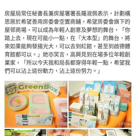
房屋局常任秘書長兼房屋署署長羅淑佩表示，計劃構
思原於希望善用房委會空置商舖，希望房委會旗下的
屋邨商場，可以成為年輕人創意及夢想的舞台，「你
踏上去，現在可能小一點，在『大本型』的舞台，將
來如果能夠發揚光大，可以去到紅館，甚至到啟德體
育館都可以。」她亦笑言，高興見到在場多位年輕創
業家，「所以今天我和局長都穿得年輕一點，希望我
們可以沾上這份動力，沾上這份努力。」