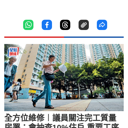
全方位維修︱議員關注完工質量
房署：會抽查10%住戶 重要工序