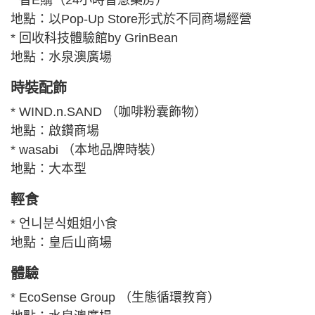
* 智E購（24小時智慧藥房）
地點：以Pop-Up Store形式於不同商場經營
* 回收科技體驗館by GrinBean
地點：水泉澳廣場
時裝配飾
* WIND.n.SAND （咖啡粉囊飾物）
地點：啟鑽商場
* wasabi （本地品牌時裝）
地點：大本型
輕食
* 언니분식姐姐小食
地點：皇后山商場
體驗
* EcoSense Group （生態循環教育）