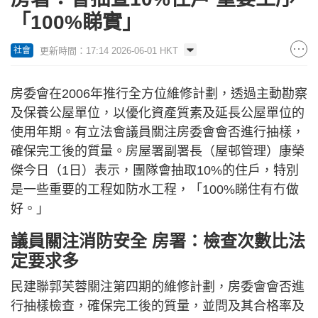
「100%睇實」
更新時間：17:14 2026-06-01 HKT
社會
房委會在2006年推行全方位維修計劃，透過主動勘察
及保養公屋單位，以優化資產質素及延長公屋單位的
使用年期。有立法會議員關注房委會會否進行抽樣，
確保完工後的質量。房屋署副署長（屋邨管理）康榮
傑今日（1日）表示，團隊會抽取10%的住戶，特別
是一些重要的工程如防水工程，「100%睇住有冇做
好。」
議員關注消防安全 房署：檢查次數比法
定要求多
民建聯郭芙蓉關注第四期的維修計劃，房委會會否進
行抽樣檢查，確保完工後的質量，並問及其合格率及