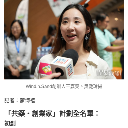
Wind.n.Sand創辦人王嘉雯。吳艷玲攝
記者：蕭博禧
「共築・創業家」計劃全名單：
初創