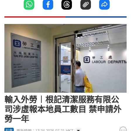
輸入外勞︱根記清潔服務有限公
司涉虛報本地員工數目 禁申請外
勞一年
更新時間：13:34 2026-07-21 HKT
社會