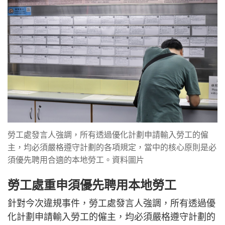
勞工處發言人強調，所有透過優化計劃申請輸入勞工的僱
主，均必須嚴格遵守計劃的各項規定，當中的核心原則是必
須優先聘用合適的本地勞工。資料圖片
勞工處重申須優先聘用本地勞工
針對今次違規事件，勞工處發言人強調，所有透過優
化計劃申請輸入勞工的僱主，均必須嚴格遵守計劃的