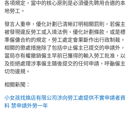
各項規定，當中的核心原則是必須優先聘用合適的本
地勞工。
發言人重申，優化計劃已清晰訂明相關罰則，若僱主
被發現違反勞工或入境法例、優化計劃條款，或是標
準僱傭合約的規定，勞工處定會果斷作出行政制裁。
相關的懲處措施除了包括中止僱主已提交的申請外，
當局亦有權撤銷僱主早前已獲得的輸入勞工批准，以
及拒絕處理涉事僱主隨後提交的任何申請，呼籲僱主
切勿違規。
相關新聞：
小女孩找換店有限公司涉向勞工處提供不實申請者資
料 禁申請外勞一年