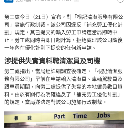
勞工處今日（21日）宣布，對「根記清潔服務有限公
司」實施行政制裁。該公司因違反「補充勞工優化計
劃」規定，其已提交的輸入勞工申請遭當局即時中
止，勞工處同時由即日起計算，拒絕處理該公司隨後
一年內在優化計劃下提交的任何新申請。
涉提供失實資料聘清潔員及司機
勞工處指出，當局經詳細調查後確定，「根記清潔服
務有限公司」早前在申請輸入清潔員、車輛駕駛員及
跟車員期間，向勞工處提供了失實的本地僱員數目資
料。由於有關行為明確違反了「補充勞工優化計劃」
的規定，當局遂決定對該公司施加行政制裁。