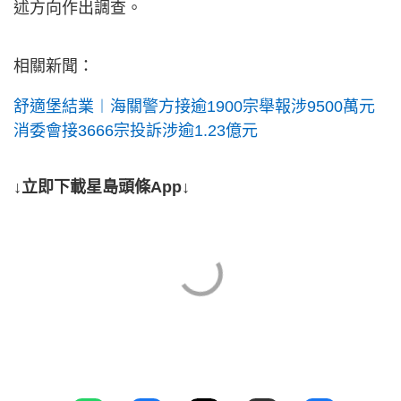
述方向作出調查。
相關新聞：
舒適堡結業︱海關警方接逾1900宗舉報涉9500萬元
消委會接3666宗投訴涉逾1.23億元
↓立即下載星島頭條App↓