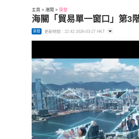
主頁
港聞
突發
海關「貿易單一窗口」第3階
更新時間：22:42 2026-03-27 HKT
突發