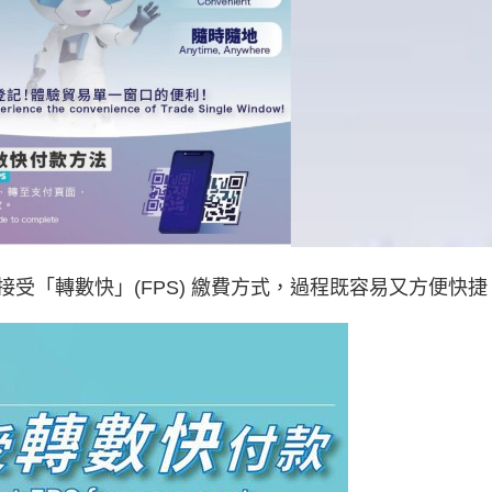
受「轉數快」(FPS) 繳費方式，過程既容易又方便快捷