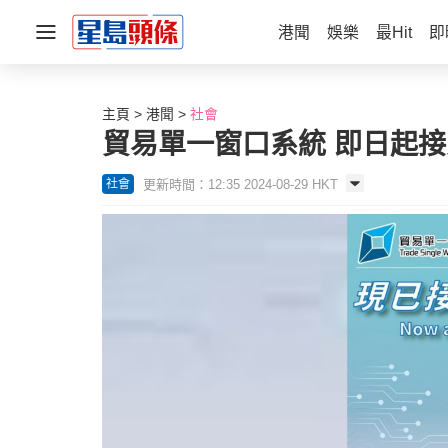
港聞
娛樂
最Hit
即
主頁
港聞
社會
貿易單一窗口系統 即日起
更新時間：12:35 2024-08-29 HKT
社會