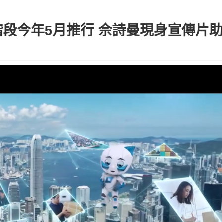
段今年5月推行 佘詩曼現身宣傳片