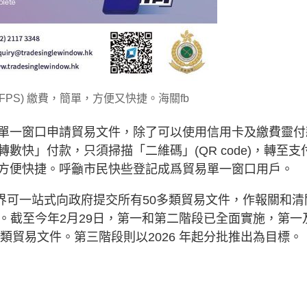
FPS) 繳費，簡單，方便又快捷。海關fb
單一窗口申請貿易文件，除了可以使用信用卡及繳費靈付
快」付款，只須掃描「二維碼」(QR code)，轉至支
方便快捷。呼籲市民快些登記成爲貿易單一窗口用戶。
業界可一站式向政府提交所有50多類貿易文件，作報關和清
施。截至今年2月29日，第一和第二階段已全面實施，第一
類貿易文件。第三階段則以2026 年起分批推出為目標。