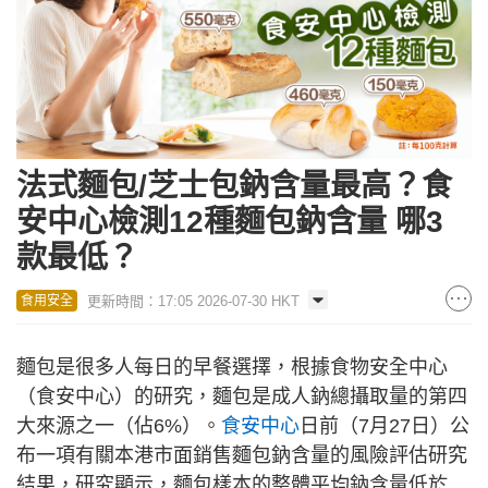
法式麵包/芝士包鈉含量最高？食
安中心檢測12種麵包鈉含量 哪3
款最低？
更新時間：17:05 2026-07-30 HKT
食用安全
麵包是很多人每日的早餐選擇，根據食物安全中心
（食安中心）的研究，麵包是成人鈉總攝取量的第四
大來源之一（佔6%）。
食安中心
日前（7月27日）公
布一項有關本港市面銷售麵包鈉含量的風險評估研究
結果，研究顯示，麵包樣本的整體平均鈉含量低於