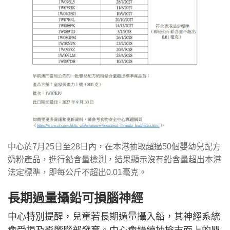
中心於7月25日至28日內，在本港抽取超過50個嬰幼兒配方
奶粉產品，進行鉛含量檢測，結果顯示沒有鉛含量超出本港
法定標準，即每公斤不超出0.01毫克。
長期過量攝鉛可損腦神經
中心特別提醒，兒童若長期過量攝入鉛，其神經系統