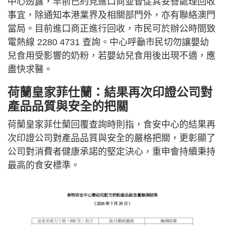
中心透露，早前已約見進口商並督促其妥善處理回收
事宜，除通知本港業界及相關部門外，亦有聯絡澳門
當局。目前進口商正進行回收，市民可於辦公時間致
電熱線 2280 4731 查詢。中心呼籲市民切勿讓嬰幼
兒食用受影響的奶粉，若嬰幼兒食用後出現不適，應
盡快求醫。
荷蘭皇家菲仕蘭：結果再次印證公司對
產品品質與安全的把關
荷蘭皇家菲仕蘭回覆查詢時則指，食安中心的結果再
次印證公司對產品品質與安全的嚴格把關，更彰顯了
公司對消費者健康承諾的堅定決心，重申會持續秉持
最高的食安標準。