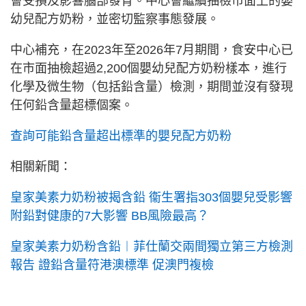
會受損及影響腦部發育。中心會繼續抽檢市面上的嬰
幼兒配方奶粉，並密切監察事態發展。
中心補充，在2023年至2026年7月期間，食安中心已
在市面抽檢超過2,200個嬰幼兒配方奶粉樣本，進行
化學及微生物（包括鉛含量）檢測，期間並沒有發現
任何鉛含量超標個案。
查詢可能鉛含量超出標準的嬰兒配方奶粉
相關新聞：
皇家美素力奶粉被揭含鉛 衞生署指303個嬰兒受影響
附鉛對健康的7大影響 BB風險最高？
皇家美素力奶粉含鉛︱菲仕蘭交兩間獨立第三方檢測
報告 證鉛含量符港澳標準 促澳門複檢