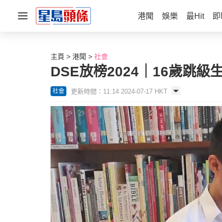
港聞
娛樂
最Hit
即
主頁
港聞
社會
DSE放榜2024｜16歲跳
更新時間：11:14 2024-07-17 HKT
社會