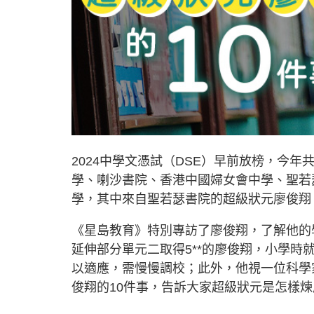
2024中學文憑試（DSE）早前放榜，今
學、喇沙書院、香港中國婦女會中學、聖若
學，其中來自聖若瑟書院的超級狀元廖俊翔
《星島教育》特別專訪了廖俊翔，了解他的
延伸部分單元二取得5**的廖俊翔，小學
以適應，需慢慢調校；此外，他視一位科學
俊翔的10件事，告訴大家超級狀元是怎樣