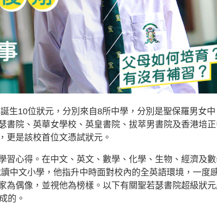
年共誕生10位狀元，分別來自8所中學，分別是聖保羅男女中
瑟書院、英華女學校、英皇書院、拔萃男書院及香港培正
，更是該校首位文憑試狀元。
學習心得。在中文、英文、數學、化學、生物、經濟及數
時就讀中文小學，他指升中時面對校內的全英語環境，一度
家為偶像，並視他為榜樣。以下有關聖若瑟書院超級狀元
煉成的。