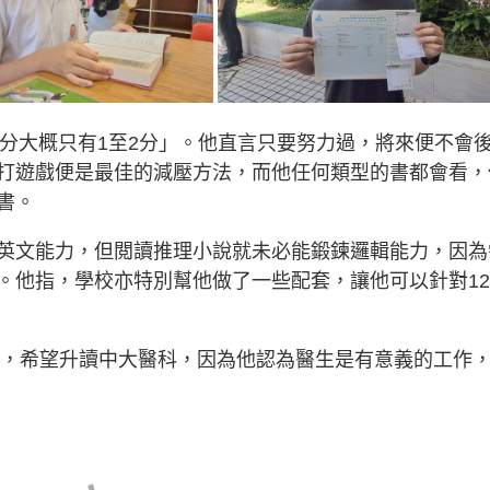
滿分大概只有1至2分」。他直言只要努力過，將來便不會
打遊戲便是最佳的減壓方法，而他任何類型的書都會看，
書。
英文能力，但閲讀推理小說就未必能鍛鍊邏輯能力，因為
。他指，學校亦特別幫他做了一些配套，讓他可以針對1
佳績，希望升讀中大醫科，因為他認為醫生是有意義的工作