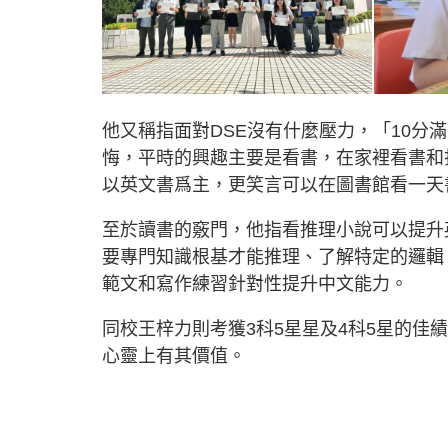
他又稱指面對DSE沒有什麼壓力，「10分
悔，平時的興趣主要是看書，在家裡看書和
以英文書爲主，更笑言可以在圖書館看一天
至於讀書的竅門，他指看推理小說可以提升
要專門知識根基才能推理、了解特定的邏輯
範文和寫作練習針對性提升中文能力。
同校王梓力則考獲3科5星星及4科5星的
心靈上有其價值。