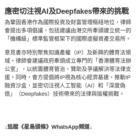
應密切注視AI及Deepfakes帶來的挑戰
為鞏固香港作為國際投資及財富管理樞紐地位，律師
會提出多項倡議，包括建議由港交所牽頭建立統一的
「機構級」標準監管框架下的國際虛擬資產交易所。
意見書亦特別聚焦知識產權（IP）及新興的體育法領
域。律師會建議政府牽頭成立專門的「香港體育法辦
公室」，以統籌體育管治、贊助及爭議解決等法律支
援。同時，會方提倡將IP視為核心經濟基建，推動IP
融資沙盒，並密切注視人工智能（AI）和「深度偽
造」（Deepfakes）技術帶來的法律與版權挑戰。
↓追蹤《星島頭條》WhatsApp頻道↓