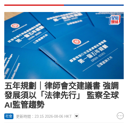
五年規劃｜律師會交建議書 強調
發展須以「法律先行」 監察全球
AI監管趨勢
更新時間：23:15 2026-08-06 HKT
社會