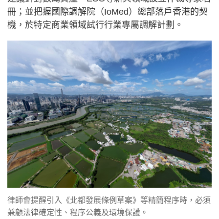
冊；並把握國際調解院（IoMed）總部落戶香港的契
機，於特定商業領域試行行業專屬調解計劃。
律師會提醒引入《北都發展條例草案》等精簡程序時，必須
兼顧法律確定性、程序公義及環境保護。