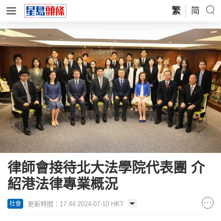
繁
简
律師會接待北大法學院代表團 介
紹港法律專業概況
更新時間：17:44 2024-07-10 HKT
社會