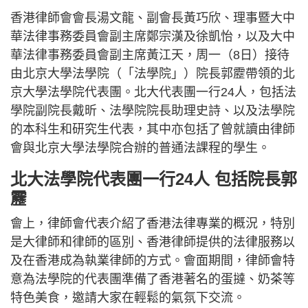
香港律師會會長湯文龍、副會長黃巧欣、理事暨大中
華法律事務委員會副主席鄭宗漢及徐凱怡，以及大中
華法律事務委員會副主席黃江天，周一（8日）接待
由北京大學法學院（「法學院」）院長郭靂帶領的北
京大學法學院代表團。北大代表團一行24人，包括法
學院副院長戴昕、法學院院長助理史詩、以及法學院
的本科生和研究生代表，其中亦包括了曾就讀由律師
會與北京大學法學院合辦的普通法課程的學生。
北大法學院代表團一行24人 包括院長郭
靂
會上，律師會代表介紹了香港法律專業的概況，特別
是大律師和律師的區別、香港律師提供的法律服務以
及在香港成為執業律師的方式。會面期間，律師會特
意為法學院的代表團準備了香港著名的蛋撻、奶茶等
特色美食，邀請大家在輕鬆的氣氛下交流。