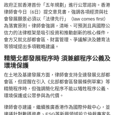
政府正就香港首份「五年規劃」進行公眾諮詢。香港
律師會今日（6日）提交意見書，強調各項經濟與社
會發展願景必須以「法律先行」（law comes first）
為落實原則。律師會強調，清晰、可預測且具國際公
信力的法律框架是吸引投資和推動創新的核心條件，
會方又就北部都會區、財富管理、爭議解決及體育法
等領域提出多項戰略建議。
精簡北都發展程序時 須兼顧程序公義及
環境保護
在土地及基建發展方面，律師會支持全速發展北部都
會區，但提醒在引入《北部都會區發展條例草案》等
精簡程序時，但強調簡化程序不能以犧牲程序公義、
環境保護或公眾參與為代價。
律師會亦建議，繼續推廣香港作為國際仲裁中心，並
建議針對數碼資產、ESG等新興領域設立仲裁專家名