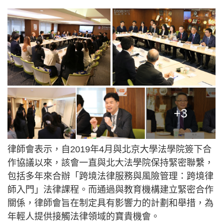
+3
律師會表示，自2019年4月與北京大學法學院簽下合
作協議以來，該會一直與北大法學院保持緊密聯繫，
包括多年來合辦「跨境法律服務與風險管理：跨境律
師入門」法律課程。而通過與教育機構建立緊密合作
關係，律師會旨在制定具有影響力的計劃和舉措，為
年輕人提供接觸法律領域的寶貴機會。