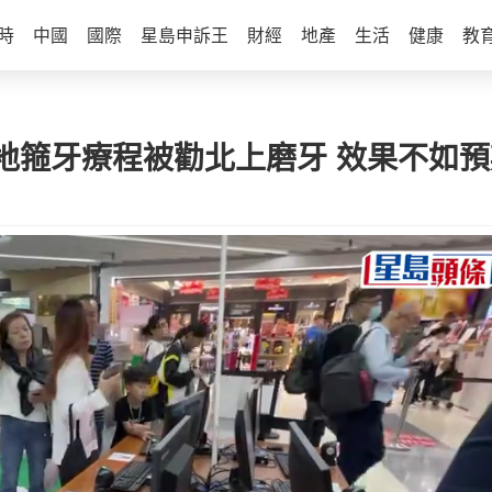
時
中國
國際
星島申訴王
財經
地產
生活
健康
教
地箍牙療程被勸北上磨牙 效果不如預