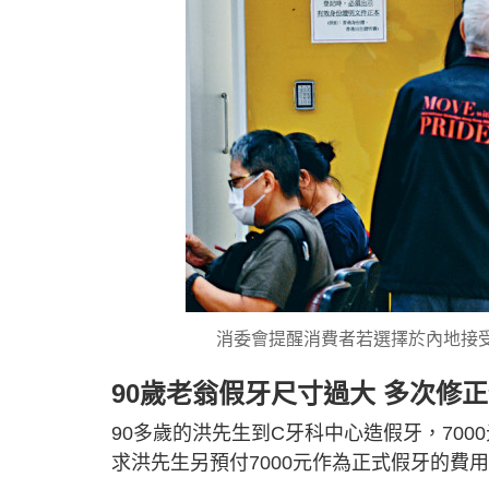
消委會提醒消費者若選擇於內地接
90歲老翁假牙尺寸過大 多次修
90多歲的洪先生到C牙科中心造假牙，70
求洪先生另預付7000元作為正式假牙的費