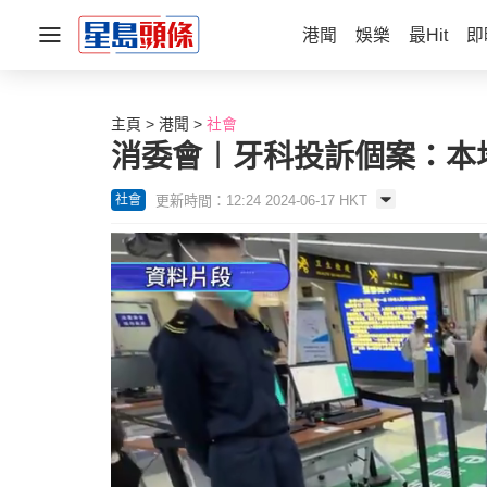
港聞
娛樂
最Hit
即
主頁
港聞
社會
消委會︱牙科投訴個案：本
更新時間：12:24 2024-06-17 HKT
社會