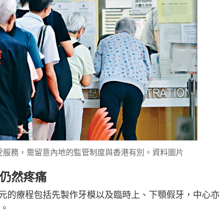
受服務，需留意內地的監管制度與香港有別。資料圖片
正仍然疼痛
00元的療程包括先製作牙模以及臨時上、下顎假牙，中心
用。