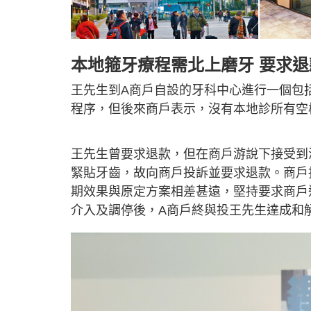
本地箍牙療程需北上磨牙 要求退
王先生到A商戶自設的牙科中心進行一個包括
程序，但後來商戶表示，沒有本地診所有空
王先生曾要求退款，但在商戶游說下接受到
緊貼牙齒，故向商戶投訴並要求退款。商戶
期效果與原定方案相差甚遠，堅持要求商戶
介入及調停後，A商戶終與投王先生達成和解