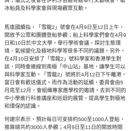
與；儀式之後會在伊利沙伯體育館舉行文藝晚會，破
冰船員及科學家會與現場觀眾互動。
馬逢國續指，「雪龍2」號會在4月9日至12日上午，
開放予公眾和團體登船參觀；船上科學家們會在4月9
日和10日於中文大學，舉行學術會議，探討生態環
境、氣候變化及極地科學等很多不同的議題。另外，
在4月10日安排了「雪龍2」號科學家和香港學生對
談，同時會連線到南極「中山站」基地，讓學生可以
與科學家互動。「雪龍2」號將於4月12日下午離港，
當日會有歡送儀式。而作為活動的延續，委員會由5
月底至12月，會組織專家應學校的邀請，去到不同的
中小學進行科普講座和巡迴的展覽，提高學生對極地
和環保的認識。
何建宗表示，預計每日可安排約500至1000人登船，
推算總共約3000人參觀；4月9日至11日的開放時間