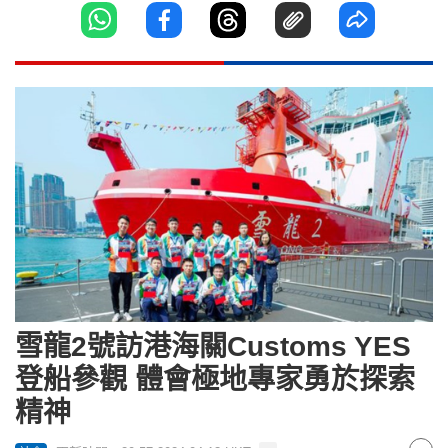
雪龍2號訪港海關Customs YES
登船參觀 體會極地專家勇於探索
精神