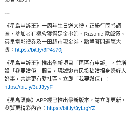
---
《星島申訴王》一周年生日送大禮，正舉行問卷調
查，參加者有機會獲得足金串飾、Rasonic 電飯煲、
英皇電影禮券及一田超市現金券，點擊答問題贏大
獎：
https://bit.ly/3P4s70j
《星島申訴王》推出全新項目「區區有申訴」，並增
設「我要讚佢」欄目，現誠邀市民投稿讚揚身邊好人
好事，共建更有愛社區。立即「我要讚佢」︰
https://bit.ly/3uJ3yyF
《星島頭條》APP經已推出最新版本，請立即更新，
瀏覽更精彩內容：
https://bit.ly/3yLrgYZ