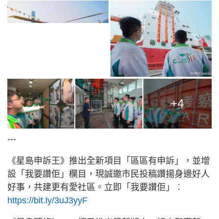
+4
---
《星島申訴王》推出全新項目「區區有申訴」，並增
設「我要讚佢」欄目，現誠邀市民投稿讚揚身邊好人
好事，共建更有愛社區。立即「我要讚佢」︰
https://bit.ly/3uJ3yyF