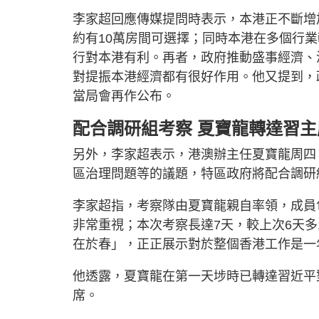
李家超回應傳媒提問時表示，本港正不斷增
約有10萬房間可選擇；同時本港在多個行
行對本港有利。再者，政府推動盛事經濟、
對提振本港經濟都有很好作用。他又提到，
當局會再作公布。
配合調研組考察 夏寶龍轉達習主
另外，李家超表示，港澳辦主任夏寶龍周四
區治理問題等的議題，特區政府將配合調研
李家超指，考察隊由夏寶龍親自率領，成員
非常重視；本次考察長達7天，較上次6天
在於春」，正正展示對於整個香港工作是一
他透露，夏寶龍在第一天埗時已轉達習近平
席。