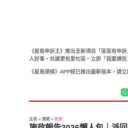
《星島申訴王》推出全新項目「區區有申訴
人好事，共建更有愛社區。立即「我要讚
《星島頭條》APP經已推出最新版本，請
主頁
港聞
政情
施政報告2026懶人包｜派