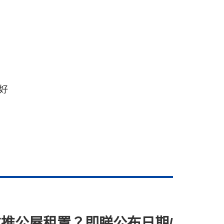
好
重推公屋租置？即睇公布日期/