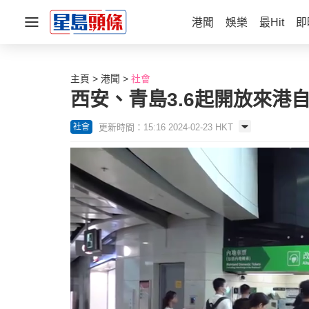
港聞
娛樂
最Hit
即
主頁
港聞
社會
西安、青島3.6起開放來港
更新時間：15:16 2024-02-23 HKT
社會