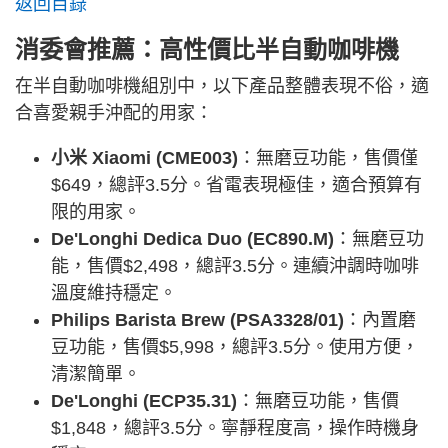
返回目錄
消委會推薦：高性價比半自動咖啡機
在半自動咖啡機組別中，以下產品整體表現不俗，適
合喜愛親手沖配的用家：
小米 Xiaomi (CME003)
：無磨豆功能，售價僅
$649，總評3.5分。省電表現極佳，適合預算有
限的用家。
De'Longhi Dedica Duo (EC890.M)
：無磨豆功
能，售價$2,498，總評3.5分。連續沖調時咖啡
溫度維持穩定。
Philips Barista Brew (PSA3328/01)
：內置磨
豆功能，售價$5,998，總評3.5分。使用方便，
清潔簡單。
De'Longhi (ECP35.31)
：無磨豆功能，售價
$1,848，總評3.5分。寧靜程度高，操作時機身