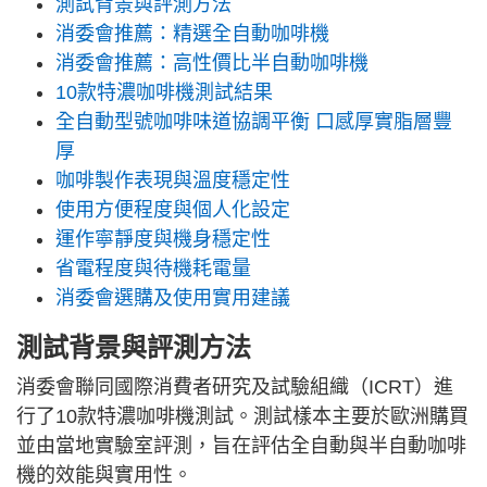
測試背景與評測方法
消委會推薦：精選全自動咖啡機
消委會推薦：高性價比半自動咖啡機
10款特濃咖啡機測試結果
全自動型號咖啡味道協調平衡 口感厚實脂層豐
厚
咖啡製作表現與溫度穩定性
使用方便程度與個人化設定
運作寧靜度與機身穩定性
省電程度與待機耗電量
消委會選購及使用實用建議
測試背景與評測方法
消委會聯同國際消費者研究及試驗組織（ICRT）進
行了10款特濃咖啡機測試。測試樣本主要於歐洲購買
並由當地實驗室評測，旨在評估全自動與半自動咖啡
機的效能與實用性。