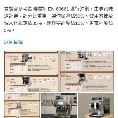
實驗室參考歐洲標準 EN 60661 進行沖調，由專家味
道評審。評分比重為：製作咖啡佔50%、使用方便及
個人化設定佔35%、運作寧靜度佔10%、省電程度佔
5%。
返回目錄