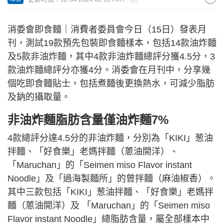
消委會即食麵｜消費者委員會今日（15日）發表月
刊，測試19款預先包裝即食麵樣本，包括14款油炸麵
及5款非油炸麵，其中4款非油炸麵總評分獲4.5分，3
款油炸麵總評分亦獲4分。消委會在月刊中，分享幾
個吃即食麵貼士，包括煮麵後更換熱水，可減少脂肪
及鈉的攝取量。
非油炸麵脂肪含量僅油炸麵7%
4款總評分達4.5分的非油炸麵，分別為「KIKI」葱油
拌麵、「好食樂」老媽拌麵（蔥油開洋）、
「Maruchan」的「Seimen miso Flavor instant
Noodle」及「過海製麵所」的曾拌麵（麻油椒香）。
其中三款包括「KIKI」葱油拌麵、「好食樂」老媽拌
麵（蔥油開洋）及 「Maruchan」的「Seimen miso
Flavor instant Noodle」總脂肪含量，屬全部樣本中