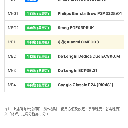
MEG1
Philips Barista Brew PSA3328/01
半自動 (具磨豆)
MEG2
Smeg EGF03PBUK
半自動 (具磨豆)
ME1
小米 Xiaomi CME003
半自動 (無磨豆)
ME2
De'Longhi Dedica Duo EC890.M
半自動 (無磨豆)
ME3
De'Longhi ECP35.31
半自動 (無磨豆)
ME4
Gaggia Classic E24 (RI9481)
半自動 (無磨豆)
*註：上述所有評分細項（製作咖啡、使用方便及設定、寧靜程度、省電程度）
與「總評」之滿分皆為 5 分。