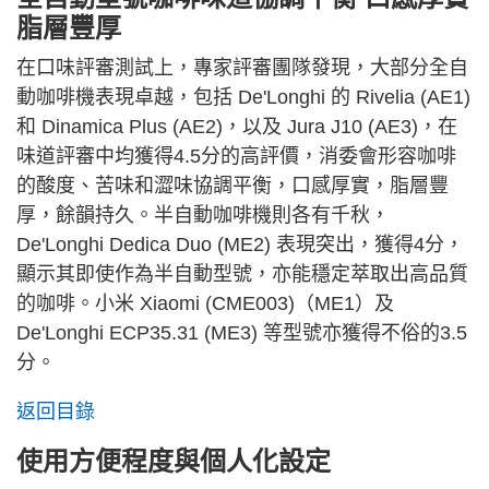
脂層豐厚
在口味評審測試上，專家評審團隊發現，大部分全自
動咖啡機表現卓越，包括 De'Longhi 的 Rivelia (AE1)
和 Dinamica Plus (AE2)，以及 Jura J10 (AE3)，在
味道評審中均獲得4.5分的高評價，消委會形容咖啡
的酸度、苦味和澀味協調平衡，口感厚實，脂層豐
厚，餘韻持久。半自動咖啡機則各有千秋，
De'Longhi Dedica Duo (ME2) 表現突出，獲得4分，
顯示其即使作為半自動型號，亦能穩定萃取出高品質
的咖啡。小米 Xiaomi (CME003)（ME1）及
De'Longhi ECP35.31 (ME3) 等型號亦獲得不俗的3.5
分。
返回目錄
使用方便程度與個人化設定