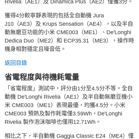
Rivelia（AE1）及 Dinamica Plus（AE2）僅獲3分。
獲得4分較寧靜表現的包括全自動機 Jura
J10（AE3）及 Krups Sensation（AE4），以及半自
動無磨豆功能的小米 CME003（ME1）、De'Longhi
Dedica Duo（ME2）和 ECP35.31（ME3），操作時
機身相對穩定且噪音低。
返回目錄
省電程度與待機耗電量
「省電程度」測試中，評分由1分至4.5分不等。全自
動機 De'Longhi Rivelia（AE1）及半自動無磨豆機小
米 CME003（ME1）表現最優，均獲4.5分。小米
CME003 預熱及製作耗電僅3.59Wh，De'Longhi
Rivelia 製作泡沫咖啡也僅用12.71Wh。
相比之下，半自動機 Gaggia Classic E24（ME4）僅