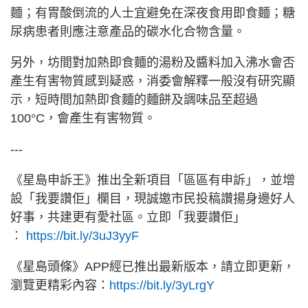
麵；有胃酸倒流的人士宜避免在深夜食用即食麵；糖
尿病患者則應注意產品的碳水化合物含量。
另外，坊間對加熱即食麵的湯粉及醬料加入沸水會否
產生有害物質感到疑惑，消委會解釋一般沒有研究顯
示，短時間加熱即食麵的麵餅及調味品至超過
100°C，會產生有害物質。
---
《星島申訴王》推出全新項目「區區有申訴」，並增
設「我要讚佢」欄目，現誠邀市民投稿讚揚身邊好人
好事，共建更有愛社區。立即「我要讚佢」
︰
https://bit.ly/3uJ3yyF
《星島頭條》APP經已推出最新版本，請立即更新，
瀏覽更精彩內容：
https://bit.ly/3yLrgY