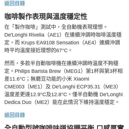
返回目錄
咖啡製作表現與溫度穩定性
在「製作咖啡」測試中，全自動機表現理想。
De'Longhi Rivelia（AE1）在連續沖調時咖啡溫度穩
定，而 Krups EA9108 Sensation（AE4）連續沖調
時平均溫度接近理想的67°C。
然而，多款半自動咖啡機在連續沖調時溫度不夠穩
定。Philips Barista Brew（MEG1）第1杯與第3杯相
差11.6°C；無磨豆功能的小米 Xiaomi
CME003（ME1）及 De'Longhi ECP35.31（ME3）
溫度差更達12.9°C及12.8°C。僅半自動機 De'Longhi
Dedica Duo（ME2）能在此情況下維持溫度穩定。
返回目錄
全自動型號咖啡味道協調平衡 口感厚實