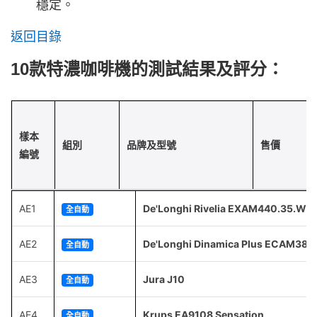
穩定。
返回目錄
10款特濃咖啡機的測試結果及評分：
樣本
組別
品牌及型號
售價
編號
AE1
De'Longhi Rivelia EXAM440.35.W
全自動
AE2
De'Longhi Dinamica Plus ECAM380
全自動
AE3
Jura J10
全自動
AE4
Krups EA9108 Sensation
全自動