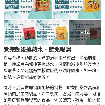
+14
煮完麵後換熱水、避免喝湯
消委會指，麵餅於烹煮的過程中會釋出一些油脂和
鈉，建議煮完麵後更換熱水，可稍微減少脂肪及鈉的
攝取量；又建議選擇較健康的非油炸麵食，如米粉、
粉絲、通粉和蕎麥麵等。
同時，要留意即食麵配搭的食物，避免配搭含高脂和
高鈉的加工肉製品，如午餐肉、香腸、肉丸等，可搭
配新鮮和營養豐富的食品，例如蔬菜、雞蛋、雞肉和