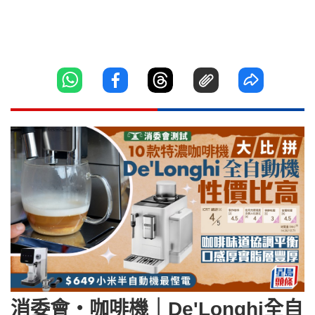
消委會‧咖啡機｜De'Longhi全自