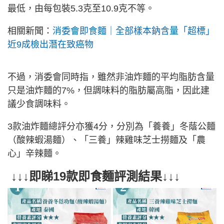
最低，由每包裝5.3克至10.9克不等。
相關新聞：
消委會即食麵｜全部樣本鈉含量「超標」
近9成檢出潛在致癌物
不過，消委會同時指，雖然非油炸麵的平均脂肪含量
只是油炸麵的7%，但調味料的脂肪屬高脂，因此建
議少食調味料。
3款油炸麵總評分亦獲4分，分別為「養養」冬蔭公麵
（酸辣蝦湯麵）、「三養」辣雞味芝士撈麵及「農
心」辛辣麵。
↓↓↓即睇19款即食麵評測結果↓↓↓