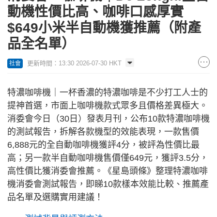
動機性價比高、咖啡口感厚實
$649小米半自動機獲推薦（附產
品全名單）
更新時間：13:30 2026-07-30 HKT
社會
特濃咖啡機｜一杯香濃的特濃咖啡是不少打工人士的
提神首選，市面上咖啡機款式眾多且價格差異極大。
消委會今日（30日）發表月刊，公布10款特濃咖啡機
的測試報告，拆解各款機型的效能表現，一款售價
6,888元的全自動咖啡機獲評4分，被評為性價比最
高；另一款半自動咖啡機售價僅649元，獲評3.5分，
高性價比獲消委會推薦。《星島頭條》整理特濃咖啡
機消委會測試報告，即睇10款樣本效能比較、推薦產
品名單及選購實用建議！