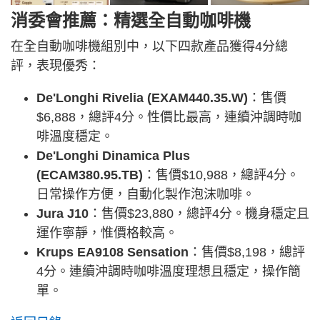
消委會推薦：精選全自動咖啡機
在全自動咖啡機組別中，以下四款產品獲得4分總
評，表現優秀：
De'Longhi Rivelia (EXAM440.35.W)
：售價
$6,888，總評4分。性價比最高，連續沖調時咖
啡溫度穩定。
De'Longhi Dinamica Plus
(ECAM380.95.TB)
：售價$10,988，總評4分。
日常操作方便，自動化製作泡沫咖啡。
Jura J10
：售價$23,880，總評4分。機身穩定且
運作寧靜，惟價格較高。
Krups EA9108 Sensation
：售價$8,198，總評
4分。連續沖調時咖啡溫度理想且穩定，操作簡
單。