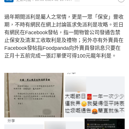
過年期間派利是屬人之常情，更是一眾「保安」豐收
期，不時有網民在網上討論區求免派利是攻略。近日
有網民在Facebook發帖，指一間物管公司發通告禁
止保安及清潔工收取利是及禮物；另外亦有外賣員在
Facebook發帖指Foodpanda向外賣員發訊息只要在
正月十五前完成一張訂單便可得100元龍年利是。