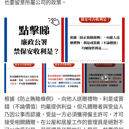
也要留意所屬公司的政策。
+5
根據《防止賄賂條例》，向他人送贈禮物、利是或賞
錢（不論價值）均屬提供利益，但凡饋贈者與受益人
乃因公事而認識，受益一方必須獲得僱主許可，才可
接受相關饋贈。在公屋和居屋工作的管理員是絕對不