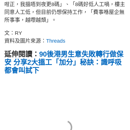
咁正，我搵唔到夜更8碼」、「8碼好低人工喎，樓主
同意人工低，但目前仍想保持工作，「費事喺屋企無
所事事，越嚟越頹」。
文：RY
資料及圖片來源：
Threads
延伸閱讀：
90後港男生意失敗轉行做保
安 分享2大搵工「加分」秘訣：識呼吸
都會叫試下