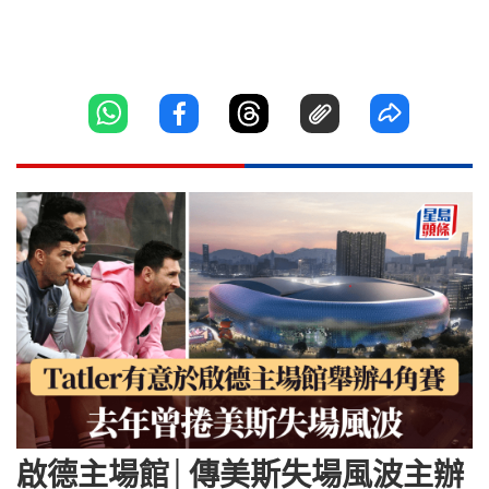
啟德主場館│傳美斯失場風波主辦