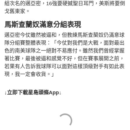
組次名的邁亞密，16強要硬撼聖日耳門，美斯將要倒
戈舊東家。
馬斯查蘭奴滿意分組表現
邁亞密今仗雖然被逼和，但教練馬斯查蘭奴仍滿意球
隊分組賽整體表現：「今仗對我們是大戰，面對最出
色的南美球隊之一絕對不易應付。雖然我們曾經掌握
著比賽，最後被逼和感覺不好，但在賽事展開之前，
若果有人告訴我球隊可以面對這樣頂級對手有如此表
現，我一定會收貨。」
↓立即下載星島頭條App↓