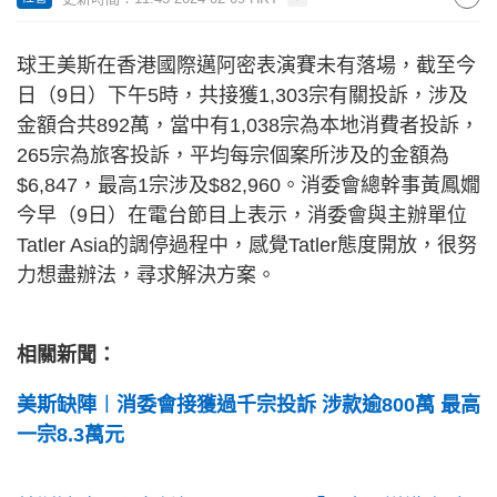
球王美斯在香港國際邁阿密表演賽未有落場，截至今
日（9日）下午5時，共接獲1,303宗有關投訴，涉及
金額合共892萬，當中有1,038宗為本地消費者投訴，
265宗為旅客投訴，平均每宗個案所涉及的金額為
$6,847，最高1宗涉及$82,960。消委會總幹事黃鳳嫺
今早（9日）在電台節目上表示，消委會與主辦單位
Tatler Asia的調停過程中，感覺Tatler態度開放，很努
力想盡辦法，尋求解決方案。
相關新聞：
美斯缺陣︱消委會接獲過千宗投訴 涉款逾800萬 最高
一宗8.3萬元