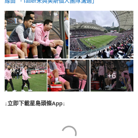
緣由 「Tatler未與美斯個人團隊溝通」
+6
↓立即下載星島頭條App↓