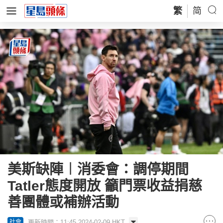
繁
简
美斯缺陣︱消委會：調停期間
Tatler態度開放 籲門票收益捐慈
善團體或補辦活動
更新時間：11:45 2024-02-09 HKT
社會