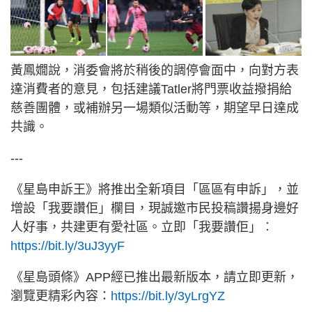
黃鳳嫺說，消委會將於稍後的調停會面中，向對方表
達消費者的意見，包括建議Tatler將門票收益撥捐給
慈善團體，或補辦另一場類似活動等，期望早日達成
共識。
---
《星島申訴王》將推出全新項目「區區有申訴」，並
增設「我要讚佢」欄目，現誠邀市民投稿讚揚身邊好
人好事，共建更有愛社區。立即「我要讚佢」︰
https://bit.ly/3uJ3yyF
《星島頭條》APP經已推出最新版本，請立即更新，
瀏覽更精彩內容：
https://bit.ly/3yLrgYZ