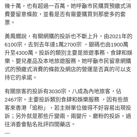
幾十萬，也有超過一百萬，她呼籲巿民購買預繳式消
費要留意條款，並看是否有需要購買到那麼多的套
票。
黃鳳嫺說，有關網購的投訴也不斷上升，由2021年的
6100宗，去到去年達1萬2700宗 ，銀碼也由1900萬
升至4300萬。投訴的類別主要是旅遊事務、食肆和娛
樂、嬰兒產品及本地旅遊服務。她呼籲巿民留意網購
式的預繳式消費的條款及網店的營運是否真的可以支
持它的承諾。
有關旅客的投訴有3030宗，八成為內地旅客，佔
2467宗。主要投訴類別食肆和娛樂服務 ，因有些旅
客來香港「追粉」，若主辦單位做得不好容易出現投
訴；另外就是那些斤變兩，兩變斤、磨粉的投訴，過
往消委會點名批評四間藥店。
---