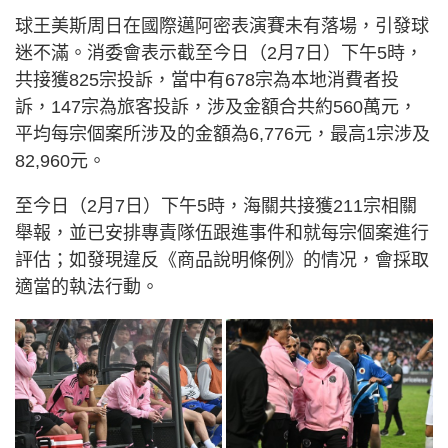
球王美斯周日在國際邁阿密表演賽未有落場，引發球
迷不滿。消委會表示截至今日（2月7日）下午5時，
共接獲825宗投訴，當中有678宗為本地消費者投
訴，147宗為旅客投訴，涉及金額合共約560萬元，
平均每宗個案所涉及的金額為6,776元，最高1宗涉及
82,960元。
至今日（2月7日）下午5時，海關共接獲211宗相關
舉報，並已安排專責隊伍跟進事件和就每宗個案進行
評估；如發現違反《商品說明條例》的情况，會採取
適當的執法行動。