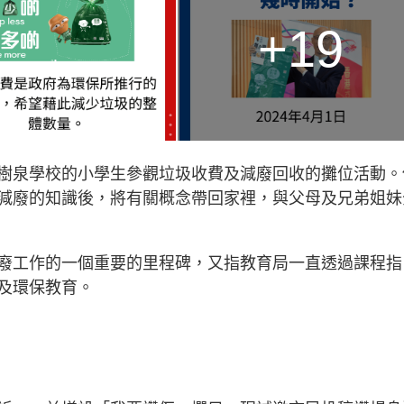
+19
樹泉學校的小學生參觀垃圾收費及減廢回收的攤位活動。
減廢的知識後，將有關概念帶回家裡，與父母及兄弟姐妹
廢工作的一個重要的里程碑，又指教育局一直透過課程指
及環保教育。