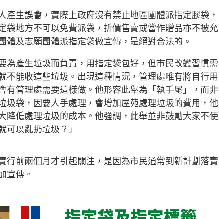
人產生誤會，實際上政府沒有禁止地區團體派指定膠袋，
定袋地方不可以免費派袋，折價售賣或當作贈品亦不被允
團體及志願團體派指定袋做宣傳，是絕對合法的。
要為產生垃圾而負責，用指定袋包好，但市民改變習慣需
就不能收這些垃圾。出現這種情況，管理處唯有將自行用
會有管理處需要這樣做。他形容此舉為「執手尾」，而非
垃圾袋，因要人手處理，會增加屋苑處理垃圾的費用，他
大降低處理垃圾的成本。他強調，此舉並非鼓勵大家不使
就可以亂扔垃圾？」
實行前兩個月才引起關注，是因為市民通常到新計劃落實
加宣傳。