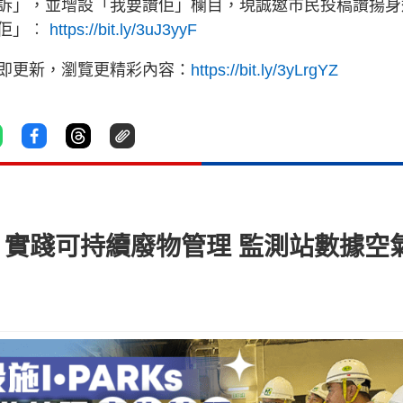
訴」，並增設「我要讚佢」欄目，現誠邀市民投稿讚揚身
讚佢」︰
https://bit.ly/3uJ3yyF
立即更新，瀏覽更精彩內容：
https://bit.ly/3yLrgYZ
Ks 實踐可持續廢物管理 監測站數據