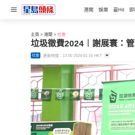
港聞
娛樂
最Hit
即
主頁
港聞
社會
垃圾徵費2024︱謝展寰：
更新時間：13:00 2024-01-16 HKT
社會