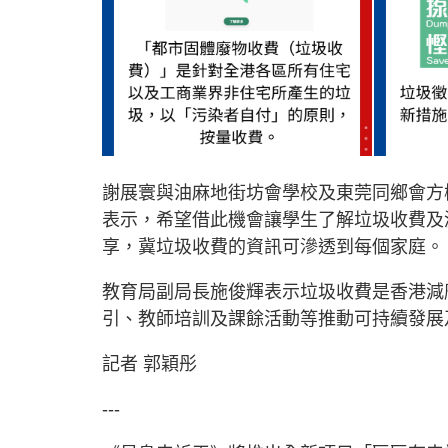
謝展寰與油麻地街坊會學校及東莞同鄉會方
表示，希望借此機會讓學生了解垃圾收費及
享，冀垃圾收費的資訊可滲透到每個家庭。
教育局副局長施俊輝表示垃圾收費是香港減
引、教師培訓及課餘活動等推動可持續發展
記者 郭穎彤
---