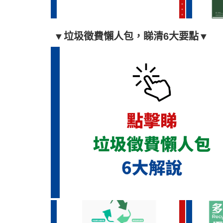
▼
垃圾徵費懶人包，睇清6大要點
▼