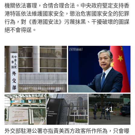
機關依法審理，合情合理合法。中央政府堅定支持香
港特區依法維護國家安全，懲治危害國家安全的犯罪
行為，對《香港國安法》污蔑抹黑、干擾破壞的圖謀
絕不會得逞。
+1
外交部駐港公署亦指責美西方政客所作所為，只會曝