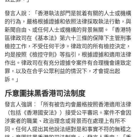
發言人說︰「香港執法部門是就着有關的人士或機構
的行為，嚴格根據證據和依照法律採取執法行動，與
新聞自由、或任何人士或機構的背景無關。「香港特
區律政司在《基本法》第六十三條的保障下主管刑事
檢控工作，不受任何干涉。律政司的所有檢控決定，
均是按照《檢控守則》等指引，根據證據和適用法律
作出。律政司在有充分證據令案件有合理機會達致定
罪，以及在合乎公眾利益的情況下，才會提出起
訴。」
斥意圖抹黑香港司法制度
發言人強調︰「所有被告均會嚴格按照香港適用法律
（包括《香港國安法》）接受公平審訊。案件不會因
涉案者的職業、政治理念或背景而在處理上有所不
同。任何人提出其他說法絕對是和事實不符的無稽之