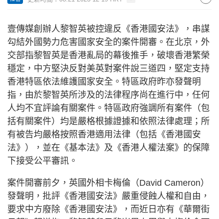
壹傳媒創辦人黎智英被控違反《香港國安法》，串謀
勾結外國勢力危害國家安全的案件開審。在北京，外
交部指黎智英是香港亂局的幕後推手，破壞香港繁榮
穩定，中方堅決反對美英對案件說三道四，堅定支持
香港特區依法維護國家安全。特區政府昨亦發聲明
指，由於黎智英所涉及的法律程序尚在進行中，任何
人均不宜評論有關案件。特區政府強調所有案件（包
括有關案件）均是嚴格根據證據和依照法律處理；所
有被告均嚴格按照香港適用法律（包括《香港國安
法》），並在《基本法》及《香港人權法案》的保障
下接受公平審訊。
案件開審前夕，英國外相卡梅倫（David Cameron）
發聲明，批評《香港國安法》嚴重侵蝕人權和自由，
要求中方廢除《香港國安法》，而近日亦有《華爾街