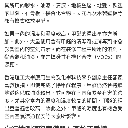
其所用的膠水、油漆、清漆、地板塗層、地氈、軟塑
家具套、石膏板、接合化合物、天花瓦及木製壁板等
都有機會釋放甲醛。
如果室內的溫度和濕度較高，甲醛的釋出量亦會增
加。此外，大量使用含有甲醛的清潔劑或消毒劑亦會
影響室內的空氣質素。而在裝修工程中所用的溶劑、
黏合劑和油漆，亦是揮發性有機化合物（VOCs）的
源頭。
香港理工大學應用生物及化學科技學系副系主任容家
富教授指，即使完成了除甲醛程序，甲醛仍然會持續
地從傢俬或油漆釋出，並可能在室內積累至有害的濃
度，尤其當室內的溫度和濕度較高的期間，甲醛的釋
出量普遍會較高，除此之外，甲醛的濃度也有機會受
室內空氣流通程度等因素所影響。