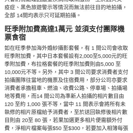
疫症、黑色旅遊警示等情況而無法前往目的地拍攝，
全部 14間均表示只可延期拍攝。
旺季附加費高達1萬元 並須支付團隊機
票食宿
如在旺季參加海外婚紗攝影套餐，有 1 間公司會收取
旺季附加費，其中日本套餐設有2,000至5,000元的旺
季附加費，布拉格套餐的旺季附加費則由5,000 至
10,000元不等。另外，其中 3 間公司要求消費者支付
拍攝團隊往當地的機票及住宿費用，部分公司亦要求
消費者承擔租車、燃油、收費公路、停車場、拍攝場
地等費用，而14 間公司為準新人拍攝的相片數目由
120 至約 1,000 張不等，當中 11 間表示會將所有未
執修的相片原檔給予消費者，至於送回執修後相片數
目則由 20至 80 張，若果加選更多相片便需額外付
費，淨相片檔案每張$50 至$300，若要加入相簿每張