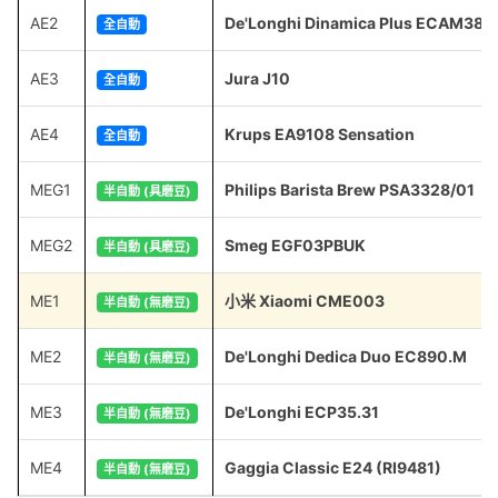
AE2
De'Longhi Dinamica Plus ECAM380
全自動
AE3
Jura J10
全自動
AE4
Krups EA9108 Sensation
全自動
MEG1
Philips Barista Brew PSA3328/01
半自動 (具磨豆)
MEG2
Smeg EGF03PBUK
半自動 (具磨豆)
ME1
小米 Xiaomi CME003
半自動 (無磨豆)
ME2
De'Longhi Dedica Duo EC890.M
半自動 (無磨豆)
ME3
De'Longhi ECP35.31
半自動 (無磨豆)
ME4
Gaggia Classic E24 (RI9481)
半自動 (無磨豆)