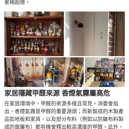
累積超標。
家居隱藏甲醛來源 香煙氣霧屬高危
在家居環境中，甲醛的來源多樣且常見。消委會指
出，香煙氣霧是甲醛的重要源頭；而新製成的木製產
品如地板和家具，以及部分布料（例如以防皺布料製
成的窗簾布）都有機會釋出較高濃度的甲醛。此外，