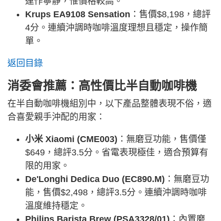
運作寧靜，惟價格較高。
Krups EA9108 Sensation
：售價$8,198，總評
4分。連續沖調時咖啡溫度理想且穩定，操作簡
單。
返回目錄
消委會推薦：高性價比半自動咖啡機
在半自動咖啡機組別中，以下產品整體表現不俗，適
合喜愛親手沖配的用家：
小米 Xiaomi (CME003)
：無磨豆功能，售價僅
$649，總評3.5分。省電表現極佳，適合預算有
限的用家。
De'Longhi Dedica Duo (EC890.M)
：無磨豆功
能，售價$2,498，總評3.5分。連續沖調時咖啡
溫度維持穩定。
Philips Barista Brew (PSA3328/01)
：內置磨