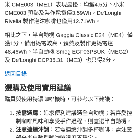
米 CME003（ME1）表現最優，均獲4.5分。小米
CME003 預熱及製作耗電僅3.59Wh，De'Longhi
Rivelia 製作泡沫咖啡也僅用12.71Wh。
相比之下，半自動機 Gaggia Classic E24（ME4）僅
獲1分，備用耗電較高，預熱及製作更耗電達
48.46Wh。半自動機 Smeg EGF03PBUK（MEG2）
及 De'Longhi ECP35.31（ME3）也只得2分。
返回目錄
選購及使用實用建議
購買與使用特濃咖啡機時，可參考以下建議：
按需選購
：追求便利建議選全自動機；若喜愛控
制咖啡風味和享受手作過程，則宜選半自動機。
注意連續沖調
：若需連續沖調多杯咖啡，需注意