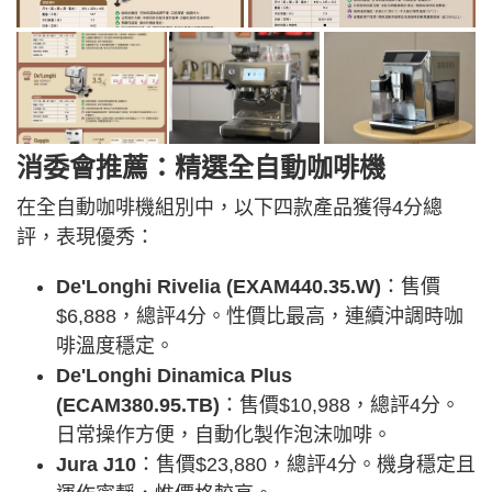
消委會推薦：精選全自動咖啡機
在全自動咖啡機組別中，以下四款產品獲得4分總
評，表現優秀：
De'Longhi Rivelia (EXAM440.35.W)
：售價
$6,888，總評4分。性價比最高，連續沖調時咖
啡溫度穩定。
De'Longhi Dinamica Plus
(ECAM380.95.TB)
：售價$10,988，總評4分。
日常操作方便，自動化製作泡沫咖啡。
Jura J10
：售價$23,880，總評4分。機身穩定且