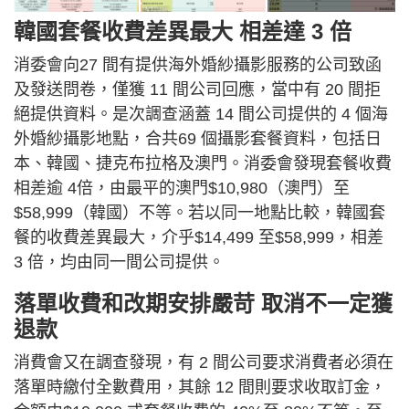
韓國套餐收費差異最大 相差達 3 倍
消委會向27 間有提供海外婚紗攝影服務的公司致函
及發送問卷，僅獲 11 間公司回應，當中有 20 間拒
絕提供資料。是次調查涵蓋 14 間公司提供的 4 個海
外婚紗攝影地點，合共69 個攝影套餐資料，包括日
本、韓國、捷克布拉格及澳門。消委會發現套餐收費
相差逾 4倍，由最平的澳門$10,980（澳門）至
$58,999（韓國）不等。若以同一地點比較，韓國套
餐的收費差異最大，介乎$14,499 至$58,999，相差
3 倍，均由同一間公司提供。
落單收費和改期安排嚴苛 取消不一定獲
退款
消費會又在調查發現，有 2 間公司要求消費者必須在
落單時繳付全數費用，其餘 12 間則要求收取訂金，