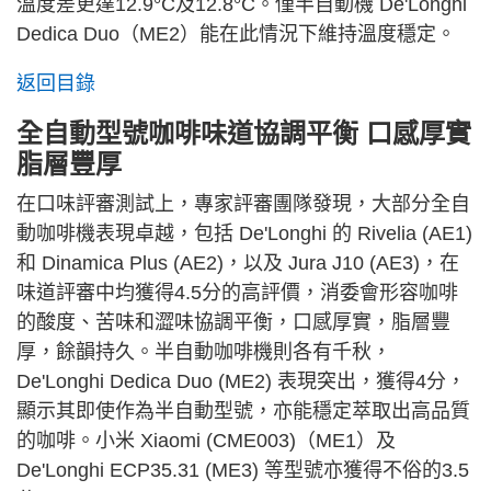
溫度差更達12.9°C及12.8°C。僅半自動機 De'Longhi
Dedica Duo（ME2）能在此情況下維持溫度穩定。
返回目錄
全自動型號咖啡味道協調平衡 口感厚實
脂層豐厚
在口味評審測試上，專家評審團隊發現，大部分全自
動咖啡機表現卓越，包括 De'Longhi 的 Rivelia (AE1)
和 Dinamica Plus (AE2)，以及 Jura J10 (AE3)，在
味道評審中均獲得4.5分的高評價，消委會形容咖啡
的酸度、苦味和澀味協調平衡，口感厚實，脂層豐
厚，餘韻持久。半自動咖啡機則各有千秋，
De'Longhi Dedica Duo (ME2) 表現突出，獲得4分，
顯示其即使作為半自動型號，亦能穩定萃取出高品質
的咖啡。小米 Xiaomi (CME003)（ME1）及
De'Longhi ECP35.31 (ME3) 等型號亦獲得不俗的3.5