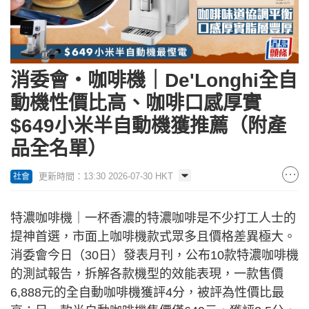
消委會‧咖啡機｜De'Longhi全自
動機性價比高、咖啡口感厚實
$649小米半自動機獲推薦（附產
品全名單）
更新時間：13:30 2026-07-30 HKT
社會
特濃咖啡機｜一杯香濃的特濃咖啡是不少打工人士的
提神首選，市面上咖啡機款式眾多且價格差異極大。
消委會今日（30日）發表月刊，公布10款特濃咖啡機
的測試報告，拆解各款機型的效能表現，一款售價
6,888元的全自動咖啡機獲評4分，被評為性價比最