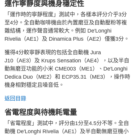
運作寧靜度與機身穩定性
「運作時的寧靜程度」測試中，各樣本評分介乎3分
至4分。全自動咖啡機由於內置磨豆及自動壓粉等複
雜結構，運作聲音通常較大。例如 De'Longhi
Rivelia（AE1）及 Dinamica Plus（AE2）僅獲3分。
獲得4分較寧靜表現的包括全自動機 Jura
J10（AE3）及 Krups Sensation（AE4），以及半自
動無磨豆功能的小米 CME003（ME1）、De'Longhi
Dedica Duo（ME2）和 ECP35.31（ME3），操作時
機身相對穩定且噪音低。
返回目錄
省電程度與待機耗電量
「省電程度」測試中，評分由1分至4.5分不等。全自
動機 De'Longhi Rivelia（AE1）及半自動無磨豆機小