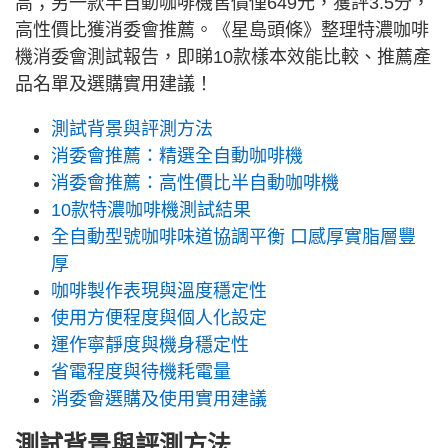
高；另一款半自動咖啡機售價僅649元，獲評3.5分，
高性價比獲消委會推薦。《星島頭條》整理特濃咖啡
機消委會測試報告，即睇10款樣本效能比較、推薦產
品名單及選購實用建議！
測試背景與評測方法
消委會推薦：精選全自動咖啡機
消委會推薦：高性價比半自動咖啡機
10款特濃咖啡機測試結果
全自動型號咖啡味道協調平衡 口感厚實脂層豐
厚
咖啡製作表現與溫度穩定性
使用方便程度與個人化設定
運作寧靜度與機身穩定性
省電程度與待機耗電量
消委會選購及使用實用建議
測試背景與評測方法