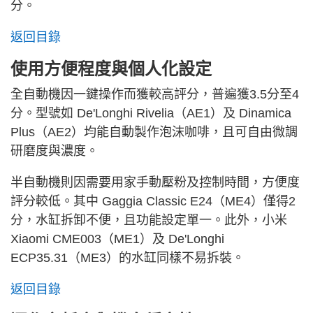
分。
返回目錄
使用方便程度與個人化設定
全自動機因一鍵操作而獲較高評分，普遍獲3.5分至4
分。型號如 De'Longhi Rivelia（AE1）及 Dinamica
Plus（AE2）均能自動製作泡沫咖啡，且可自由微調
研磨度與濃度。
半自動機則因需要用家手動壓粉及控制時間，方便度
評分較低。其中 Gaggia Classic E24（ME4）僅得2
分，水缸拆卸不便，且功能設定單一。此外，小米
Xiaomi CME003（ME1）及 De'Longhi
ECP35.31（ME3）的水缸同樣不易拆裝。
返回目錄