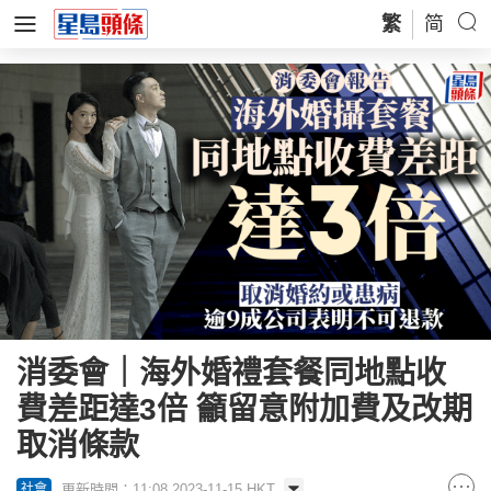
繁
简
消委會｜海外婚禮套餐同地點收
費差距達3倍 籲留意附加費及改期
取消條款
更新時間：11:08 2023-11-15 HKT
社會