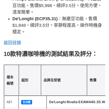
豆功能，售價$5,998，總評3.5分。使用方便，
清潔簡單。
De'Longhi (ECP35.31)
：無磨豆功能，售價
$1,848，總評3.5分。寧靜程度高，操作時機身
穩定。
返回目錄
10款特濃咖啡機的測試結果及評分：
樣本
組別
品牌及型號
售價
編號
AE1
De'Longhi Rivelia EXAM440.35.W
全自動