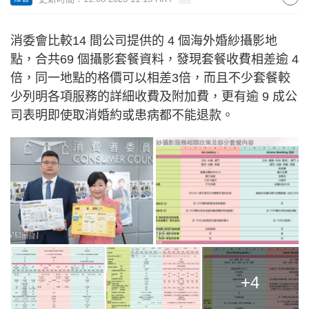
消委會比較14 間公司提供的 4 個海外婚紗攝影地
點，合共69 個攝影套餐資料，發現套餐收費相差逾 4
倍，同一地點的格價可以相差3倍，而且不少套餐較
少列明各項服務的詳細收費及附加費，更有逾 9 成公
司表明即使取消婚約或患病都不能退款。
+4