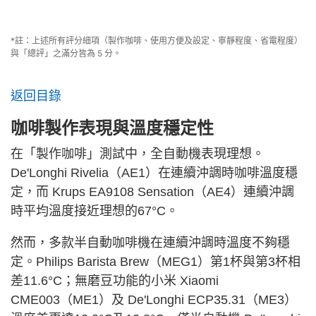
*註：上述所有評分細項（製作咖啡、使用方便及設定、寧靜程度、省電程度）
與「總評」之滿分皆為 5 分。
返回目錄
咖啡製作表現與溫度穩定性
在「製作咖啡」測試中，全自動機表現理想。
De'Longhi Rivelia（AE1）在連續沖調時咖啡溫度穩
定，而 Krups EA9108 Sensation（AE4）連續沖調
時平均溫度接近理想的67°C。
然而，多款半自動咖啡機在連續沖調時溫度不夠穩
定。Philips Barista Brew（MEG1）第1杯與第3杯相
差11.6°C；無磨豆功能的小米 Xiaomi
CME003（ME1）及 De'Longhi ECP35.31（ME3）