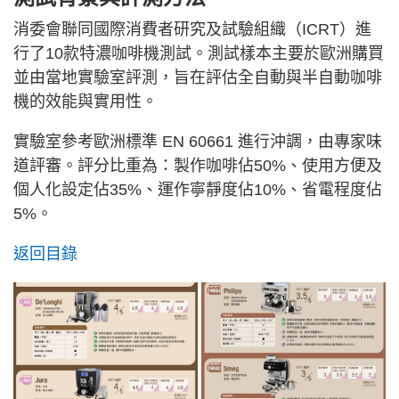
消委會聯同國際消費者研究及試驗組織（ICRT）進
行了10款特濃咖啡機測試。測試樣本主要於歐洲購買
並由當地實驗室評測，旨在評估全自動與半自動咖啡
機的效能與實用性。
實驗室參考歐洲標準 EN 60661 進行沖調，由專家味
道評審。評分比重為：製作咖啡佔50%、使用方便及
個人化設定佔35%、運作寧靜度佔10%、省電程度佔
5%。
返回目錄