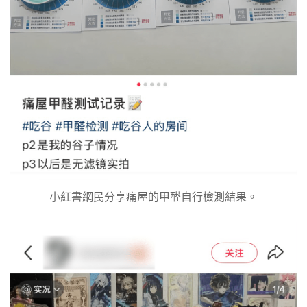
小紅書網民分享痛屋的甲醛自行檢測結果。