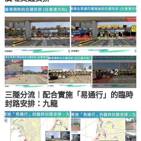
+2
三隧分流︱配合實施「易通行」的臨時
封路安排：九龍