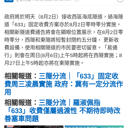
政府將於明天（8月2日）接收西區海底隧道，過海隧
道「633」固定收費方案亦於8月2日零時零分實施。
相關新隧道費通告將會在顯眼位置展示，在8月2日零
時零分，西隧和東隧將短暫封閉約五分鐘， 更新收
費設備，使用相關隧道的市民要密切留意。「易通
行」則會在周日(8月6日)上午5時起將在西隧實施；8
月27日上午5時起亦將在東隧實施。
相關報道：
三隧分流｜「633」固定收
費周三凌晨實施 政府：冀有一定分流作
用
相關報道：
三隧分流｜羅淑佩指
「633」收費僅屬過渡性 不期待即時改
善塞車問題