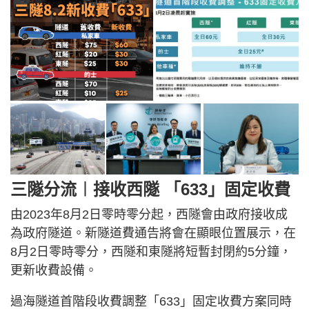
三隧分流︱接收西隧 「633」固定收費
由2023年8月2日零時零分起，西隧會由政府接收成
為政府隧道。新隧道費通告將會在顯眼位置展示，在
8月2日零時零分，西隧和東隧將短暫封閉約5分鐘，
更新收費設備。
過海隧道首階段收費調整「633」固定收費方案同時