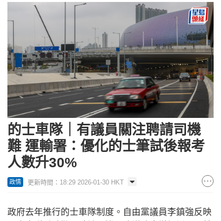
的士車隊｜有議員關注聘請司機
難 運輸署：優化的士筆試後報考
人數升30%
更新時間：18:29 2026-01-30 HKT
政情
政府去年推行的士車隊制度。自由黨議員李鎮強反映