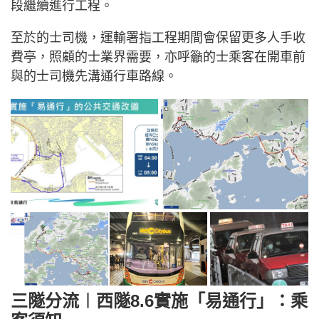
段繼續進行工程。
至於的士司機，運輸署指工程期間會保留更多人手收
費亭，照顧的士業界需要，亦呼籲的士乘客在開車前
與的士司機先溝通行車路線。
三隧分流︱西隧8.6實施「易通行」：乘