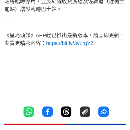
站將臨時停用，並於紅隧收費廣場及佐敦道（近柯士
甸站）增設臨時巴士站。
---
《星島頭條》APP經已推出最新版本，請立即更新，
瀏覽更精彩內容：
https://bit.ly/3yLrgYZ