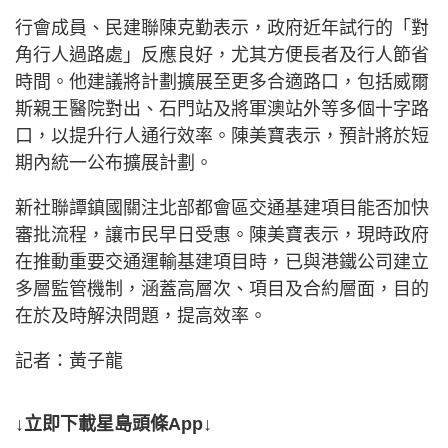
行會成員、民建聯陳克勤表示，政府近年試行的「對
角行人過路處」反應良好，尤其方便長者及行人節省
時間。他建議將計劃擴展至更多合適路口，包括威爾
斯親王醫院對出、石門站及將軍澳站外等多個十字路
口，以提升行人通行效率。陳美寶表示，預計將於短
期內統一公布擴展計劃。
新社聯譚鎮國關注北部都會區交通基建項目能否加快
審批流程，讓市民早日受惠。陳美寶表示，現時政府
在推動重要交通運輸基建項目時，已與港鐵公司建立
多層監管機制，涵蓋高層次、項目及合約層面，目的
在於及時解決問題，提高效率。
記者：黃子龍
↓立即下載星島頭條App↓