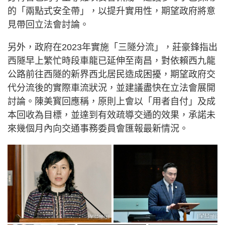
的「兩點式安全帶」，以提升實用性，期望政府將意
見帶回立法會討論。
另外，政府在2023年實施「三隧分流」，莊豪鋒指出
西隧早上繁忙時段車龍已延伸至南昌，對依賴西九龍
公路前往西隧的新界西北居民造成困擾，期望政府交
代分流後的實際車流狀況，並建議盡快在立法會展開
討論。陳美寳回應稱，原則上會以「用者自付」及成
本回收為目標，並達到有效疏導交通的效果，承諾未
來幾個月內向交通事務委員會匯報最新情況。