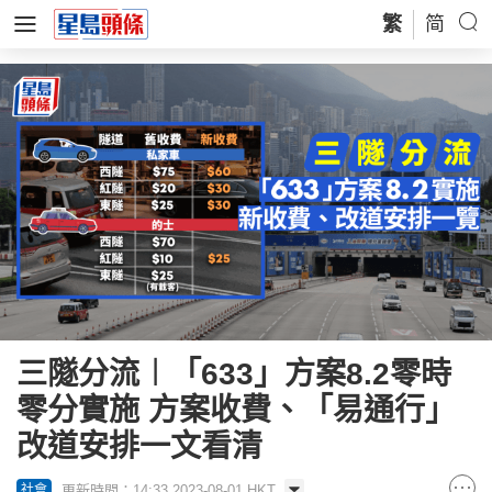
繁
简
三隧分流︱「633」方案8.2零時
零分實施 方案收費、「易通行」
改道安排一文看清
更新時間：14:33 2023-08-01 HKT
社會