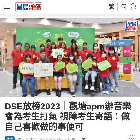
繁
简
DSE放榜2023｜觀塘apm辦音樂
會為考生打氣 視障考生寄語：做
自己喜歡做的事便可
更新時間：14:42 2023-07-18 HKT
社會