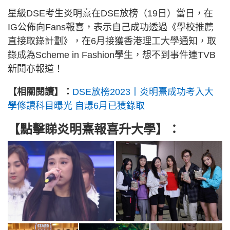
星級DSE考生炎明熹在DSE放榜（19日）當日，在
IG公佈向Fans報喜，表示自己成功透過《學校推薦
直接取錄計劃》，在6月接獲香港理工大學通知，取
錄成為Scheme in Fashion學生，想不到事件連TVB
新聞亦報道！
【相關閱讀】：
DSE放榜2023丨炎明熹成功考入大
學修讀科目曝光 自爆6月已獲錄取
【點擊睇炎明熹報喜升大學】：