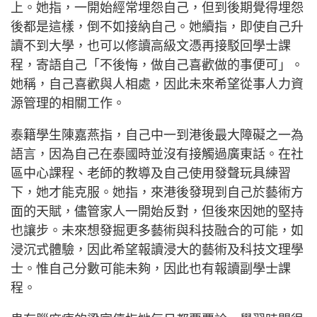
上。她指，一開始經常埋怨自己，但到後期覺得埋怨
後都是這樣，倒不如接納自己。她續指，即使自己升
讀不到大學，也可以修讀高級文憑再接駁回學士課
程，寄語自己「不後悔，做自己喜歡做的事便可」。
她稱，自己喜歡與人相處，因此未來希望從事人力資
源管理的相關工作。
泰籍學生陳嘉燕指，自己中一到港後最大障礙之一為
語言，因為自己在泰國時並沒有接觸過廣東話。在社
區中心課程、老師的教導及自己使用發聲玩具練習
下，她才能克服。她指，來港後發現到自己於藝術方
面的天賦，儘管家人一開始反對，但後來因她的堅持
也讓步。未來想發掘更多藝術與科技融合的可能，如
浸沉式體驗，因此希望報讀浸大的藝術及科技文理學
士。惟自己分數可能未夠，因此也有報讀副學士課
程。