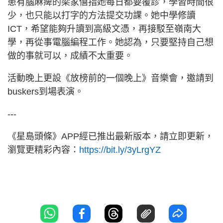
患有腦麻痺的梁家僖指她每日都要覆診，學習時間很
少，也只能以打字的方法提交功課。她中學修讀
ICT，希望能夠升讀到高級文憑，再接駁至嶺南大
學，再從事電腦編程工作。她認為，只要堅持自己想
做的事就可以，成績不太重要。
活動晚上更設《放榜前的一個晚上》音樂會，邀請到
buskers到場表演。
---
《星島頭條》APP經已推出最新版本，請立即更新，
瀏覽更精彩內容：
https://bit.ly/3yLrgYZ