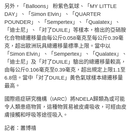
另外，「Balloons」 粉紫色氣球、「MY LITTLE
DAY」、「Simon Elvin」、「QUARTER
POUNDER」、「Sempertex」、「Qualatex」、
「迪士尼」、「对了DUILE」等樣本，檢出的亞硝胺
化合物總遷移量由每公斤0.058毫克至每公斤0.39毫
克，超出歐洲玩具總遷移量標準上限。當中以
「Simon Elvin」、「Sempertex」、「Qualatex」、
「迪士尼」及「对了DUILE」驗出的總遷移量較高，
由每公斤0.106毫克至0.39毫克，超出規定上限1.1至
6.8倍。當中「对了DUILE」黃色氣球樣本總遷移量
最高。
國際癌症硏究機構（IARC）將NDELA歸類為或可能
令人類患癌物質，這種物質易被皮膚吸收，可經由皮
膚接觸和呼吸等途徑吸入。
記者：蕭博禧