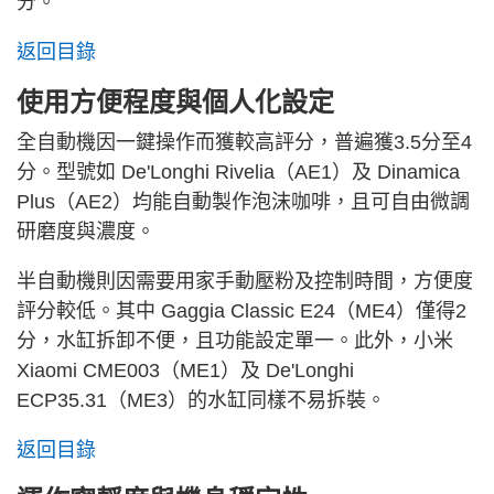
分。
返回目錄
使用方便程度與個人化設定
全自動機因一鍵操作而獲較高評分，普遍獲3.5分至4
分。型號如 De'Longhi Rivelia（AE1）及 Dinamica
Plus（AE2）均能自動製作泡沫咖啡，且可自由微調
研磨度與濃度。
半自動機則因需要用家手動壓粉及控制時間，方便度
評分較低。其中 Gaggia Classic E24（ME4）僅得2
分，水缸拆卸不便，且功能設定單一。此外，小米
Xiaomi CME003（ME1）及 De'Longhi
ECP35.31（ME3）的水缸同樣不易拆裝。
返回目錄