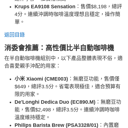
Krups EA9108 Sensation
：售價$8,198，總評
4分。連續沖調時咖啡溫度理想且穩定，操作簡
單。
返回目錄
消委會推薦：高性價比半自動咖啡機
在半自動咖啡機組別中，以下產品整體表現不俗，適
合喜愛親手沖配的用家：
小米 Xiaomi (CME003)
：無磨豆功能，售價僅
$649，總評3.5分。省電表現極佳，適合預算有
限的用家。
De'Longhi Dedica Duo (EC890.M)
：無磨豆功
能，售價$2,498，總評3.5分。連續沖調時咖啡
溫度維持穩定。
Philips Barista Brew (PSA3328/01)
：內置磨