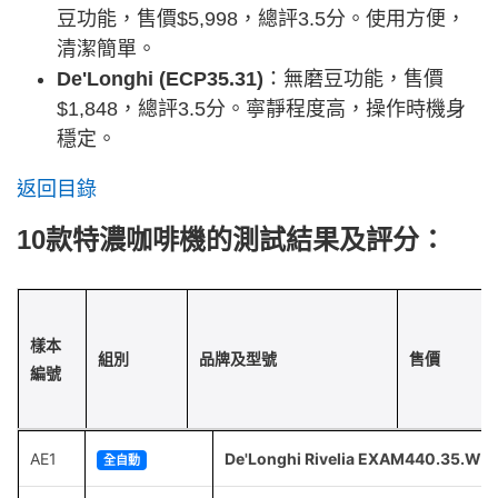
豆功能，售價$5,998，總評3.5分。使用方便，
清潔簡單。
De'Longhi (ECP35.31)
：無磨豆功能，售價
$1,848，總評3.5分。寧靜程度高，操作時機身
穩定。
返回目錄
10款特濃咖啡機的測試結果及評分：
樣本
組別
品牌及型號
售價
編號
AE1
De'Longhi Rivelia EXAM440.35.W
全自動