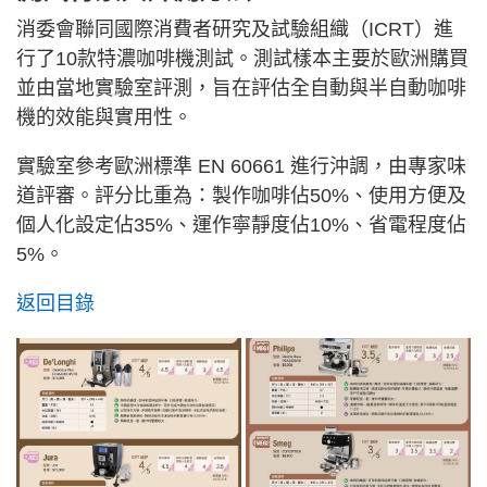
消委會聯同國際消費者研究及試驗組織（ICRT）進
行了10款特濃咖啡機測試。測試樣本主要於歐洲購買
並由當地實驗室評測，旨在評估全自動與半自動咖啡
機的效能與實用性。
實驗室參考歐洲標準 EN 60661 進行沖調，由專家味
道評審。評分比重為：製作咖啡佔50%、使用方便及
個人化設定佔35%、運作寧靜度佔10%、省電程度佔
5%。
返回目錄