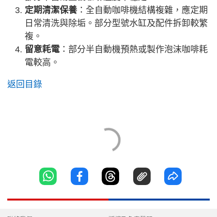
定期清潔保養
：全自動咖啡機結構複雜，應定期
日常清洗與除垢。部分型號水缸及配件拆卸較繁
複。
留意耗電
：部分半自動機預熱或製作泡沫咖啡耗
電較高。
返回目錄