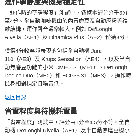
運作寧靜度與機身穩定性
「運作時的寧靜程度」測試中，各樣本評分介乎3分
至4分。全自動咖啡機由於內置磨豆及自動壓粉等複
雜結構，運作聲音通常較大。例如 De'Longhi
Rivelia（AE1）及 Dinamica Plus（AE2）僅獲3分。
獲得4分較寧靜表現的包括全自動機 Jura
J10（AE3）及 Krups Sensation（AE4），以及半自
動無磨豆功能的小米 CME003（ME1）、De'Longhi
Dedica Duo（ME2）和 ECP35.31（ME3），操作時
機身相對穩定且噪音低。
返回目錄
省電程度與待機耗電量
「省電程度」測試中，評分由1分至4.5分不等。全自
動機 De'Longhi Rivelia（AE1）及半自動無磨豆機小