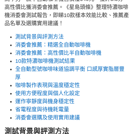
高性價比獲消委會推薦。《星島頭條》整理特濃咖啡
機消委會測試報告，即睇10款樣本效能比較、推薦產
品名單及選購實用建議！
測試背景與評測方法
消委會推薦：精選全自動咖啡機
消委會推薦：高性價比半自動咖啡機
10款特濃咖啡機測試結果
全自動型號咖啡味道協調平衡 口感厚實脂層豐
厚
咖啡製作表現與溫度穩定性
使用方便程度與個人化設定
運作寧靜度與機身穩定性
省電程度與待機耗電量
消委會選購及使用實用建議
測試背景與評測方法