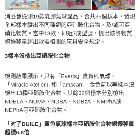
消委會檢測19款乳膠氣球產品，合共35個樣本，發現
全部樣本驗出不同種類的亞硝胺化合物，及/或可亞
硝化物質。當中13款，即近7成型號，檢出該等物質
總遷移量超出歐盟相關的玩具安全規定。
3樣本沒檢出亞硝胺化合物
檢測結果顯示，只有「Everts」寶寶熊氣球、
「Miracle Atelier」和「amscan」 金色氣球等樣本沒
檢出13種亞硝胺化合物。其餘32個樣本分別檢出
NDELA、NDMA、NDBA、NDBzA、NMPhA或
NEPhA等亞硝胺化合物。
「对了DUILE」黃色氣球樣本亞硝胺化合物總遷移量
超標6.8倍