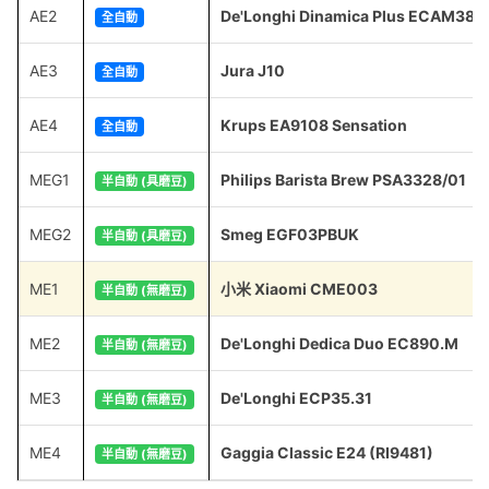
AE2
De'Longhi Dinamica Plus ECAM380
全自動
AE3
Jura J10
全自動
AE4
Krups EA9108 Sensation
全自動
MEG1
Philips Barista Brew PSA3328/01
半自動 (具磨豆)
MEG2
Smeg EGF03PBUK
半自動 (具磨豆)
ME1
小米 Xiaomi CME003
半自動 (無磨豆)
ME2
De'Longhi Dedica Duo EC890.M
半自動 (無磨豆)
ME3
De'Longhi ECP35.31
半自動 (無磨豆)
ME4
Gaggia Classic E24 (RI9481)
半自動 (無磨豆)