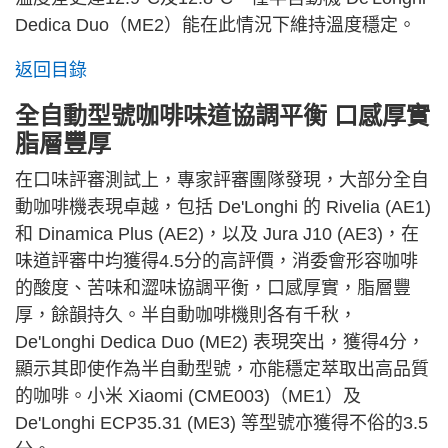
Dedica Duo（ME2）能在此情況下維持溫度穩定。
返回目錄
全自動型號咖啡味道協調平衡 口感厚實
脂層豐厚
在口味評審測試上，專家評審團隊發現，大部分全自
動咖啡機表現卓越，包括 De'Longhi 的 Rivelia (AE1)
和 Dinamica Plus (AE2)，以及 Jura J10 (AE3)，在
味道評審中均獲得4.5分的高評價，消委會形容咖啡
的酸度、苦味和澀味協調平衡，口感厚實，脂層豐
厚，餘韻持久。半自動咖啡機則各有千秋，
De'Longhi Dedica Duo (ME2) 表現突出，獲得4分，
顯示其即使作為半自動型號，亦能穩定萃取出高品質
的咖啡。小米 Xiaomi (CME003)（ME1）及
De'Longhi ECP35.31 (ME3) 等型號亦獲得不俗的3.5