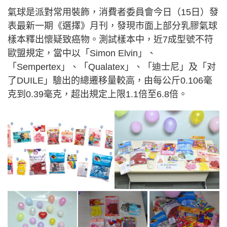
氣球是派對常用裝飾，消費者委員會今日（15日）發
表最新一期《選擇》月刊，發現市面上部分乳膠氣球
樣本釋出懷疑致癌物。測試樣本中，近7成型號不符
歐盟規定，當中以「Simon Elvin」、
「Sempertex」、「Qualatex」、「迪士尼」及「对
了DUILE」驗出的總遷移量較高，由每公斤0.106毫
克到0.39毫克，超出規定上限1.1倍至6.8倍。