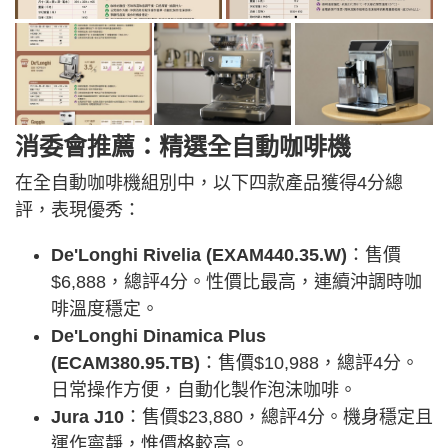
消委會推薦：精選全自動咖啡機
在全自動咖啡機組別中，以下四款產品獲得4分總
評，表現優秀：
De'Longhi Rivelia (EXAM440.35.W)
：售價
$6,888，總評4分。性價比最高，連續沖調時咖
啡溫度穩定。
De'Longhi Dinamica Plus
(ECAM380.95.TB)
：售價$10,988，總評4分。
日常操作方便，自動化製作泡沫咖啡。
Jura J10
：售價$23,880，總評4分。機身穩定且
運作寧靜，惟價格較高。