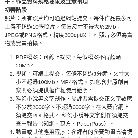
十、作品資料規格要求及注意事項
初審階段
照片：所有照片均可通過網站提交，每件作品最多可
上傳不超過10張照片，每張尺寸不得大於2Mb，
JPEG或PNG格式，精度300dpi以上。 照片必須為實
物或實景拍攝。
PDF檔案：可線上提交，每個檔案不得超過
20Mb。
視頻：可線上提交，每條不超過3分鐘，文件大
小不超過100Mb，MP4格式。 如包含非原創音
樂則必須提供著作權使用證明。
科幻小說等文字創作，參評者需提交正文字數應
不少於2000字、不超過6000字，在大賽官網上
須提交PDF格式。 科幻小說等文字創作須提交
查重報告（知網、萬方、PaperPass）。
動畫或其他應用程序：參評者的參賽動畫高清視