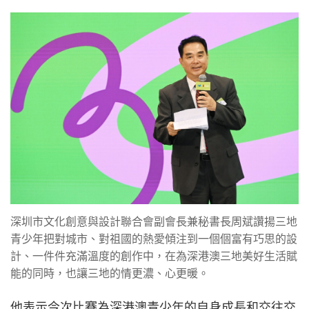
深圳市文化創意與設計聯合會副會長兼秘書長周斌讚揚三地
青少年把對城市、對祖國的熱愛傾注到一個個富有巧思的設
計、一件件充滿溫度的創作中，在為深港澳三地美好生活賦
能的同時，也讓三地的情更濃、心更暖。
他表示今次比賽為深港澳青少年的自身成長和交往交