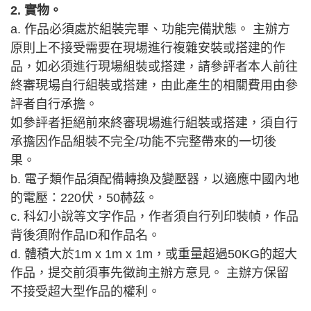
2. 實物。
a. 作品必須處於組裝完畢、功能完備狀態。 主辦方
原則上不接受需要在現場進行複雜安裝或搭建的作
品，如必須進行現場組裝或搭建，請參評者本人前往
終審現場自行組裝或搭建，由此產生的相關費用由參
評者自行承擔。
如參評者拒絕前來終審現場進行組裝或搭建，須自行
承擔因作品組裝不完全/功能不完整帶來的一切後
果。
b. 電子類作品須配備轉換及變壓器，以適應中國內地
的電壓：220伏，50赫茲。
c. 科幻小說等文字作品，作者須自行列印裝幀，作品
背後須附作品ID和作品名。
d. 體積大於1m x 1m x 1m，或重量超過50KG的超大
作品，提交前須事先徵詢主辦方意見。 主辦方保留
不接受超大型作品的權利。