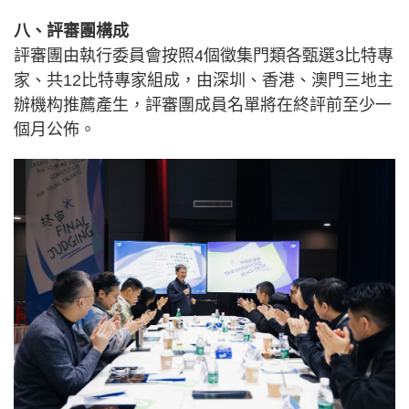
八、評審團構成
評審團由執行委員會按照4個徵集門類各甄選3比特專
家、共12比特專家組成，由深圳、香港、澳門三地主
辦機构推薦產生，評審團成員名單將在終評前至少一
個月公佈。