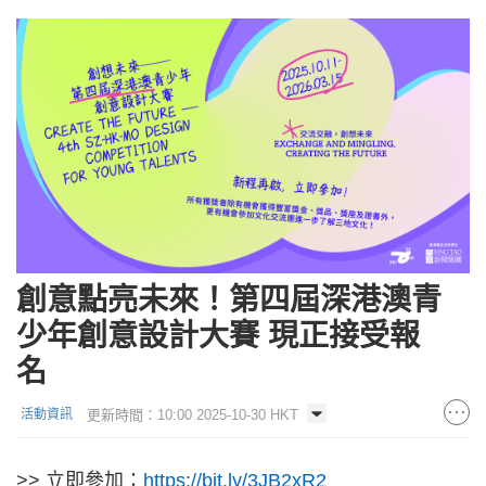
創意點亮未來！第四屆深港澳青
少年創意設計大賽 現正接受報
名
更新時間：10:00 2025-10-30 HKT
活動資訊
>> 立即參加：
https://bit.ly/3JB2xR2