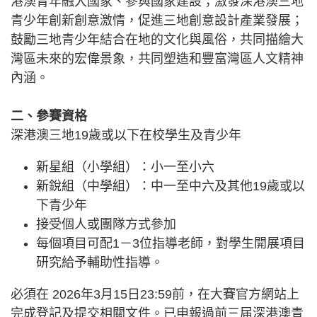
港澳青年融入國家、參與國家建設；激發深港澳三地
青少年創新創意激情，促進三地創意設計產業發展；
鼓勵三地青少年結合在地的文化與風俗，共同描繪大
灣區未來的宏偉景象，共同塑造和豐富灣區人文精神
內涵。
二、參賽資格
深港澳三地19歲或以下在校學生及青少年
新星組（小學組）：小一至小六
新銳組（中學組）：中一至中六及其他19歲或以
下青少年
接受個人或團隊方式參加
每個項目可配1－3位指導老師，對學生開展項目
研究給予輔助性指導。
必須在 2026年3月15日23:59前，在大賽官方網站上
完成登記及提交相關文件。已申報過前三届深港澳青