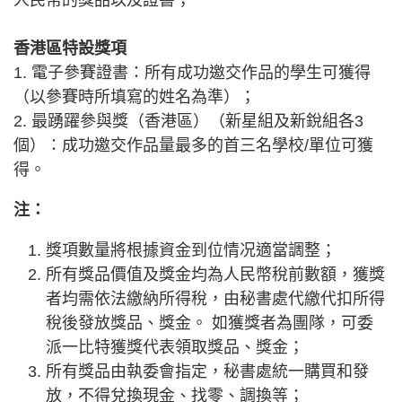
香港區特設獎項
1. 電子參賽證書：所有成功邀交作品的學生可獲得
（以參賽時所填寫的姓名為準）；
2. 最踴躍參與獎（香港區）（新星組及新銳組各3
個）：成功邀交作品量最多的首三名學校/單位可獲
得。
注：
獎項數量將根據資金到位情况適當調整；
所有獎品價值及獎金均為人民幣稅前數額，獲獎
者均需依法繳納所得稅，由秘書處代繳代扣所得
稅後發放獎品、獎金。 如獲獎者為團隊，可委
派一比特獲獎代表領取獎品、獎金；
所有獎品由執委會指定，秘書處統一購買和發
放，不得兌換現金、找零、調換等；