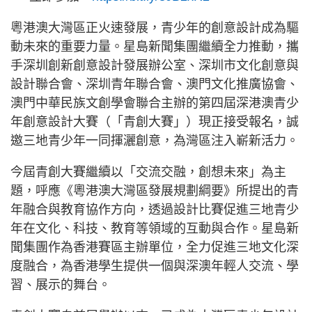
粵港澳大灣區正火速發展，青少年的創意設計成為驅
動未來的重要力量。星島新聞集團繼續全力推動，攜
手深圳創新創意設計發展辦公室、深圳市文化創意與
設計聯合會、深圳青年聯合會、澳門文化推廣協會、
澳門中華民族文創學會聯合主辦的第四屆深港澳青少
年創意設計大賽（「青創大賽」）現正接受報名，誠
邀三地青少年一同揮灑創意，為灣區注入嶄新活力。
今屆青創大賽繼續以「交流交融，創想未來」為主
題，呼應《粵港澳大灣區發展規劃綱要》所提出的青
年融合與教育協作方向，透過設計比賽促進三地青少
年在文化、科技、教育等領域的互動與合作。星島新
聞集團作為香港賽區主辦單位，全力促進三地文化深
度融合，為香港學生提供一個與深澳年輕人交流、學
習、展示的舞台。