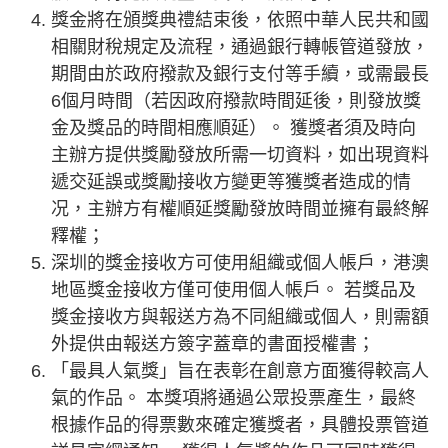
獎金將在頒獎典禮結束後，依照中華人民共和國
相關財稅規定及流程，通過銀行轉帳管道發放，
期間由於政府撥款及銀行支付等手續，或需最長
6個月時間（若因政府撥款時間延後，則發放獎
金及獎品的時間相應順延）。 獲獎者須及時向
主辦方提供獎勵發放所需一切資料，如出現資料
遞交延誤或獎勵接收方變更等獲獎者造成的情
况，主辦方有權順延獎勵發放時間並擁有最終解
釋權；
深圳的獎金接收方可使用組織或個人帳戶，港澳
地區獎金接收方僅可使用個人帳戶。 若獎品及
獎金接收方與報送方為不同組織或個人，則需額
外提供由報送方簽字蓋章的書面授權書；
「最具人氣獎」旨在表彰在創意方面獲得較高人
氣的作品。 本獎項將通過公眾投票產生，最終
根據作品的得票數來確定獲獎者，具體投票管道