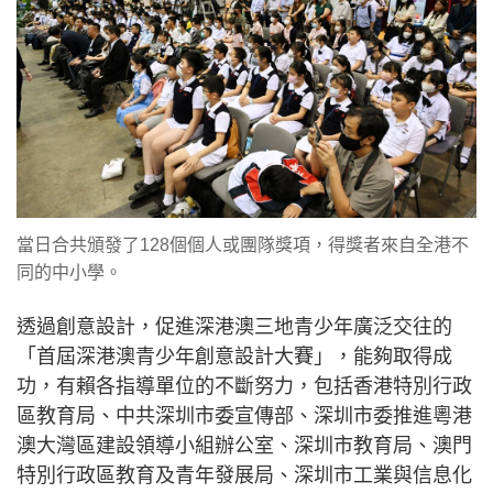
當日合共頒發了128個個人或團隊獎項，得獎者來自全港不
同的中小學。
透過創意設計，促進深港澳三地青少年廣泛交往的
「首屆深港澳青少年創意設計大賽」，能夠取得成
功，有賴各指導單位的不斷努力，包括香港特別行政
區教育局、中共深圳市委宣傳部、深圳市委推進粵港
澳大灣區建設領導小組辦公室、深圳市教育局、澳門
特別行政區教育及青年發展局、深圳市工業與信息化