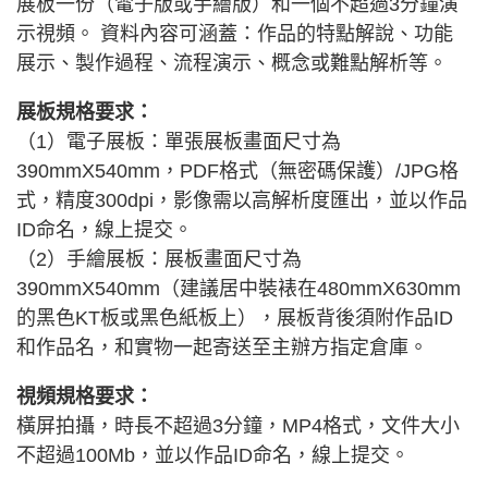
展板一份（電子版或手繪版）和一個不超過3分鐘演
示視頻。 資料內容可涵蓋：作品的特點解說、功能
展示、製作過程、流程演示、概念或難點解析等。
展板規格要求：
（1）電子展板：單張展板畫面尺寸為
390mmX540mm，PDF格式（無密碼保護）/JPG格
式，精度300dpi，影像需以高解析度匯出，並以作品
ID命名，線上提交。
（2）手繪展板：展板畫面尺寸為
390mmX540mm（建議居中裝裱在480mmX630mm
的黑色KT板或黑色紙板上），展板背後須附作品ID
和作品名，和實物一起寄送至主辦方指定倉庫。
視頻規格要求：
橫屏拍攝，時長不超過3分鐘，MP4格式，文件大小
不超過100Mb，並以作品ID命名，線上提交。