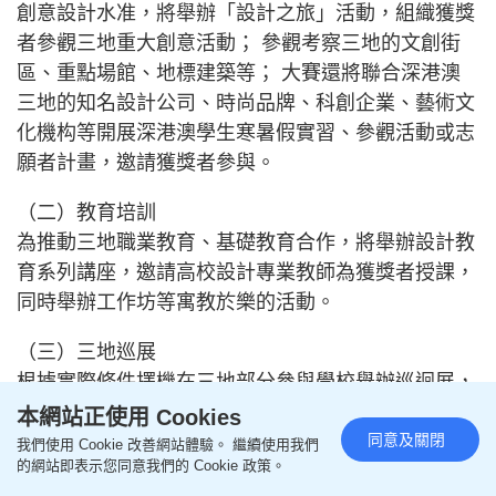
創意設計水准，將舉辦「設計之旅」活動，組織獲獎
者參觀三地重大創意活動； 參觀考察三地的文創街
區、重點場館、地標建築等； 大賽還將聯合深港澳
三地的知名設計公司、時尚品牌、科創企業、藝術文
化機构等開展深港澳學生寒暑假實習、參觀活動或志
願者計畫，邀請獲獎者參與。
（二）教育培訓
為推動三地職業教育、基礎教育合作，將舉辦設計教
育系列講座，邀請高校設計專業教師為獲獎者授課，
同時舉辦工作坊等寓教於樂的活動。
（三）三地巡展
根據實際條件擇機在三地部分參與學校舉辦巡迴展，
組織獲獎者及其優秀作品參加巡展。
本網站正使用 Cookies
同意及關閉
我們使用 Cookie 改善網站體驗。 繼續使用我們
的網站即表示您同意我們的 Cookie 政策。