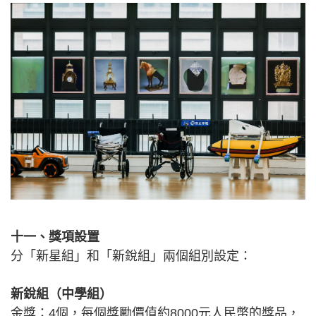
十一、獎項設置
分「新星組」和「新銳組」兩個組別設定：
新銳組（中學組）
金獎：4個，每個獎勵價值約8000元人民幣的獎品，