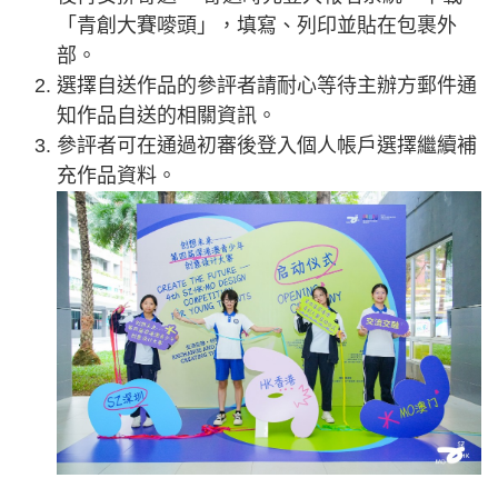
「青創大賽嘜頭」，填寫、列印並貼在包裹外
部。
選擇自送作品的參評者請耐心等待主辦方郵件通
知作品自送的相關資訊。
參評者可在通過初審後登入個人帳戶選擇繼續補
充作品資料。