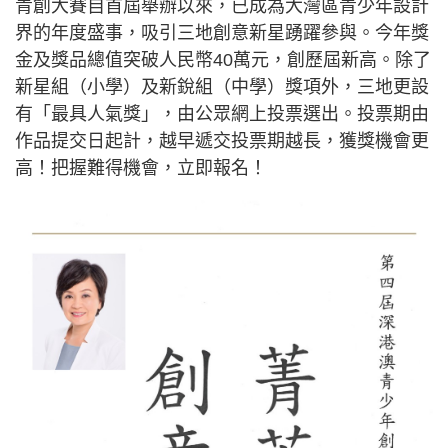
青創大賽自首屆舉辦以來，已成為大灣區青少年設計
界的年度盛事，吸引三地創意新星踴躍參與。今年獎
金及獎品總值突破人民幣40萬元，創歷屆新高。除了
新星組（小學）及新銳組（中學）獎項外，三地更設
有「最具人氣獎」，由公眾網上投票選出。投票期由
作品提交日起計，越早遞交投票期越長，獲獎機會更
高！把握難得機會，立即報名！