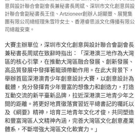
意與設計聯合會副會長兼秘書長周斌、深圳市文化創意與設
計聯合會副秘書長王佳、Artzioneer創辦人胡顯豐、展覽集
團有限公司總經理朱雪玲女士、香港睿思派文化傳播有限公
司總裁安東。
大賽主辦單位，深圳市文化創意與設計聯合會副會長
兼秘書長周斌在致辭時指出：「深港澳三地作為大灣
區的核心引擎，在推動大灣區融合發展、創新發展、
高品質發展中發揮著龍頭帶動作用。在此大背景下，
舉辦首屆深港澳青少年創意設計大賽，以創意設計為
載體，充分發揮青少年豐富的想像力和創造力，打造
互動交流的新平臺新品牌，拉近深港澳三地青少年之
間的距離。將更好地貫徹落實習近平總書記的囑託以
及《綱要》精神，培育三地青年文化才俊，共同塑造
和豐富灣區人文精神內涵，完善大灣區文化創意產業
體系，不斷增強大灣區文化軟實力。」