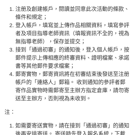
注册及創建帳戶，閱讀並同意此次活動的條款、
條件和規定；
登入帳戶，填寫並上傳作品相關資料，填寫參評
者及項目指導老師資訊（填報資訊不全的，視為
無指導老師），保存並提交；
接到「通過初審」的通知後，登入個人帳戶，按
郵件提示上傳相應的終審資料、證明檔案、承諾
書等其他郵件要求檔案；
郵寄實物，郵寄資訊將在初審結束後發送至注册
帳戶的「連絡人」郵箱。 收到通知的參評者郵
寄作品實物時需郵寄至主辦方指定倉庫，請勿寄
送至主辦方，否則視為未收到。
注：
如需要寄送實物，請在接到「通過初審」的通知
後再安排寄送。 寄送時先登入報名系統，下載