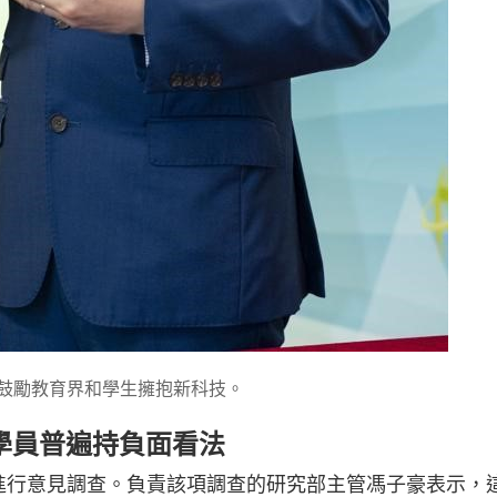
耀鼓勵教育界和學生擁抱新科技。
 學員普遍持負面看法
進行意見調查。負責該項調查的研究部主管馮子豪表示，