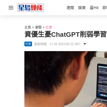
港聞
娛樂
最Hit
即
主頁
港聞
社會
資優生憂ChatGPT削弱學
更新時間：17:43 2023-05-22 HKT
社會