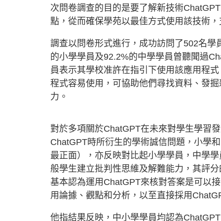
次問卷調查的目的是要了解新技術ChatG
點，從而確保學苑以最佳方式使用該技術，
調查以問卷形式進行，成功訪問了502名學員
的小學學員及92.2%的中學學員曾聽聞過Cha
員表示其學校准許在指引下使用該應用程式
程式容易使用，可協助他們尋找資料、發掘
力。
對於多項關於ChatGPT在未來對學生學
ChatGPT時所衍生的學術誠信問題，小學和中
最正面），亦反映對比起小學學員，中學學員
般學生建立批判性思維及解難能力，其評分
基本認為運用ChatGPT來核對答案是可以
用論據、觀點和分析，以至直接採用Chat
他指結果反映，中小學學員均認為ChatG