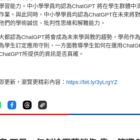
習能力。中小學學員均認為ChatGPT 將在學生群體中
業。與此同時，中小學學員均認為ChatGPT在未來將
他們的學術誠信、批判性思維和解難能力。
都認為ChatGPT將會成為未來學與教的趨勢，學苑作
學生訂定應用守則，一方面教導學生如何在運用ChatG
hatGPT所提供的資訊是否真確。
立即更新，瀏覽更精彩內容：
https://bit.ly/3yLrgYZ