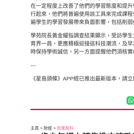
在一定程度上改善了他們的學習態度和提升學
行起來，他們將普遍使用該工具來完成課程作
遍學生的學習發展帶來負面影響，包括削弱
學苑院長黃金耀指調查結果顯示，受訪學生大
育界一員，更應積極迎接這科技潮流，及早為
時保持學術誠信，另一方面提醒他們須核實C
---
《星島頭條》APP經已推出最新版本，請
主頁
財經
商業創科