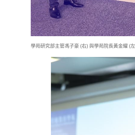
學苑研究部主管馮子豪 (右) 與學苑院長黃金耀 (