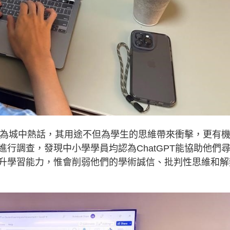
T成為城中熱話，其用途不但為學生的思維帶來衝擊，更有
行調查，發現中小學學員均認為ChatGPT能協助他們
升學習能力，惟會削弱他們的學術誠信、批判性思維和解