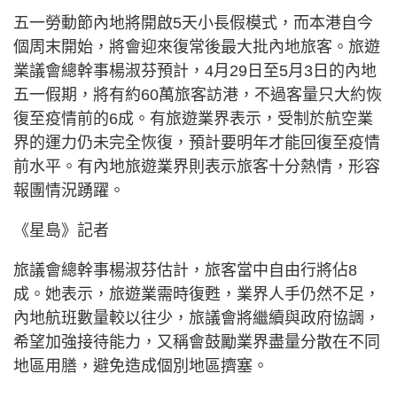
五一勞動節內地將開啟5天小長假模式，而本港自今
個周末開始，將會迎來復常後最大批內地旅客。旅遊
業議會總幹事楊淑芬預計，4月29日至5月3日的內地
五一假期，將有約60萬旅客訪港，不過客量只大約恢
復至疫情前的6成。有旅遊業界表示，受制於航空業
界的運力仍未完全恢復，預計要明年才能回復至疫情
前水平。有內地旅遊業界則表示旅客十分熱情，形容
報團情況踴躍。
《星島》記者
旅議會總幹事楊淑芬估計，旅客當中自由行將佔8
成。她表示，旅遊業需時復甦，業界人手仍然不足，
內地航班數量較以往少，旅議會將繼續與政府協調，
希望加強接待能力，又稱會鼓勵業界盡量分散在不同
地區用膳，避免造成個別地區擠塞。