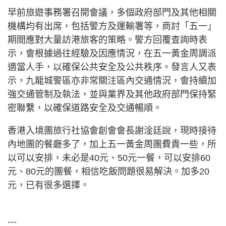
早前旅遊事務署召開會議，多個政府部門及其他相關
機構均有出席，包括警方及運輸署等，商討「五一」
期間應對大量訪港旅客的策略。警方回覆查詢時表
示，會根據過往經驗及因應情況，在五一黃金周調派
適當人手，以確保公共安全及公共秩序。發言人又表
示，九龍城警區亦非常關注區內交通情況，會持續加
強交通管制及執法，並與業界及其他政府部門保持緊
密聯繫，以確保道路安全及交通暢順。
香港入境團旅行社協會創會會長謝淦廷說，現時接待
內地團的餐廳多了，加上五一黃金周團費貴一些，所
以可以安排，未必是40元、50元一餐，可以安排60
元、80元的團餐，相信吃飯問題很易解決。加多20
元，已有很多選擇。
---