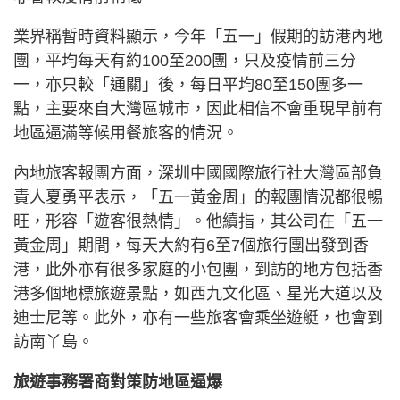
業界稱暫時資料顯示，今年「五一」假期的訪港內地
團，平均每天有約100至200團，只及疫情前三分
一，亦只較「通關」後，每日平均80至150團多一
點，主要來自大灣區城市，因此相信不會重現早前有
地區逼滿等候用餐旅客的情況。
內地旅客報團方面，深圳中國國際旅行社大灣區部負
責人夏勇平表示，「五一黃金周」的報團情況都很暢
旺，形容「遊客很熱情」。他續指，其公司在「五一
黃金周」期間，每天大約有6至7個旅行團出發到香
港，此外亦有很多家庭的小包團，到訪的地方包括香
港多個地標旅遊景點，如西九文化區、星光大道以及
迪士尼等。此外，亦有一些旅客會乘坐遊艇，也會到
訪南丫島。
旅遊事務署商對策防地區逼爆