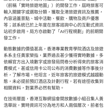
（前稱「實時旅遊地圖」）的開發工作，屆時旅客可
輸入關鍵字或選取分類，獲取全港旅遊資訊及推薦，
內容涵蓋景點、城中活動、餐飲、購物及商戶優惠
等；該系統已於上年度在旅客諮詢中心的互動式資訊
站初步啟用。局方亦啟動了「AI行程規劃」的前期開
發工作。
動態數據的價值甚高，香港專業教育學院酒店及旅遊
系系主任黃家榮指，業界過去甚少獲得實時數據，多
依賴官方出入境數字或旅發局問卷分析得來的旅客消
費模式，甚或信用卡公司公布的消費數據等作事後分
析，了解市場。他坦言，近年旅客的旅遊模式越趨動
態，未必提前預訂酒店及計劃行程，若有途徑收集到
相關資料，對業界必然有幫助。
在技術層面，香港互聯網協會開放數據小組召集人黃
浩華說，實時資訊可分為地方和人兩個層次，前者包