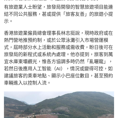
有旅遊業人士盼望，旅發局開發的智慧旅遊項目能連
結不同公共服務，甚或提供「旅客友善」的旅遊小提
示。
香港旅遊業僱員總會理事長林志挺說，現時政府或在
熱門營地推預約制，或於公眾泳灘引入市場營運模
式，屆時部分水上活動和服務或需收費，盼日後可在
旅發局的新程式或系統內處理。他亦提到，旅客到萬
宜水庫東壩觀光，惟各方協調多時仍然「亂曬龍」，
若然日後應用人工智能（AI），情況或變得可控，如
建議旅客的乘車地點、顯示小巴座位數目，甚至預約
車輛進入以控制人流。