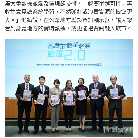
集大量數據並觸及區塊鏈技術，「越簡單越可控，再
收集意見讓系統學習，不然碰釘或浪費資源的機會更
大。」他續說，在公眾地方增設資訊顯示器，讓大眾
看到身處地方的實時數據，或更能把資訊融入城市。