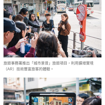
旅遊事務署推出「城市景昔」旅遊項目，利用擴增實境
（AR）技術豐富旅客的體驗。