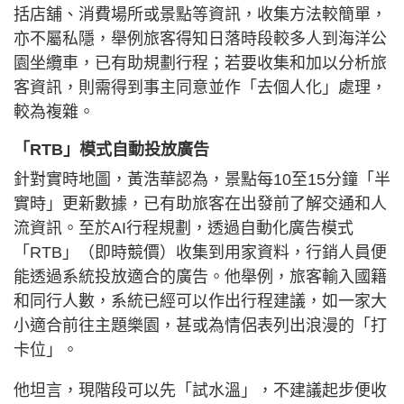
括店舖、消費場所或景點等資訊，收集方法較簡單，
亦不屬私隱，舉例旅客得知日落時段較多人到海洋公
園坐纜車，已有助規劃行程；若要收集和加以分析旅
客資訊，則需得到事主同意並作「去個人化」處理，
較為複雜。
「RTB」模式自動投放廣告
針對實時地圖，黃浩華認為，景點每10至15分鐘「半
實時」更新數據，已有助旅客在出發前了解交通和人
流資訊。至於AI行程規劃，透過自動化廣告模式
「RTB」（即時競價）收集到用家資料，行銷人員便
能透過系統投放適合的廣告。他舉例，旅客輸入國籍
和同行人數，系統已經可以作出行程建議，如一家大
小適合前往主題樂園，甚或為情侶表列出浪漫的「打
卡位」。
他坦言，現階段可以先「試水溫」，不建議起步便收