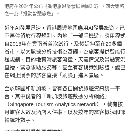
港府在2024年公布《香港旅遊業發展藍圖2.0》，四大策略
之一為「推動智慧旅遊」。
近年AI發展迅速，香港周邊地區應用AI發展旅遊，已
不再停留於行程規劃。內地「一部手機遊」應用程式
自2018年在雲南省首次試行，及後延伸至在20多個
省市，以大數據分析技術為基礎，為旅客提供智能行
程規劃、目的地實時旅客流量、天氣情況及景點實況
直播、緊急求助服務等，甚至有容貌識別驗證，讓已
在網上購票的旅客直接「刷臉」進入景區。
至於韓國和新加坡，皆有各自開發旅遊資訊統一平
台，其中後者的「新加坡旅遊數據分析網絡」
（Singapore Tourism Analytics Network），載有按
月旅客人數及酒店入住率，以及按年的旅客概況和郵
輪統計數字。