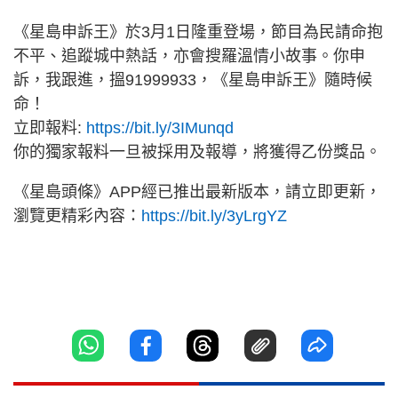
《星島申訴王》於3月1日隆重登場，節目為民請命抱
不平、追蹤城中熱話，亦會搜羅溫情小故事。你申
訴，我跟進，搵91999933，《星島申訴王》隨時候
命！
立即報料:
https://bit.ly/3IMunqd
你的獨家報料一旦被採用及報導，將獲得乙份獎品。
《星島頭條》APP經已推出最新版本，請立即更新，
瀏覽更精彩內容：
https://bit.ly/3yLrgYZ