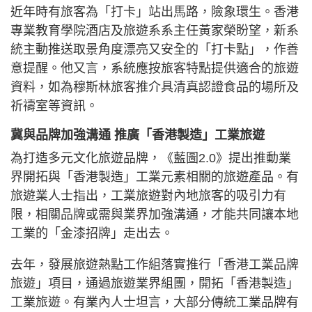
近年時有旅客為「打卡」站出馬路，險象環生。香港
專業教育學院酒店及旅遊系系主任黃家榮盼望，新系
統主動推送取景角度漂亮又安全的「打卡點」，作善
意提醒。他又言，系統應按旅客特點提供適合的旅遊
資料，如為穆斯林旅客推介具清真認證食品的場所及
祈禱室等資訊。
冀與品牌加強溝通 推廣「香港製造」工業旅遊
為打造多元文化旅遊品牌，《藍圖2.0》提出推動業
界開拓與「香港製造」工業元素相關的旅遊產品。有
旅遊業人士指出，工業旅遊對內地旅客的吸引力有
限，相關品牌或需與業界加強溝通，才能共同讓本地
工業的「金漆招牌」走出去。
去年，發展旅遊熱點工作組落實推行「香港工業品牌
旅遊」項目，通過旅遊業界組團，開拓「香港製造」
工業旅遊。有業內人士坦言，大部分傳統工業品牌有