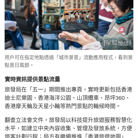
用戶可在指定地點透過「城市景昔」流動應用程式，看到景
點昔日風貌。
實時資訊提供景點流量
旅發局在「五一」期間推出專頁，實時更新包括香港
迪士尼樂園、香港海洋公園、山頂纜車、昂坪360、
香港摩天輪及天星小輪等熱門景點的輪候時間。
翻查立法會文件，旅發局以科技提升旅遊服務智慧化
水平，如建立中央內容收集、管理及發放系統，方便
旅客計劃行程；局方有繼續推進「香港旅遊地圖」