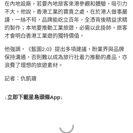
在內地設廠，若要內地旅客來港參觀和體驗，吸引力
不大。他說，香港工業的寶貴之處，在於港人做事嚴
謹、一絲不苟，品牌能屹立百年，全憑背後精益求精
的製作；本地要推動工業旅遊，必需以此掛帥，旅客
才會明白香港工業遊的獨特價值。
他強調，《藍圖2.0》提出多項建議，盼業界與品牌
保持溝通，否則難以成為旅行社着力推動的產品，亦
浪費了理想的旅遊素材。
記者：仇凱瑭
↓立即下載星島頭條App↓