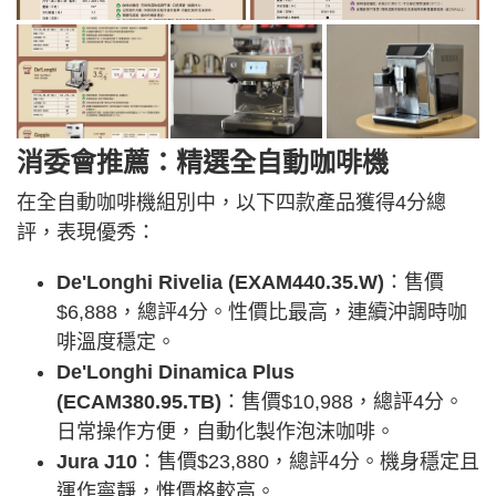
消委會推薦：精選全自動咖啡機
在全自動咖啡機組別中，以下四款產品獲得4分總
評，表現優秀：
De'Longhi Rivelia (EXAM440.35.W)
：售價
$6,888，總評4分。性價比最高，連續沖調時咖
啡溫度穩定。
De'Longhi Dinamica Plus
(ECAM380.95.TB)
：售價$10,988，總評4分。
日常操作方便，自動化製作泡沫咖啡。
Jura J10
：售價$23,880，總評4分。機身穩定且
運作寧靜，惟價格較高。