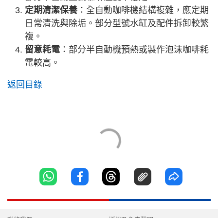
定期清潔保養
：全自動咖啡機結構複雜，應定期
日常清洗與除垢。部分型號水缸及配件拆卸較繁
複。
留意耗電
：部分半自動機預熱或製作泡沫咖啡耗
電較高。
返回目錄