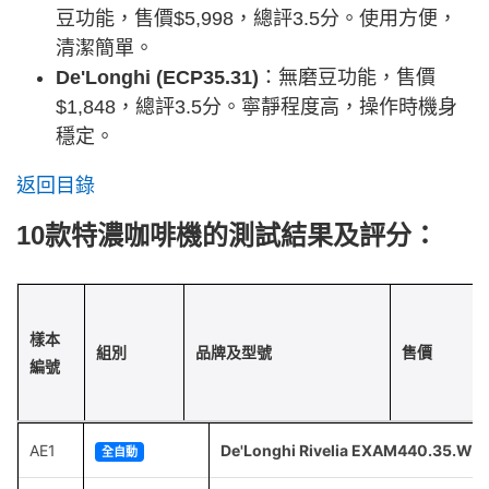
豆功能，售價$5,998，總評3.5分。使用方便，
清潔簡單。
De'Longhi (ECP35.31)
：無磨豆功能，售價
$1,848，總評3.5分。寧靜程度高，操作時機身
穩定。
返回目錄
10款特濃咖啡機的測試結果及評分：
樣本
組別
品牌及型號
售價
編號
AE1
De'Longhi Rivelia EXAM440.35.W
全自動