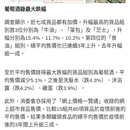
葡萄酒錄最大跌幅
調查顯示，近七成貨品都有加價，升幅最高的貨品組
別首3位分別為「牛油」、「茶包」及「芝士」，升
幅分別為15.4%、11.7%、10.2%。第四位的「食
油」組別，總平均售價也已連續3年上升，去年升幅
逾一成。
至於平均售價錄得最大跌幅的貨品組別為葡萄酒，平
均售價減少5.1%，之後是洗髮水（跌4.3%）、沐浴
露（跌4.2%）、雞蛋（跌3.9%）。
此外，消委會亦採用了「網上價格一覽通」收錄的網
上超市貨品售價，比較15組共80項貨品於疫情前後的
平均售價，結果多類罐頭食品的總平均售價於疫情前
後的3年間上升逾三成。