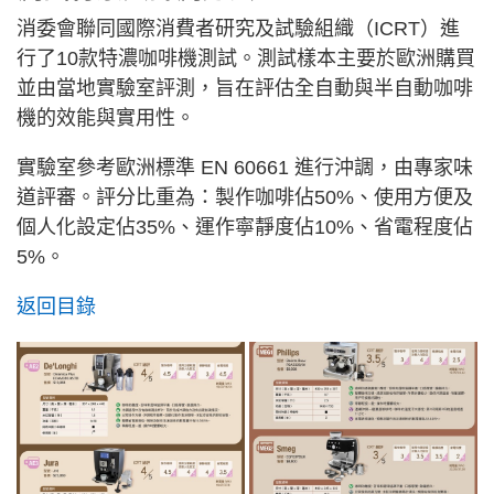
消委會聯同國際消費者研究及試驗組織（ICRT）進
行了10款特濃咖啡機測試。測試樣本主要於歐洲購買
並由當地實驗室評測，旨在評估全自動與半自動咖啡
機的效能與實用性。
實驗室參考歐洲標準 EN 60661 進行沖調，由專家味
道評審。評分比重為：製作咖啡佔50%、使用方便及
個人化設定佔35%、運作寧靜度佔10%、省電程度佔
5%。
返回目錄