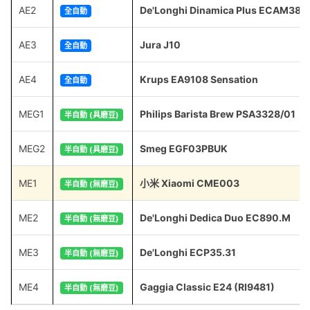
AE2
De'Longhi Dinamica Plus ECAM380
全自動
AE3
Jura J10
全自動
AE4
Krups EA9108 Sensation
全自動
MEG1
Philips Barista Brew PSA3328/01
半自動 (具磨豆)
MEG2
Smeg EGF03PBUK
半自動 (具磨豆)
ME1
小米 Xiaomi CME003
半自動 (無磨豆)
ME2
De'Longhi Dedica Duo EC890.M
半自動 (無磨豆)
ME3
De'Longhi ECP35.31
半自動 (無磨豆)
ME4
Gaggia Classic E24 (RI9481)
半自動 (無磨豆)