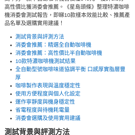
高性價比獲消委會推薦。《星島頭條》整理特濃咖啡
機消委會測試報告，即睇10款樣本效能比較、推薦產
品名單及選購實用建議！
測試背景與評測方法
消委會推薦：精選全自動咖啡機
消委會推薦：高性價比半自動咖啡機
10款特濃咖啡機測試結果
全自動型號咖啡味道協調平衡 口感厚實脂層豐
厚
咖啡製作表現與溫度穩定性
使用方便程度與個人化設定
運作寧靜度與機身穩定性
省電程度與待機耗電量
消委會選購及使用實用建議
測試背景與評測方法