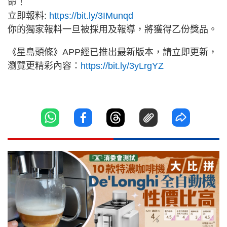
命！
立即報料:
https://bit.ly/3IMunqd
你的獨家報料一旦被採用及報導，將獲得乙份獎品。
《星島頭條》APP經已推出最新版本，請立即更新，
瀏覽更精彩內容：
https://bit.ly/3yLrgYZ