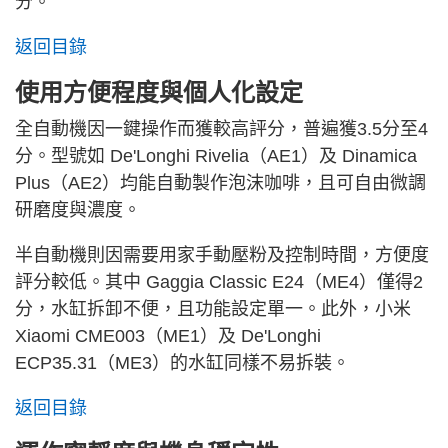
分。
返回目錄
使用方便程度與個人化設定
全自動機因一鍵操作而獲較高評分，普遍獲3.5分至4
分。型號如 De'Longhi Rivelia（AE1）及 Dinamica
Plus（AE2）均能自動製作泡沫咖啡，且可自由微調
研磨度與濃度。
半自動機則因需要用家手動壓粉及控制時間，方便度
評分較低。其中 Gaggia Classic E24（ME4）僅得2
分，水缸拆卸不便，且功能設定單一。此外，小米
Xiaomi CME003（ME1）及 De'Longhi
ECP35.31（ME3）的水缸同樣不易拆裝。
返回目錄