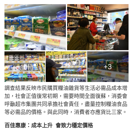
+3
調查結果反映市民購買糧油雜貨等生活必需品成本增
加，社會正值復常初期，需要時間全面復蘇，消委會
呼籲超市集團共同承擔社會責任，盡量控制糧油食品
等必需品的價格。與此同時，消費者亦應貨比三家。
百佳惠康：成本上升 會致力穩定價格