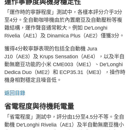
運作寧靜度與機身穩定性
「運作時的寧靜程度」測試中，各樣本評分介乎3分
至4分。全自動咖啡機由於內置磨豆及自動壓粉等複
雜結構，運作聲音通常較大。例如 De'Longhi
Rivelia（AE1）及 Dinamica Plus（AE2）僅獲3分。
獲得4分較寧靜表現的包括全自動機 Jura
J10（AE3）及 Krups Sensation（AE4），以及半自
動無磨豆功能的小米 CME003（ME1）、De'Longhi
Dedica Duo（ME2）和 ECP35.31（ME3），操作時
機身相對穩定且噪音低。
返回目錄
省電程度與待機耗電量
「省電程度」測試中，評分由1分至4.5分不等。全自
動機 De'Longhi Rivelia（AE1）及半自動無磨豆機小