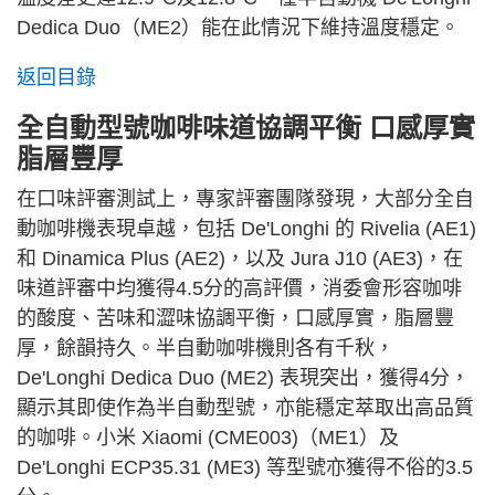
Dedica Duo（ME2）能在此情況下維持溫度穩定。
返回目錄
全自動型號咖啡味道協調平衡 口感厚實
脂層豐厚
在口味評審測試上，專家評審團隊發現，大部分全自
動咖啡機表現卓越，包括 De'Longhi 的 Rivelia (AE1)
和 Dinamica Plus (AE2)，以及 Jura J10 (AE3)，在
味道評審中均獲得4.5分的高評價，消委會形容咖啡
的酸度、苦味和澀味協調平衡，口感厚實，脂層豐
厚，餘韻持久。半自動咖啡機則各有千秋，
De'Longhi Dedica Duo (ME2) 表現突出，獲得4分，
顯示其即使作為半自動型號，亦能穩定萃取出高品質
的咖啡。小米 Xiaomi (CME003)（ME1）及
De'Longhi ECP35.31 (ME3) 等型號亦獲得不俗的3.5