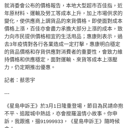
就消委會公布的價格報告，本地大型超市百佳指，近
年原材料、運輸及勞工等成本上升，加上市場供求的
變化，使供應商上調貨品的來貨價格。即使面對成本
價格上漲，百佳亦會盡力承擔大部分上漲的成本，致
力向市民提供價格相宜的生活用品；惠康則表示，過
去3年疫情對各行各業造成一定打擊，惠康明白穩定
的貨品價格和存貨供應對消費者的重要性，會致力維
持價格和供應穩定，面對運輸、來貨等成本上漲壓
力，仍定期推出優惠。
記者：蔡思宇
---
《星島申訴王》於3月1日隆重登場，節目為民請命抱
不平、追蹤城中熱話，亦會搜羅溫情小故事。你申
訴，我跟進，搵91999933，《星島申訴王》隨時候