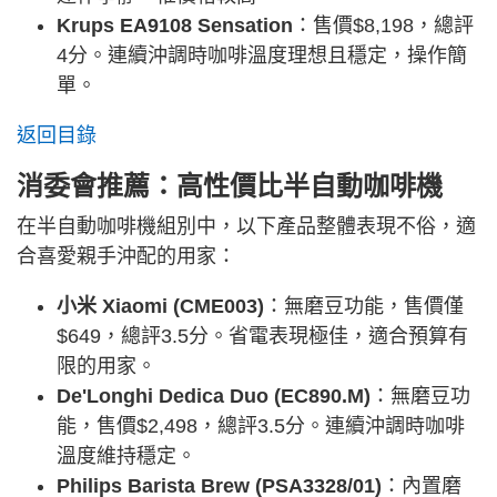
Krups EA9108 Sensation
：售價$8,198，總評
4分。連續沖調時咖啡溫度理想且穩定，操作簡
單。
返回目錄
消委會推薦：高性價比半自動咖啡機
在半自動咖啡機組別中，以下產品整體表現不俗，適
合喜愛親手沖配的用家：
小米 Xiaomi (CME003)
：無磨豆功能，售價僅
$649，總評3.5分。省電表現極佳，適合預算有
限的用家。
De'Longhi Dedica Duo (EC890.M)
：無磨豆功
能，售價$2,498，總評3.5分。連續沖調時咖啡
溫度維持穩定。
Philips Barista Brew (PSA3328/01)
：內置磨