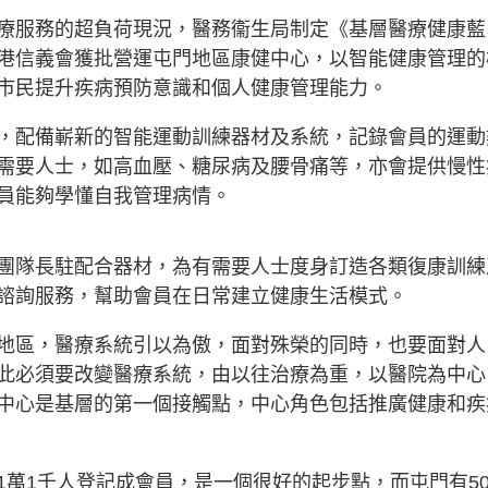
療服務的超負荷現況，醫務衞生局制定《基層醫療健康藍
港信義會獲批營運屯門地區康健中心，以智能健康管理的
市民提升疾病預防意識和個人健康管理能力。
，配備嶄新的智能運動訓練器材及系統，記錄會員的運動
需要人士，如高血壓、糖尿病及腰骨痛等，亦會提供慢性
員能夠學懂自我管理病情。
團隊長駐配合器材，為有需要人士度身訂造各類復康訓練
諮詢服務，幫助會員在日常建立健康生活模式。
地區，醫療系統引以為傲，面對殊榮的同時，也要面對人
此必須要改變醫療系統，由以往治療為重，以醫院為中心
中心是基層的第一個接觸點，中心角色包括推廣健康和疾
1萬1千人登記成會員，是一個很好的起步點，而屯門有5