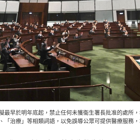
擬最早於明年底起，禁止任何未獲衞生署長批准的處所，
、「治療」等相類詞語，以免誤導公眾可提供醫療服務，