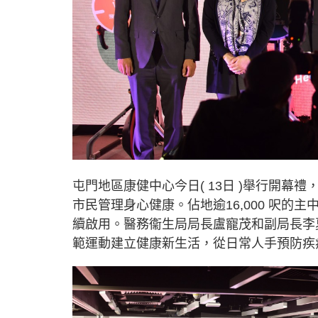
屯門地區康健中心今日( 13日 )舉行開幕
市民管理身心健康。佔地逾16,000 呎的
續啟用。醫務衞生局局長盧寵茂和副局長李
範運動建立健康新生活，從日常人手預防疾