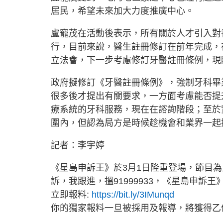
居民，希望未來加大力度推廣中心。
盧寵茂在活動後表示，所有關於人才引入對
行，目前來說，醫生註冊修訂在前年完成，
立法會，下一步考慮修訂牙醫註冊條例，現
政府擬修訂《牙醫註冊條例》，強制牙科畢
很多後才提出有關要求，一方面考慮能否提
療系統的牙科服務，現在在諮詢階段；至於
圍內，但認為局方是時候趁機會和業界一起
記者：李宇婷
《星島申訴王》於3月1日隆重登場，節目
訴，我跟進，搵91999933，《星島申訴王
立即報料:
https://bit.ly/3IMunqd
你的獨家報料一旦被採用及報導，將獲得乙