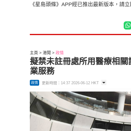
《星島頭條》APP經已推出最新版本，請
主頁
港聞
政情
擬禁未註冊處所用醫療相關
業服務
更新時間：14:37 2026-06-12 HKT
政情