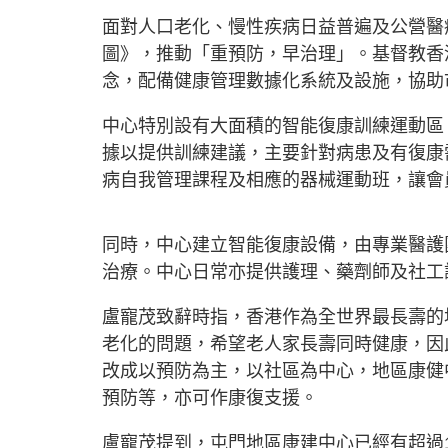
面對人口老化、慢性疾病日益普遍及公營醫
圖》，推動「重預防，早治理」。基督教香
念，配備健康管理數據化系統及設施，協助
中心特別設有大面積的智能復康訓練運動區
據以提供訓練建議，主要針對病患及有復康
病自我管理課程及相應的器械運動班，讓會
同時，中心建立智能復康設備，由專業醫護
治療。中心日常亦提供護理、藥劑師及社工
盧寵茂致辭時指，香港作為全世界最長壽的
老化的問題，希望老人家長壽同時健康，因
改成以預防為主，以社區為中心，地區康健
預防等，亦可作康復支援。
盧寵茂提到，屯門地區康建中心已經有超過