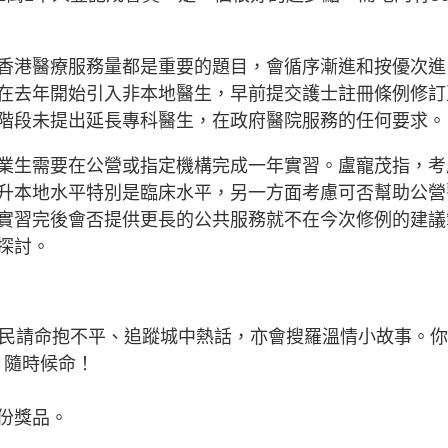
香港醫療服務量都是重要的題目，會循序漸進和按優次進
在去年開始引入非本地醫生，早前提交護士註冊條例修訂
階段未提出延長專科醫生，在政府醫院服務的任何要求。
業生需要在公營或指定機構完成一年實習。盧寵茂指，考
升本地水平特別是臨床水平，另一方面考慮可否幫助公營
實習完後會否提供更長的公共服務就不在今次修例的建議
探討。
為民請命抱不平、追蹤城中熱話，亦會搜羅溫情小故事。
》隨時候命！
份獎品。