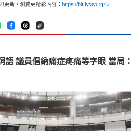
立即更新，瀏覽更精彩內容：
https://bit.ly/3yLrgYZ
詞語 議員倡納痛症疼痛等字眼 當局