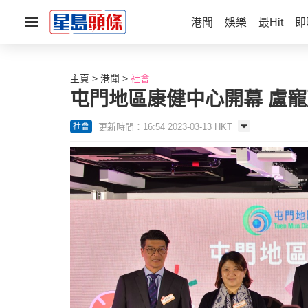
港聞
娛樂
最Hit
即
主頁
港聞
社會
屯門地區康健中心開幕 盧
更新時間：16:54 2023-03-13 HKT
社會