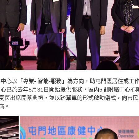
禮，中心以「專業• 智能•服務」為方向，助屯門區居住或工
主中心已於去年5月31日開始提供服務，區内5間附屬中心亦
夏茵出席開幕典禮，並以踏單車的形式啟動儀式，向市民
病。