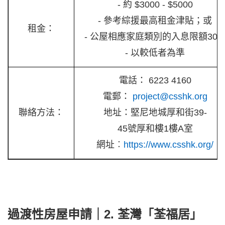
- 約 $3000 - $5000
- 參考綜援最高租金津貼；或
租金：
- 公屋相應家庭類別的入息限額30
- 以較低者為準
電話： 6223 4160
電郵：
project@csshk.org
聯絡方法：
地址：堅尼地城厚和街39-
45號厚和樓1樓A室
網址︰
https://www.csshk.org/
過渡性房屋申請｜2. 荃灣「荃福居」