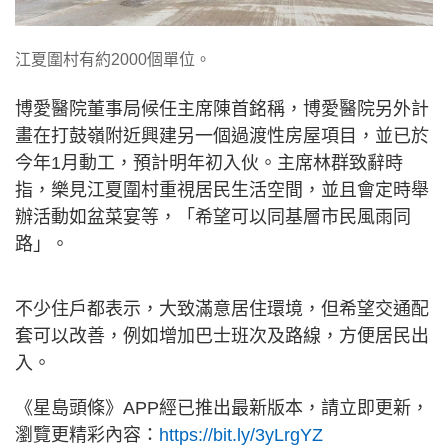
江夏圍村有約2000個單位。
博愛醫院董事局候任主席陳首銘稱，博愛醫院另外計
畫在打鼓嶺附近興建另一個過渡性房屋項目，並已於
今年1月動工，預計明年初入伙。主席林群致辭時
指，樂見江夏圍村重視居民生活空間，並且會定時舉
辦活動如盆菜宴等，「希望可以同基層市民風雨同
路」。
不少住戶都表示，大致滿意居住環境，但希望交通配
套可以改善，例如增加巴士班次及路線，方便居民出
入。
《星島頭條》APP經已推出最新版本，請立即更新，
瀏覽更精彩內容：
https://bit.ly/3yLrgYZ