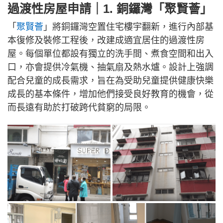
過渡性房屋申請｜1. 銅鑼灣「聚賢薈」
「
聚賢薈
」將銅鑼灣空置住宅樓宇翻新，進行內部基
本復修及裝修工程後，改建成適宜居住的過渡性房
屋。每個單位都設有獨立的洗手間、煮食空間和出入
口，亦會提供冷氣機、抽氣扇及熱水爐。設計上強調
配合兒童的成長需求，旨在為受助兒童提供健康快樂
成長的基本條件，增加他們接受良好教育的機會，從
而長遠有助於打破跨代貧窮的局限。