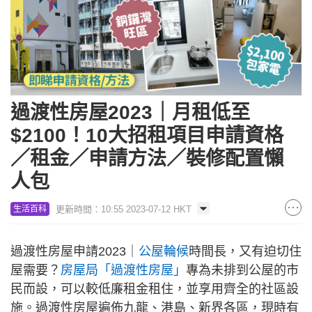
過渡性房屋2023｜月租低至
$2100！10大招租項目申請資格
／租金／申請方法／裝修配置懶
人包
更新時間：10:55 2023-07-12 HKT
生活百科
過渡性房屋申請2023｜
公屋輪候
時間長，又有迫切住
屋需要？
房屋局「過渡性房屋」
專為未排到公屋的市
民而設，可以較低廉租金租住，並享用齊全的社區設
施。過渡性房屋遍佈九龍、港島、新界各區，現時有