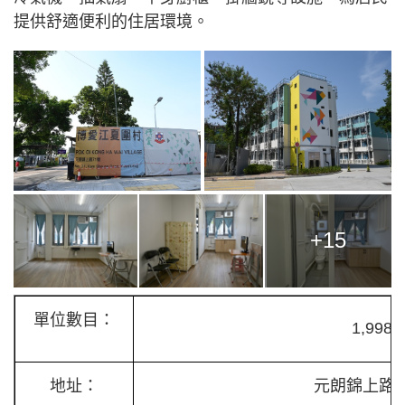
提供舒適便利的住居環境。
+15
單位數目：
1,998
地址：
元朗錦上路7