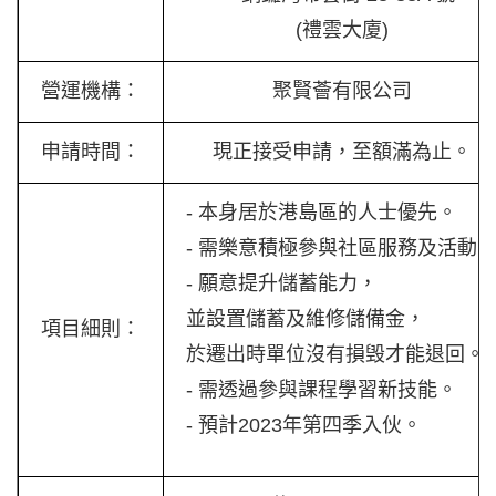
(禮雲大廈)
營運機構：
聚賢薈有限公司
申請時間：
現正接受申請，至額滿為止。
- 本身居於港島區的人士優先。
- 需樂意積極參與社區服務及活動
- 願意提升儲蓄能力，
並設置儲蓄及維修儲備金，
項目細則：
於遷出時單位沒有損毁才能退回。
- 需透過參與課程學習新技能。
- 預計2023年第四季入伙。