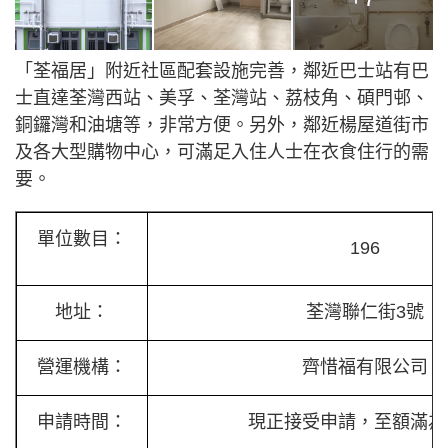
「荃福居」附近社區配套設施完善，鄰近巴士站有巴
士直達荃灣西站、美孚、荃灣站、荔枝角、碩門邨、
銅鑼灣和油塘等，非常方便。另外，鄰近楊屋道街市
及各大型購物中心，可滿足入住人士在衣食住行的需
要。
單位數目：
196
地址：
荃灣聯仁街3號
營運機構：
齊惜福有限公司
申請時間：
現正接受申請，至額滿為