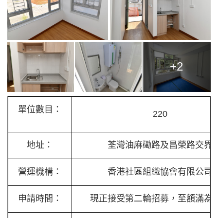
+2
單位數目：
220
地址：
荃灣油麻磡路及昌榮路交界
營運機構：
香港社區組織協會有限公司
申請時間：
現正接受第二輪招募，至額滿為