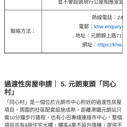
並不會超過現行公屋相應家庭類
熱線電話：2482
電郵：
khw-enquiry@p
聯絡方法：
地址：元朗錦上路71
網址：
https://khw.p
過渡性房屋申請｜ 5. 元朗東頭「同心
村」
「同心村」是一個位於元朗市中心附近的過渡性房屋
項目，周圍的社區配套設施成熟，距離港鐵元朗站只
需10分鐘步行路程，也有小巴專綫連接市中心。整個
項目共有8座住宅大樓，樓高4層不設升降機，提供不