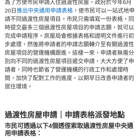
為了方便市民申請入住過渡性房屋，政府於今年6月
20日
推出中央通用申請表格
，使市民可以一站式地申
請不同過渡性房屋項目。市民只需填寫一份表格，同
時提交最多三個過渡性房屋項目的申請志願，就可以
完成申請程序。房屋局會根據表格和證明文件進行初
步處理，然後將申請者的申請志願轉介至有關過渡性
房屋項目的營運機構跟進。這樣一來，申請者無需分
別向不同的過渡性房屋項目遞交申請，大大方便了申
請者，同時也節省了營運機構的行政工作和處理時
間，加快了配對工作的進度，以期早日改善申請者的
居住環境。
過渡性房屋申請｜申請表格派發地點
市民可透過以下4個透徑索取過渡性房屋中央通
用申請表格：