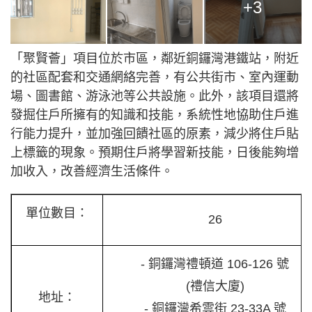
+3
「聚賢薈」項目位於市區，鄰近銅鑼灣港鐵站，附近
的社區配套和交通網絡完善，有公共街市、室內運動
場、圖書館、游泳池等公共設施。此外，該項目還將
發掘住戶所擁有的知識和技能，系統性地協助住戶進
行能力提升，並加強回饋社區的原素，減少將住戶貼
上標籤的現象。預期住戶將學習新技能，日後能夠增
加收入，改善經濟生活條件。
單位數目：
26
- 銅鑼灣禮頓道 106-126 號
(禮信大廈)
地址：
- 銅鑼灣希雲街 23-33A 號