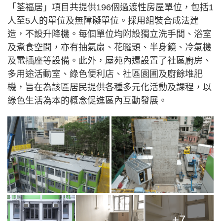
「荃福居」項目共提供196個過渡性房屋單位，包括1
人至5人的單位及無障礙單位。採用組裝合成法建
造，不設升降機。每個單位均附設獨立洗手間、浴室
及煮食空間，亦有抽氣扇、花曬頭、半身鏡、冷氣機
及電插座等設備。此外，屋苑內還設置了社區廚房、
多用途活動室、綠色便利店、社區園圃及廚餘堆肥
機，旨在為該區居民提供各種多元化活動及課程，以
綠色生活為本的概念促進區內互動發展。
+7