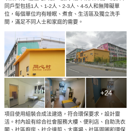
同戶型包括1人、1-2人、2-3人、4-5人和無障礙單
位，每個單位均有睡眠、煮食、生活區及獨立洗手
間，滿足不同人士和家庭的需要。
+24
項目使用組裝合成法建造，符合環保要求，設計靈
活。村內設有綜合社會服務大樓、便利店、自助洗衣
閣、社區廚房、社企速剪、大廣場、社區園圃和環保