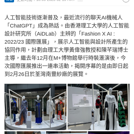
人工智能技術逐漸普及，最近流行的聊天AI機械人
「ChatGPT」成為熱話。由香港理工大學的人工智能
設計研究所（AiDLab）主辨的「Fashion X AI :
2022/23 國際匯展」，展示人工智能與設計所產生的
協同作用，計劃由理工大學黃偉強教授和陳芊瑞博士
主導，繼去年12月在M+博物館舉行時裝滙演後，今
次國際匯展推出一連串活動，揭開序幕的是由即日起
到2月26日於荃灣南豐紗廠的展覽。