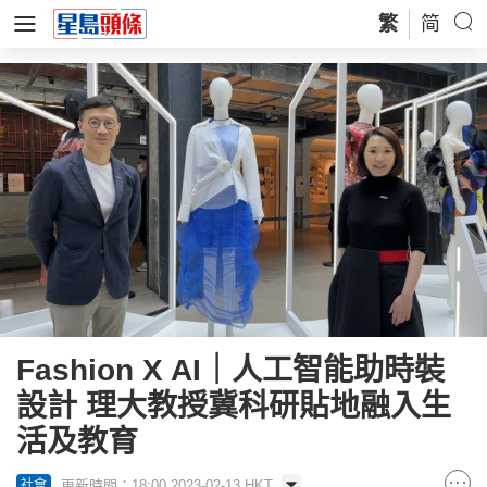
繁
简
Fashion X AI｜人工智能助時裝
設計 理大教授冀科研貼地融入生
活及教育
更新時間：18:00 2023-02-13 HKT
社會