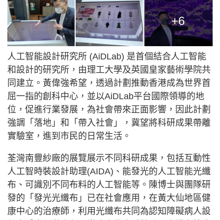
+6
人工智能設計研究所 (AiDLab) 是首個結合人工智能
和設計的研究所，由理工大學及英國皇家藝術學院共
同建立。黃偉強希望，透過計劃推動香港成為世界首
屈一指的創科中心，並以AiDLab平台國際領導的地
位，促進行業發展，為社會帶來正面影響，因此計劃
強調「落地」和「帶入社會」，冀望將科研成果帶離
實驗室，進到市民的日常生活。
荃灣南豐紗廠的展覽展示不同科研成果，包括互動性
人工智時裝設計助理(AIDA)、能發光的人工智能光纖
布、可識別不同布料的人工智能等。陳博士與團隊研
發的「發光光纖布」已在社會應用，在黃大仙地區健
康中心的治療師，利用光纖布共同為認知障礙病人設