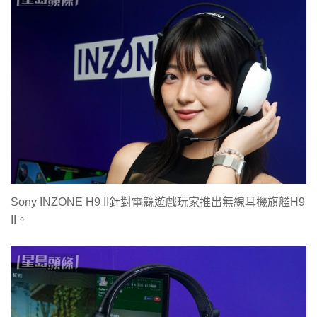
Sony INZONE H9 II針對電競遊戲玩家推出無線耳機旗艦H9
II。