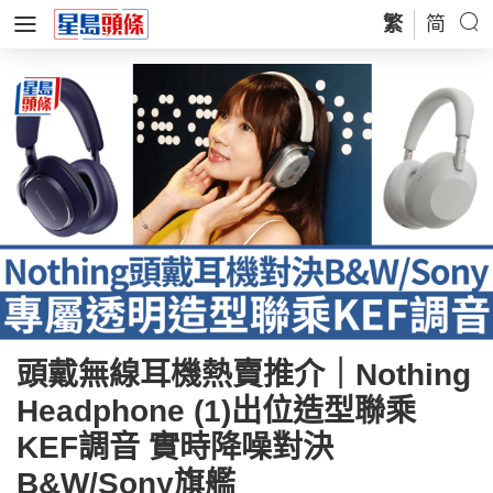
繁
简
頭戴無線耳機熱賣推介｜Nothing
Headphone (1)出位造型聯乘
KEF調音 實時降噪對決
B&W/Sony旗艦