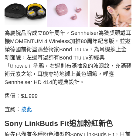
為慶祝品牌成立80年周年，Sennheiser為獲獎頭戴耳
機MOMENTUM 4 Wireless加推80周年紀念版，並邀
請德國前衛塗鴉藝術家Bond Truluv，為耳機換上全
新面貌，左邊耳罩飾有Bond Truluv的經典
「throwie」塗鴉，右邊則布滿抽象的波浪紋，充滿藝
術元素之餘，耳機亦特地襯上黃色細節，呼應
Sennheiser HD 414的經典設計。
售價：$1,999
查詢：
按此
Sony LinkBuds Fit追加粉紅新色
原先已備有多種粉色造型的Sony LinkBuds Fit，日前