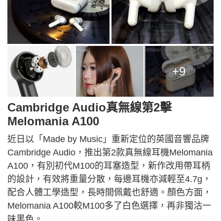
+9
Cambridge Audio真無線第2擊
Melomania A100
近日以「Made by Music」重新定位的英國音響品牌
Cambridge Audio，推出第2款真無線耳機Melomania
A100，有別初代M100的耳塞造型，新作改用帶耳柄
的設計，有效將重量分散，每邊耳機亦減輕至
4.7g
，
配合人體工學造型，長時間佩戴也舒適。顏色方面，
Melomania A100較M100多了白色選擇，再非獨沽一
味黑色。