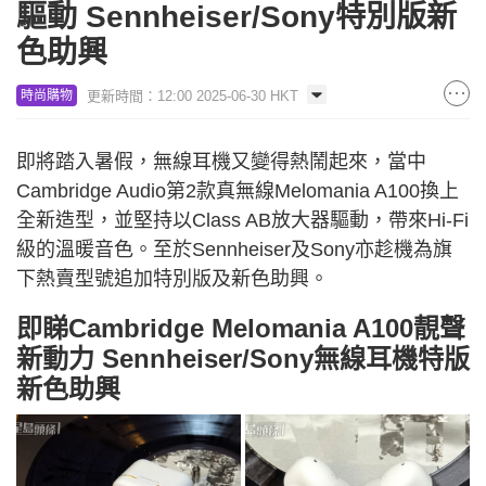
驅動 Sennheiser/Sony特別版新
色助興
更新時間：12:00 2025-06-30 HKT
時尚購物
即將踏入暑假，無線耳機又變得熱鬧起來，當中
Cambridge Audio第2款真無線Melomania A100換上
全新造型，並堅持以Class AB放大器驅動，帶來Hi-Fi
級的溫暖音色。至於Sennheiser及Sony亦趁機為旗
下熱賣型號追加特別版及新色助興。
即睇Cambridge Melomania A100靚聲
新動力 Sennheiser/Sony無線耳機特版
新色助興