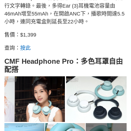
行文字轉錄。最後，多得Ear (3)耳機電池容量由
46m
Ah增至
55m
Ah，在開啟ANC下，播歌時間達5.5
小時，連同充電盒則延長至22小時。
售價：$1,399
查詢：
按此
CMF Headphone Pro：多色耳罩自由
配搭