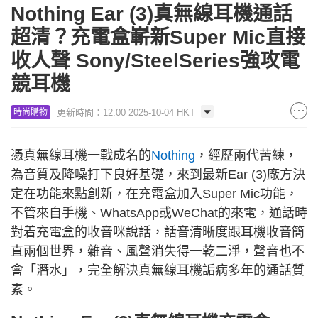
Nothing Ear (3)真無線耳機通話
超清？充電盒嶄新Super Mic直接
收人聲 Sony/SteelSeries強攻電
競耳機
更新時間：12:00 2025-10-04 HKT
時尚購物
憑真無線耳機一戰成名的
Nothing
，經歷兩代苦練，
為音質及降噪打下良好基礎，來到最新Ear (3)廠方決
定在功能來點創新，在充電盒加入Super Mic功能，
不管來自手機、WhatsApp或WeChat的來電，通話時
對着充電盒的收音咪說話，話音清晰度跟耳機收音簡
直兩個世界，雜音、風聲消失得一乾二淨，聲音也不
會「潛水」，完全解決真無線耳機詬病多年的通話質
素。