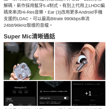
解碼，新作採用藍牙5.4制式，有別上代用上LHDC編
碼來串流Hi-Res音樂，Ear (3)改用更多Android手機
支援的LDAC，可以最高Bitrate 990kbps串流
24bit/96kHz取樣的音檔。
Super Mic清晰通話
+1