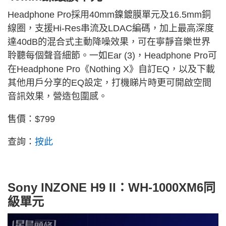
Headphone Pro採用
40mm
鎳鍍膜單元及
16.5mm
銅
線圈，支援Hi-Res串流及LDAC編碼，加上最高深度
達40dB的混合式主動降噪效果，可在寧靜音樂世界
聆聽每個聲音細節。一如Ear (3)，Headphone Pro可
在Headphone Pro《Nothing X》自訂EQ，以及下載
其他用戶分享的EQ設定，打機睇片時更可開啟空間
音訊效果，營造包圍感。
售價：$799
查詢：
按此
Sony INZONE H9 II：WH-1000XM6同
級單元