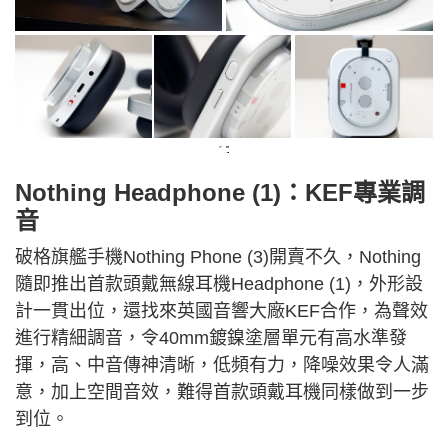
+2
Nothing Headphone (1)：KEF專業調
音
破格旗艦手機Nothing Phone (3)開賣不久，Nothing
隨即推出首款頭戴無線耳機Headphone (1)，外形設
計一貫出位，還找來英國音響大廠KEF合作，為聲效
進行精細調音，令
40m
m鍍鎳塗層單元有高水準發
揮，高、中音傳神清晰，低頻有力，降噪效果令人滿
意，加上空間音效，難得首款頭戴耳機同樣做到一步
到位。