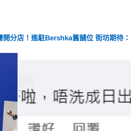
荃灣開分店！進駐Bershka舊舖位 街坊期待