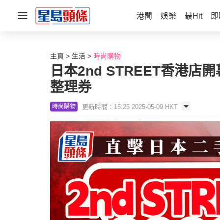
港聞
娛樂
最Hit
即
主頁
生活
時尚購物
日本2nd STREET香港店開
整理券
更新時間：15:25 2025-05-09 HKT
時尚購物