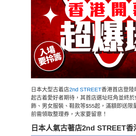
日本大型古着店
2nd STREET
香港首店登陸旺
起古着愛好者期待，其首店選址旺角並終於5
飾、男女服裝、鞋款等$55起，滿額即送
前需領取整理券，大家要留意！
日本人氣古著店2nd STREET