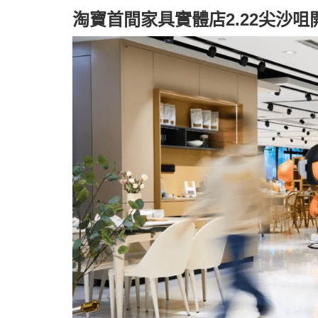
淘寶首間家具實體店2.22尖沙咀開