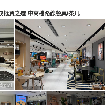
抵買之選 中高檔路線餐桌/茶几