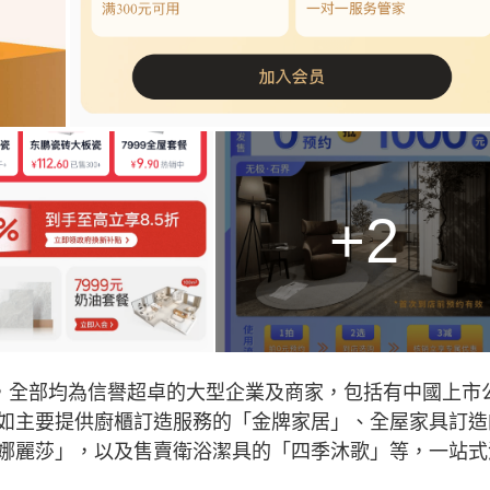
+2
戶，全部均為信譽超卓的大型企業及商家，包括有中國上市
如主要提供廚櫃訂造服務的「⾦牌家居」、全屋家具訂造
娜麗莎」，以及售賣衛浴潔具的「四季沐歌」等，一站式