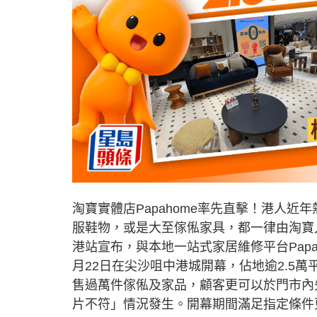
淘寶實體店Papahome率先直擊！港人
服鞋物，或是大至傢俬家具，都一律由淘寶
港站宣布，與本地一站式家居維修平台Papab
月22日在尖沙咀中港城開幕，佔地逾2.5
售過萬件傢俬及家品，顧客更可以於門市內
片不符」情況發生。開幕期間滿足指定條件