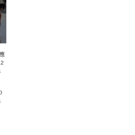
應
2
元
0
元