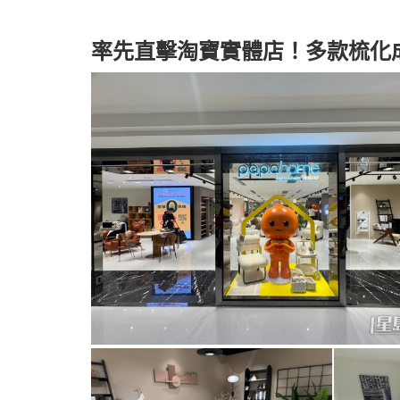
率先直擊淘寶實體店！多款梳化成