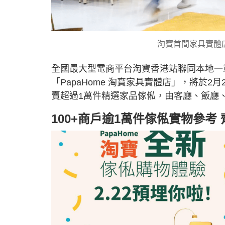
淘寶首間家具實體
全國最大型電商平台淘寶香港站聯同本地一站
「PapaHome 淘寶家具實體店」，將於2
賣超過1萬件精選家品傢俬，由客廳、飯廳
100+商戶逾1萬件傢俬實物參