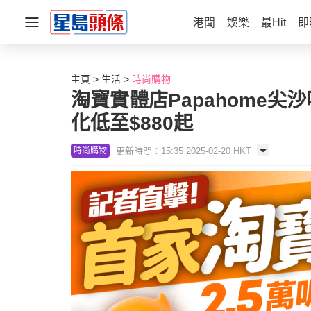
港聞
娛樂
最Hit
即
主頁
生活
時尚購物
淘寶實體店Papahome
化低至$880起
更新時間：15:35 2025-02-20 HKT
時尚購物