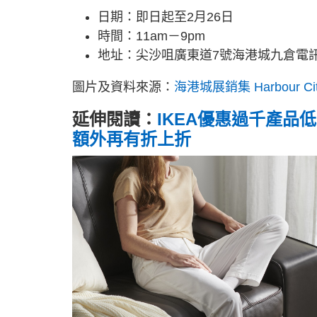
日期：即日起至2月26日
時間：11am－9pm
地址：尖沙咀廣東道7號海港城九倉電
圖片及資料來源：
海港城展銷集 Harbour Cit
延伸閱讀：
IKEA優惠過千產品低
額外再有折上折