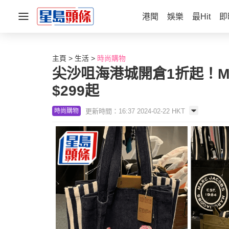
港聞
娛樂
最Hit
即
主頁
生活
時尚購物
尖沙咀海港城開倉1折起！Marc Ja
$299起
更新時間：16:37 2024-02-22 HKT
時尚購物