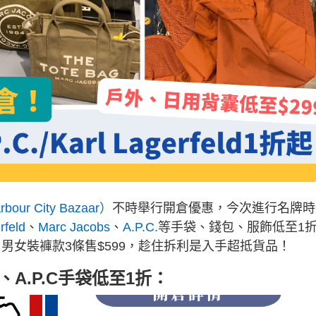
r City Bazaar）
不時舉行開倉優惠，今次進行名牌時
rfeld
、
Marc Jacobs
、
A.P.C.
等手袋、錢包、服飾低至1
男女裝褲款3條售$599，趁住拆利是入手超抵貨品！
s、
A.P.C
手袋低至1折：