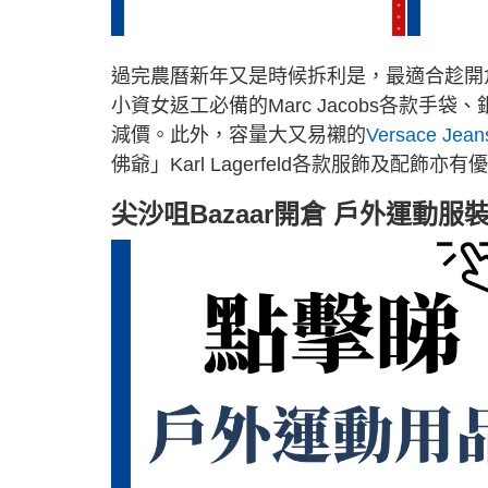
過完農曆新年又是時候拆利是，最適合趁開
小資女返工必備的Marc Jacobs各款
減價。此外，容量大又易襯的
Versace Jean
佛爺」Karl Lagerfeld各款服飾及配飾亦有
尖沙咀Bazaar開倉 戶外運動服裝