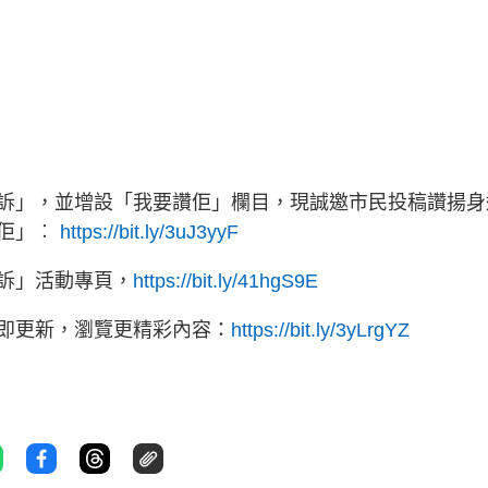
訴」，並增設「我要讚佢」欄目，現誠邀市民投稿讚揚身
讚佢」︰
https://bit.ly/3uJ3yyF
訴」活動專頁，
https://bit.ly/41hgS9E
立即更新，瀏覽更精彩內容：
https://bit.ly/3yLrgYZ