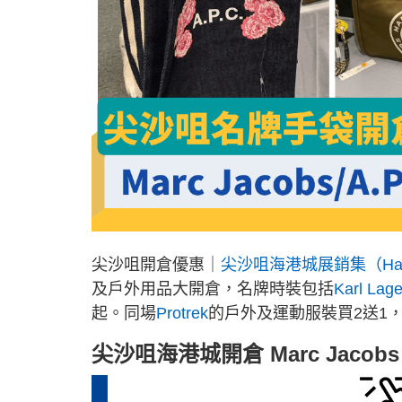
尖沙咀開倉優惠｜
尖沙咀海港城展銷集（Harbou
及戶外用品大開倉，名牌時裝包括
Karl Lage
起。同場
Protrek
的戶外及運動服裝買2送1，
尖沙咀海港城開倉 Marc Jacob