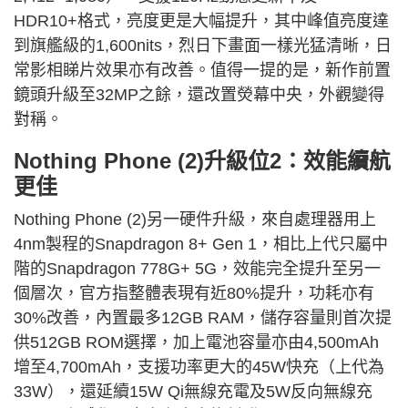
HDR10+格式，亮度更是大幅提升，其中峰值亮度達
到旗艦級的1,600nits，烈日下畫面一樣光猛清晰，日
常影相睇片效果亦有改善。值得一提的是，新作前置
鏡頭升級至32MP之餘，還改置熒幕中央，外觀變得
對稱。
Nothing Phone (2)升級位2：效能續航
更佳
Nothing Phone (2)另一硬件升級，來自處理器用上
4nm製程的Snapdragon 8+ Gen 1，相比上代只屬中
階的Snapdragon 778G+ 5G，效能完全提升至另一
個層次，官方指整體表現有近80%提升，功耗亦有
30%改善，內置最多12GB RAM，儲存容量則首次提
供512GB ROM選擇，加上電池容量亦由4,500mAh
增至4,700mAh，支援功率更大的45W快充（上代為
33W），還延續15W Qi無線充電及5W反向無線充