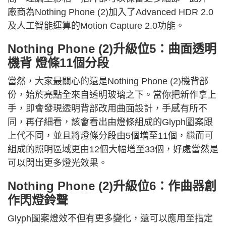
廠商為Nothing Phone (2)加入了Advanced HDR 2.0
及人工智能運算的Motion Capture 2.0功能。
Nothing Phone (2)升級位5：曲面透明
機背 燈條11個分段
當然，大家最關心的還是Nothing Phone (2)機背部
份，始於亮點全來自透明玻璃之下。當你把新作拿上
手，即會發現透明背部改用曲面設計，手感有所不
同，再仔細看，該會看出由燈條組成的Glyph圖案跟
上代不同，並且將燈條分段由5個增至11個，繼而可
組成的照明區域更由12個大幅增至33個，好處當然是
可以閃出更多燈光效果。
Nothing Phone (2)升級位6：作曲器創
作閃燈鈴聲
Glyph圖案燈效不但有更多變化，還可以應用至指定