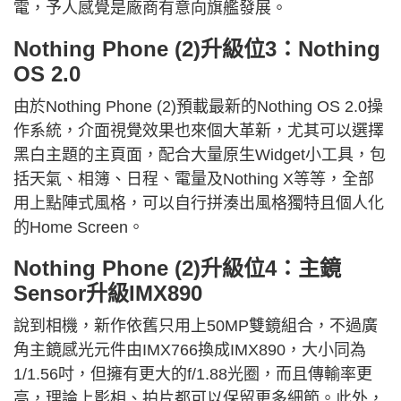
電，予人感覺是廠商有意向旗艦發展。
Nothing Phone (2)升級位3：Nothing
OS 2.0
由於Nothing Phone (2)預載最新的Nothing OS 2.0操
作系統，介面視覺效果也來個大革新，尤其可以選擇
黑白主題的主頁面，配合大量原生Widget小工具，包
括天氣、相簿、日程、電量及Nothing X等等，全部
用上點陣式風格，可以自行拼湊出風格獨特且個人化
的Home Screen。
Nothing Phone (2)升級位4：主鏡
Sensor升級IMX890
說到相機，新作依舊只用上50MP雙鏡組合，不過廣
角主鏡感光元件由IMX766換成IMX890，大小同為
1/1.56吋，但擁有更大的f/1.88光圈，而且傳輸率更
高，理論上影相、拍片都可以保留更多細節。此外，