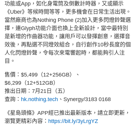
功能或App，如化身電筒及倒數計時器，又或顯示
《Uber》等候時間等等，更多機會在日常生活出現。
當然廠商也為Nothing Phone (2)加入更多閃燈鈴聲選
擇，連Glyph功能介面也換上全新設計，當中最特別
是新增的作曲器功能，讓用戶可以發揮創意，選擇音
效後，再點選不同燈效組合，自行創作10秒長度的個
人化閃燈鈴聲，令每次來電響起時，都能夠引人注
目。
售價：$5,499（12+256GB）、
$6,299（12+512GB）
推出日期：7月21日（五）
查詢：
hk.nothing.tech
、Synergy/3183 0168
《星島頭條》APP經已推出最新版本，請立即更新，
瀏覽更精彩內容：
https://bit.ly/3yLrgYZ