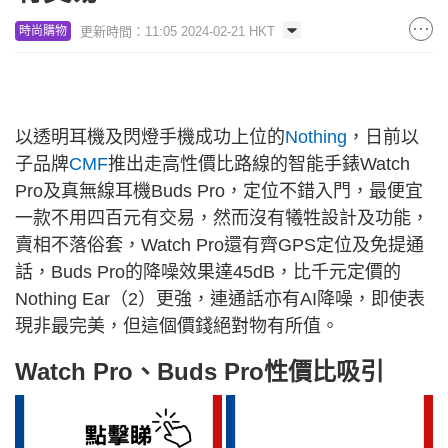
更新時間：11:05 2024-02-21 HKT
時尚購物
以透明耳機及閃燈手機成功上位的
Nothing
，日前以
子品牌
CMF
推出走高性價比路線的智能手錶Watch
Pro及真無線耳機Buds Pro，定位不錯入門，最便宜
一款不用四百元有交易，然而沒有犧牲設計及功能，
賣相不落俗套，Watch Pro還有齊GPS定位及免提通
話，Buds Pro的降噪效果達45dB，比千元定價的
Nothing Ear（2）更強，連通話亦有AI降噪，即使表
現非最完美，但這個價錢絕對物有所值。
Watch Pro、Buds Pro性價比吸引