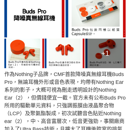
+1
作為Nothing子品牌，CMF首款降噪真無線耳機Buds
Pro，無論耳機外形或音色表現，均帶有Nothing Ear
系列的影子，大概可視為刪走透明設計的Nothing
Ear（2），但價錢便宜一截。官方未有公布Buds Pro
所用的驅動單元資料，只強調振膜由液晶聚合物
（LCP）及聚氨酯製成，初次試聽音色貼近Nothing
ear（2），中、高音富層次，低音更強勁，事關廠商
加入了Ultra Bass技術，且擴大了耳機後腔室的排氣