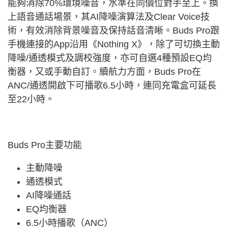
能夠消除70%環境噪音，水準在同價位對手至上。換
上語音通話場景，其AI降噪演算法及Clear Voice技
術，有效消除背景噪音及保持話音清晰。Buds Pro跟
手機連接的App沿用《Nothing X》，除了可切換主動
降噪/通透模式及調校強度，亦可自選4種預設EQ均
衡器，又或手動自訂。續航力方面，Buds Pro在
ANC/通透開啟下可播歌6.5小時，連同充電盒可延長
至22小時。
Buds Pro主要功能
主動降噪
通透模式
AI降噪通話
EQ均衡器
6.5小時播歌（ANC）