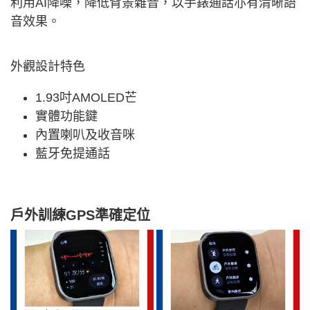
利用AI降噪，降低背景雜音，以手錶通話亦有清晰語
音效果。
外觀設計特色
1.93吋AMOLED芒
實體功能鍵
內置喇叭及收音咪
藍牙免提通話
戶外訓練GPS準確定位