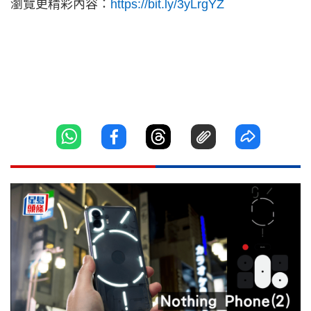
瀏覽更精彩內容：
https://bit.ly/3yLrgYZ