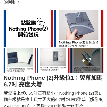
的衝動。
+17
Nothing Phone (2)升級位1：熒幕加碼
6.7吋 亮度大增
若覺得上代6.55吋芒有點小，Nothing Phone (2)第1
個升級就是換上尺寸更大的6.7吋OLED熒幕（解像度
2,412×1,080），支援120Hz動態更新率及