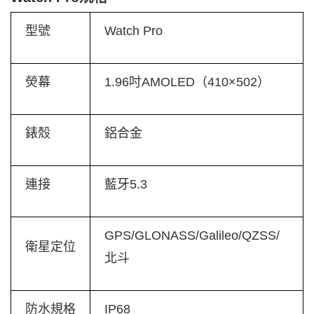
型號
Watch Pro
熒幕
1.96吋AMOLED（410×502）
錶殼
鋁合金
連接
藍牙5.3
GPS/GLONASS/Galileo/QZSS/
衛星定位
北斗
防水規格
IP68