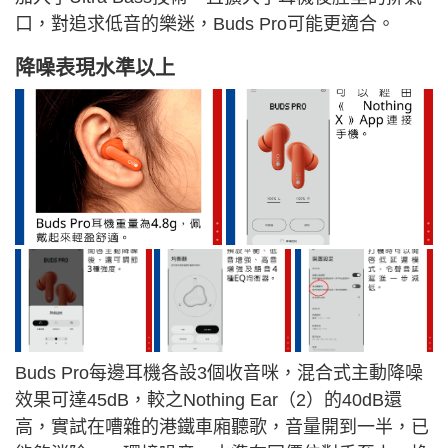
口，對追求低音的樂迷，Buds Pro可能更適合。
降噪表現水準以上
Buds Pro每邊耳機各設3個收音咪，混合式主動降噪
效果可達45dB，較之Nothing Ear（2）的40dB還
高，實試在嘈雜的港鐵車廂聽歌，音量開到一半，已