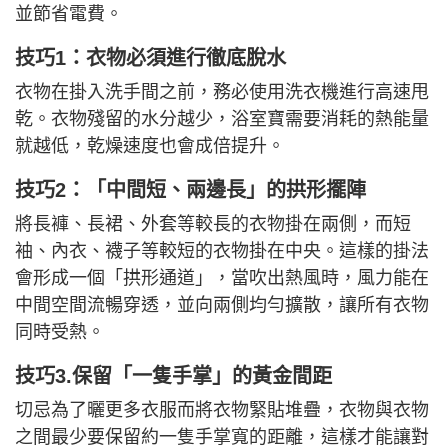
並節省電費。
技巧1：衣物必須進行徹底脫水
衣物在掛入洗手間之前，務必使用洗衣機進行高速甩
乾。衣物殘留的水分越少，浴室寶需要消耗的熱能量
就越低，乾燥速度也會成倍提升。
技巧2：「中間短、兩邊長」的拱形擺陣
將長褲、長裙、外套等較長的衣物掛在兩側，而短
袖、內衣、襪子等較短的衣物掛在中央。這樣的掛法
會形成一個「拱形通道」，當吹出熱風時，風力能在
中間空間流暢穿透，並向兩側均勻擴散，讓所有衣物
同時受熱。
技巧3.保留「一隻手掌」的黃金間距
切忌為了曬更多衣服而將衣物緊貼堆疊，衣物與衣物
之間最少要保留約一隻手掌寬的距離，這樣才能讓對