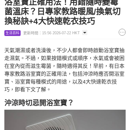
浴室寶正確用法！用錯隨時變霉
菌溫床？日專家教路暖風/換氣切
換秘訣+4大快速乾衣技巧
更新時間：15:56 2026-07-22 HKT
生活百科
天氣潮濕或者洗澡後，不少人都會即時啟動浴室寶抽
走濕氣。不過，如果按錯模式或順序，水氣或會被困
在室內從而滋生霉菌，隨時適得其反！早前，有日本
專家教路浴室寶的正確用法，包括沖涼時應否開浴室
寶、浴室寶每種模式的用途，以及4大快速乾衣技
巧，即看下文了解。
沖涼時切忌開浴室寶？