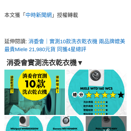
本文獲「
中時新聞網
」授權轉載
延伸閱讀:
消委會｜實測10款洗衣乾衣機 兩品牌媲美
最貴Miele 21,980元貨 同獲4星總評
消委會實測洗衣乾衣機▼