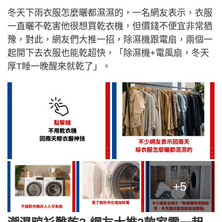
冬天下雨衣服怎麼曬都濕濕的，一名網友表示，衣服
一直曬不乾害他很想買乾衣機，但價錢不便宜非常猶
豫，對此，網友們大推一招，除濕機跟電扇，兩個一
起開下去衣服也能乾超快，「除濕機+電風扇，冬天
厚T睡一晚醒來就乾了」。
+5