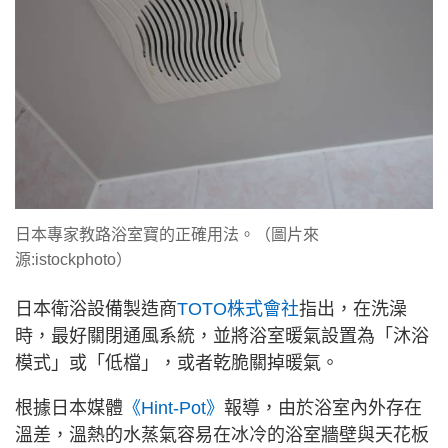
日本專家教路浴室寶的正確用法。（圖片來
源:istockphoto）
日本衛浴設備製造商
TOTO株式會社
指出，在洗澡
時，最好關閉通風系統，並將浴室暖氣設置為「沐浴
模式」或「低檔」，或者乾脆關掉暖氣。
根據日本媒體
《Hint-Pot》
報導，由於浴室內外存在
溫差，溫熱的水蒸氣容易在冰冷的浴室牆壁與天花板