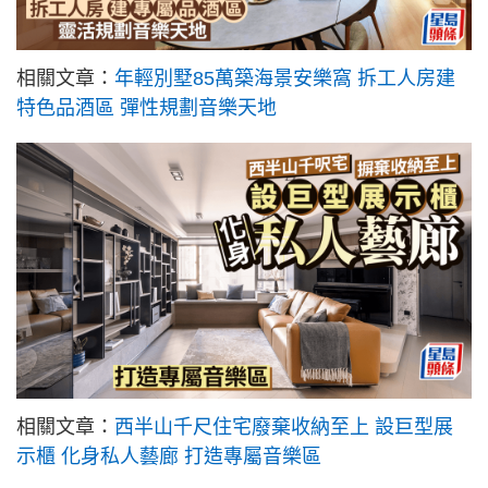
相關文章：
年輕別墅85萬築海景安樂窩 拆工人房建
特色品酒區 彈性規劃音樂天地
相關文章：
西半山千尺住宅廢棄收納至上 設巨型展
示櫃 化身私人藝廊 打造專屬音樂區