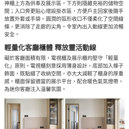
神櫃上方為供奉及展示區，下方則隱藏充裕的儲物空
間；入口旁更貼心增設掛衣區，方便戶主回家後隨手
放置外套或手袋。圓潤的弧形收口不僅柔化了空間線
條，更消除了走廊的尖角，令室內出入動線更加流暢
安全。
輕量化客廳櫃體 釋放靈活動線
礙於客廳面積有限，電視櫃及展示櫃均堅守「輕量
化」原則。電視櫃刻意採用薄身設計，底部加入條子
飾面，既點綴了收納空間，亦大大減輕了櫃身的厚重
感。櫃面保留適當的展示平台，配合暖色氣氛燈帶，
為迷你客廳注入溫馨氛圍。