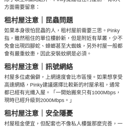
方面需要留意：
租村屋注意｜昆蟲問題
如果本身很怕昆蟲的人，租村屋前需要三思。Pinky
指，雖然租住的單位樓齡新，但是附近有草叢，少不
免會出現四腳蛇、蟑螂甚至大蜘蛛，另外村屋一般都
會有嚴重蚊患，因此安裝蚊網是必須。
租村屋注意｜訊號網絡
村屋多位處偏僻，上網速度會比市區慢。如果想享受
高速網絡，Pinky建議選擇比較新的村屋承租，通常
都已經有光纖入屋。「一開始搬來只有1000Mbps，
現時已經升級到2000Mbps。」
租村屋注意｜安全隱憂
村屋租金便宜，但配套也不像私人樓盤那麼完善，一