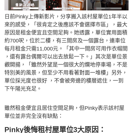
日前Pinky上傳新影片，分享搬入該村屋單位1年半以
來的感受，「很肯定之後應該不會選擇市區」，最大
原因是租金便宜且空間足夠。她透露，單位實用面積
約700呎，位於二樓，有三間房及一個露台，連車位
每月租金只需11,000元。「其中一間房可用作衣帽間
，還有露台偶爾可以出去放鬆一下。」其次是單位景
觀開揚，「雖然外望是一個很大的爛地停車場，不是
特別美的風景，但至少不用看著對面一堆樓」另外，
單位採光度也很好 ，不會被旁邊的樓層遮住，一到
下午陽光充足。
雖然租金便宜且居住空間足夠，但Pinky表示該村屋
單位並非完全沒有缺點：
Pinky後悔租村屋單位3大原因：