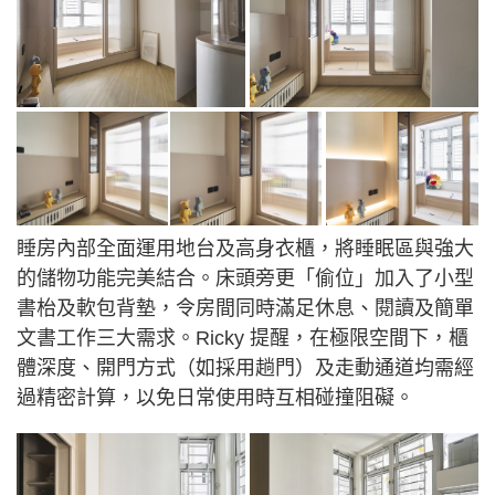
睡房內部全面運用地台及高身衣櫃，將睡眠區與強大
的儲物功能完美結合。床頭旁更「偷位」加入了小型
書枱及軟包背墊，令房間同時滿足休息、閱讀及簡單
文書工作三大需求。Ricky 提醒，在極限空間下，櫃
體深度、開門方式（如採用趟門）及走動通道均需經
過精密計算，以免日常使用時互相碰撞阻礙。