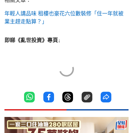
相關文章：
年輕人講品味 租樓也豪花六位數裝修「住一年就被
業主趕走點算？」
即睇《亂世投資》專頁↓