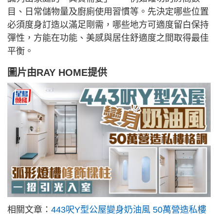
目、日常儲物量及廚廁使用習慣等。先決定哪些位置
必須度身訂造以滿足剛需，哪些地方可適度留白保持
彈性，方能在功能、美感與居住舒適度之間取得最佳
平衡。
圖片由
RAY HOME
提供
相關文章：
443呎Y型公屋變身奶油風 50萬營造私樓