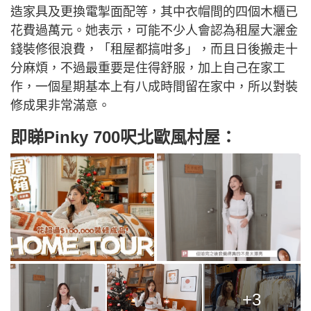
造家具及更換電掣面配等，其中衣帽間的四個木櫃已
花費過萬元。她表示，可能不少人會認為租屋大灑金
錢裝修很浪費，「租屋都搞咁多」，而且日後搬走十
分麻煩，不過最重要是住得舒服，加上自己在家工
作，一個星期基本上有八成時間留在家中，所以對裝
修成果非常滿意。
即睇Pinky 700呎北歐風村屋：
+3