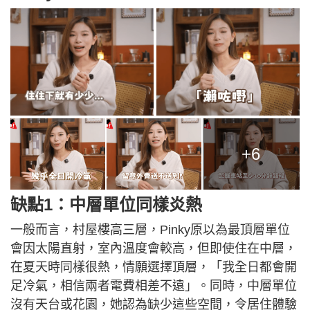
+6
缺點
1：
中層單位同樣炎熱
一般而言，村屋樓高三層，Pinky原以為最頂層單位
會因太陽直射，室內溫度會較高，但即使住在中層，
在夏天時同樣很熱，情願選擇頂層，「我全日都會開
足冷氣，相信兩者電費相差不遠」。同時，中層單位
沒有天台或花園，她認為缺少這些空間，令居住體驗