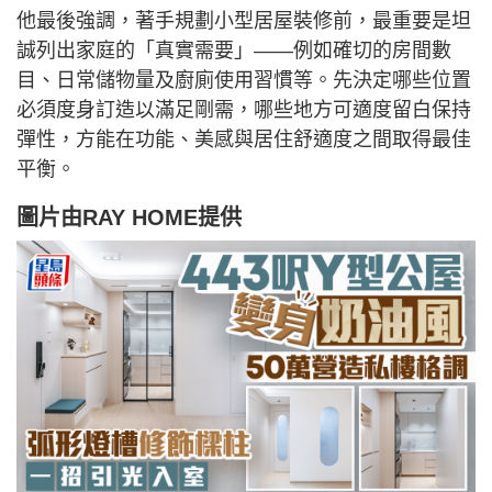
他最後強調，著手規劃小型居屋裝修前，最重要是坦
誠列出家庭的「真實需要」——例如確切的房間數
目、日常儲物量及廚廁使用習慣等。先決定哪些位置
必須度身訂造以滿足剛需，哪些地方可適度留白保持
彈性，方能在功能、美感與居住舒適度之間取得最佳
平衡。
圖片由
RAY HOME
提供