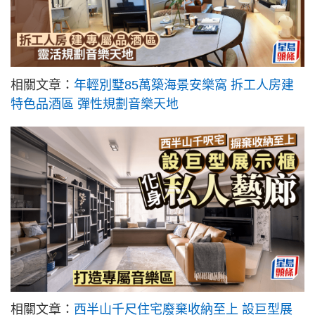
相關文章：
年輕別墅85萬築海景安樂窩 拆工人房建
特色品酒區 彈性規劃音樂天地
相關文章：
西半山千尺住宅廢棄收納至上 設巨型展