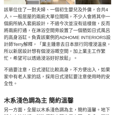
該單位住了一對夫婦、一個初生嬰兒及外傭，合共4
人。一般居屋的兩廁大單位間隔，不少人會將其中一
個廁所納入套廁設計，不過今次並沒有這樣做，反而
將兩廁打通，在淋浴空間旁設置了一個猶如日式風呂
的高身浴缸。負責該案例的ADHOME INTERIORS設
計師Terry解釋，「業主鍾意去日本旅行同埋浸溫泉，
所以新居設計想有個浸浴嘅空間，加上業主工作繁
忙，希望可以透過浸浴好好放鬆」。
不過要注意，日式浸缸比較高身，不方便出入，如果
家中有老人家的話，採用日式浸缸要注意使用時的安
全性。
木系淺色調為主 簡約溫馨
另一方面，全屋以木系淺色調為主，簡約溫馨。地下