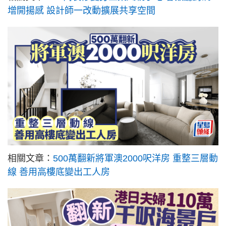
增開揚感 設計師一改動擴展共享空間
相關文章：
500萬翻新將軍澳2000呎洋房 重整三層動
線 善用高樓底變出工人房