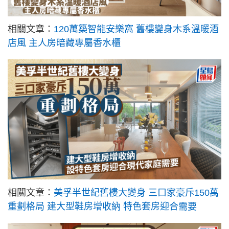
相關文章：
120萬築智能安樂窩 舊樓變身木系溫暖酒
店風 主人房暗藏專屬香水櫃
相關文章：
美孚半世紀舊樓大變身 三口家豪斥150萬
重劃格局 建大型鞋房增收納 特色套房迎合需要