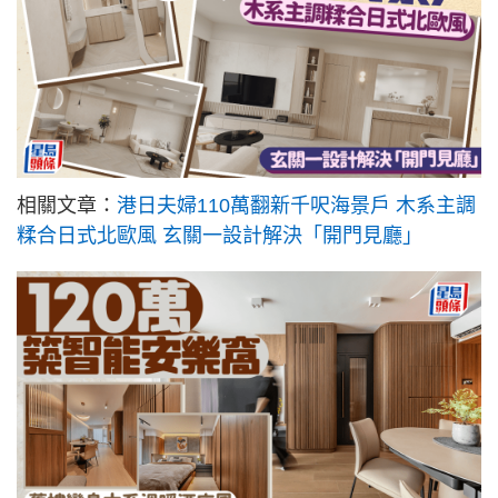
相關文章：
港日夫婦110萬翻新千呎海景戶 木系主調
糅合日式北歐風 玄關一設計解決「開門見廳」