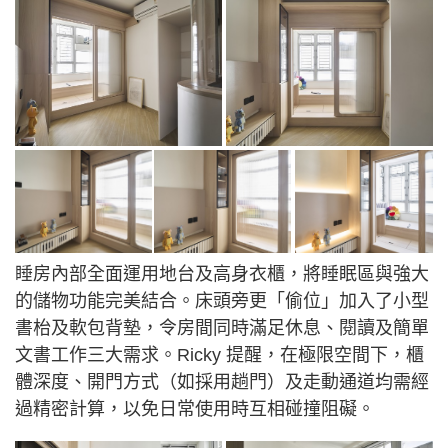
睡房內部全面運用地台及高身衣櫃，將睡眠區與強大
的儲物功能完美結合。床頭旁更「偷位」加入了小型
書枱及軟包背墊，令房間同時滿足休息、閱讀及簡單
文書工作三大需求。Ricky 提醒，在極限空間下，櫃
體深度、開門方式（如採用趟門）及走動通道均需經
過精密計算，以免日常使用時互相碰撞阻礙。