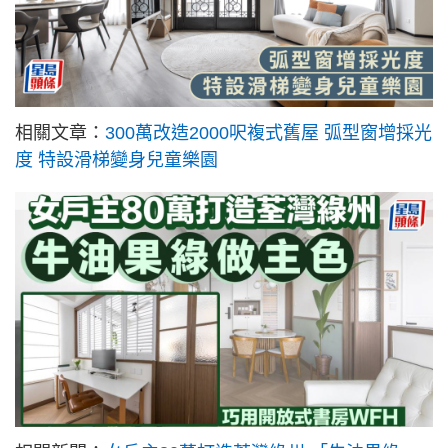
相關文章：
300萬改造2000呎複式舊屋 弧型窗增採光
度 特設滑梯變身兒童樂園