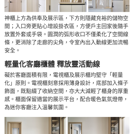
神櫃上方為供奉及展示區，下方則隱藏充裕的儲物空
間；入口旁更貼心增設掛衣區，方便戶主回家後隨手
放置外套或手袋。圓潤的弧形收口不僅柔化了空間線
條，更消除了走廊的尖角，令室內出入動線更加流暢
安全。
輕量化客廳櫃體 釋放靈活動線
礙於客廳面積有限，電視櫃及展示櫃均堅守「輕量
化」原則。電視櫃刻意採用薄身設計，底部加入條子
飾面，既點綴了收納空間，亦大大減輕了櫃身的厚重
感。櫃面保留適當的展示平台，配合暖色氣氛燈帶，
為迷你客廳注入溫馨氛圍。