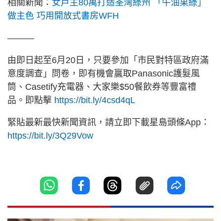
相關新聞：
女戶主80萬打造荃灣綠州 「牛油果綠」
做主色 巧用開放式書房WFH
———
由即日起至6月20日，只要參加「市民對特區政府滿
意度調查」問卷，即有機會贏取Panasonic護髮風
筒、Casetify充電器、大家樂$50餐飲券等豐富禮
品。即點擊
https://bit.ly/4csd4qL
緊貼最新最快新聞資訊，請立即下載星島頭條App：
https://bit.ly/3Q29Vow