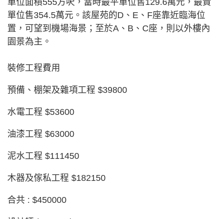
單位面積555方呎，當時最平單位售129.6萬元，最貴
單位售354.5萬元。該屋苑的D、E、F座靠近臨海位
置，可望到機場海景；至於A、B、C座，則以外樓內
園景為主。
裝修工程費用
預備、棚架及雜項工程 $39800
水電工程 $53600
油漆工程 $63000
泥水工程 $111450
木器及傢私工程 $182150
合共 : $450000