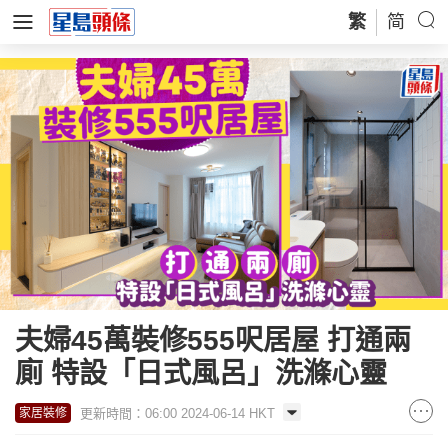
繁
简
夫婦45萬裝修555呎居屋 打通兩
廁 特設「日式風呂」洗滌心靈
更新時間：06:00 2024-06-14 HKT
家居裝修