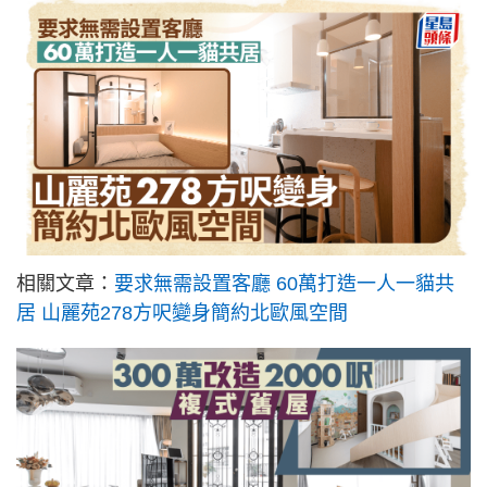
相關文章：
要求無需設置客廳 60萬打造一人一貓共
居 山麗苑278方呎變身簡約北歐風空間