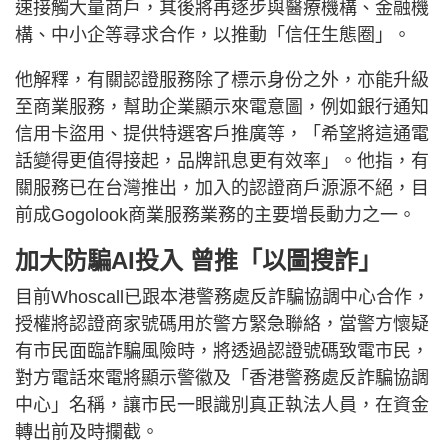
速接觸大量商戶，其後將再逐步與醫療機構、金融機
構、中小企等尋求合作，以推動「信任生態圈」。
他解釋，有關認證服務除了標示身份之外，亦能升級
至商業服務，幫助企業顯示來電意圖，例如銀行通知
信用卡盜用、提供特選客戶推廣等，「希望將這通電
話變得更值得接起，品牌訊息更有效率」。他指，有
關服務已在台灣推出，加入的認證商戶源源不絕，目
前成Gogolook商業服務業務的主要增長動力之一。
加大防騙AI投入 曾推「以圖搜詐」
目前Whoscall已跟本港警務處反詐騙協調中心合作，
授權將認證商家號碼用於警方緊急聯絡，當警方懷疑
有市民面臨詐騙風險時，將透過認證號碼致電市民，
對方電話來電將顯示警徽及「香港警務處反詐騙協調
中心」名稱，讓市民一眼識別真正執法人員，在資金
轉出前及時攔截。