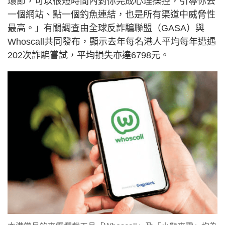
環節，可以很短時間內對你完成心理操控，引導你去
一個網站、點一個釣魚連結，也是所有渠道中威脅性
最高。」有關調查由全球反詐騙聯盟（GASA）與
Whoscall共同發布，顯示去年每名港人平均每年遭遇
202次詐騙嘗試，平均損失亦達6798元。