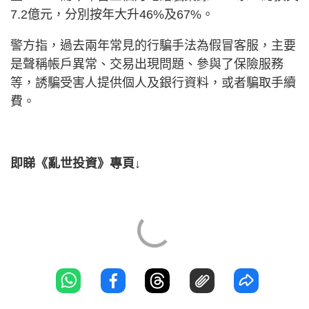
7.2億元，分別按年大升46%及67%。
警方指，過去兩年常見的行騙手法為假冒客服，主要
是聲稱帳戶異常、交易出現問題、參與了保險服務
等，誘騙受害人提供個人及銀行資料，或者騙取手續
費。
即睇《亂世投資》專頁↓