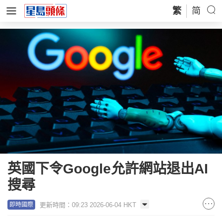
繁
简
英國下令Google允許網站退出AI
搜尋
更新時間：09:23 2026-06-04 HKT
即時國際