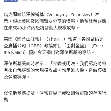
烏克蘭總統澤倫斯基（Volodymyr Zelenskyy）表
示，根據美國及歐洲盟友分享的情報，他預計俄羅斯
在未來48小時內恐將發動大規模攻擊。
美國《國會山莊報》（The Hill）報道，美國哥倫比
亞廣播公司（CBS）政論節目「面對全國」（Face
the Nation）預計今天播出對澤倫斯基的專訪。
澤倫斯基受訪時表示：「今晚或明晚，我們認為將會
有來自俄羅斯的大規模攻擊，動用無人機、巡航導彈
及彈道導彈。」
澤倫斯基還提及，情報官員已觀察到俄羅斯的準備行
動。