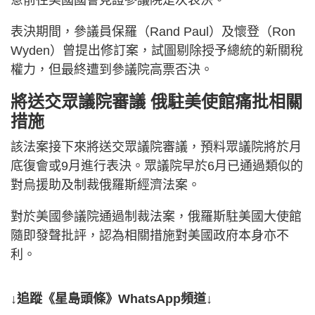
意前往美國國會見證參議院是次表決。
表決期間，參議員保羅（Rand Paul）及懷登（Ron
Wyden）曾提出修訂案，試圖剔除授予總統的新關稅
權力，但最終遭到參議院高票否決。
將送交眾議院審議 俄駐美使館痛批相關
措施
該法案接下來將送交眾議院審議，預料眾議院將於月
底復會或9月進行表決。眾議院早於6月已通過類似的
對烏援助及制裁俄羅斯經濟法案。
對於美國參議院通過制裁法案，俄羅斯駐美國大使館
隨即發聲批評，認為相關措施對美國政府本身亦不
利。
↓追蹤《星島頭條》WhatsApp頻道↓